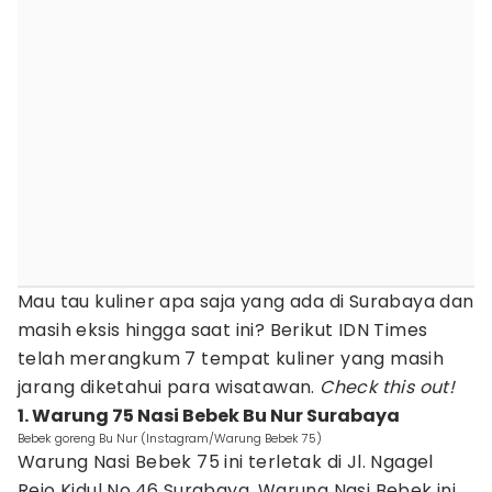
Mau tau kuliner apa saja yang ada di Surabaya dan
masih eksis hingga saat ini? Berikut IDN Times
telah merangkum 7 tempat kuliner yang masih
jarang diketahui para wisatawan.
Check this out!
1. Warung 75 Nasi Bebek Bu Nur Surabaya
Bebek goreng Bu Nur (Instagram/Warung Bebek 75)
Warung Nasi Bebek 75 ini terletak di Jl. Ngagel
Rejo Kidul No.46 Surabaya. Warung Nasi Bebek ini