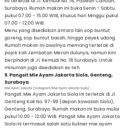
ini terletak di Jl. Kemudi No. 18, Pabean Cantian,
Surabaya. Rumah makan ini buka Senin - Sabtu
pukul 07.00 - 15.00 WIB, khusus hari Minggu pukul
07.00 - 12.00 WIB.
Menu yang disediakan antara lain sop buntut
goreng, sop buntut basah, hingga peyek udang.
Rumah makan ini awalnya memang terletak di
pojok kali Jembatan Merah dulunya, namun kini
berpindah di Jl. Kemudi No. 18 Surabaya. Untuk
minuman juga disediakan es teh.
5. Pangsit Mie Ayam Jakarta Siola, Genteng,
Surabaya
Mie Ayam Jakarta (Instagram/Mie Ayam Jakarta Siola)
Pangsit Mie Ayam Jakarta Siola ini terletak di Jl.
Genteng Kali No. 97-99 (depan kawasan Siola),
Genteng, Surabaya. Rumah makan ini buka mulai
pukul 10.00 - 12.00 WIB. Pangsit Mie Ayam Jakarta
Siola ini termasuk salah satu kuliner mie ayam