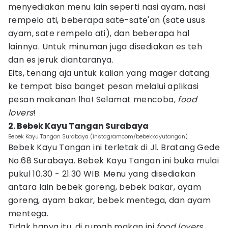
menyediakan menu lain seperti nasi ayam, nasi
rempelo ati, beberapa sate-sate'an (sate usus
ayam, sate rempelo ati), dan beberapa hal
lainnya. Untuk minuman juga disediakan es teh
dan es jeruk diantaranya.
Eits, tenang aja untuk kalian yang mager datang
ke tempat bisa banget pesan melalui aplikasi
pesan makanan lho! Selamat mencoba,
food
lovers
!
2. Bebek Kayu Tangan Surabaya
Bebek Kayu Tangan Surabaya (instagramcom/bebekkayutangan)
Bebek Kayu Tangan ini terletak di Jl. Bratang Gede
No.68 Surabaya. Bebek Kayu Tangan ini buka mulai
pukul 10.30 - 21.30 WIB. Menu yang disediakan
antara lain bebek goreng, bebek bakar, ayam
goreng, ayam bakar, bebek mentega, dan ayam
mentega.
Tidak hanya itu, di rumah makan ini
food lovers