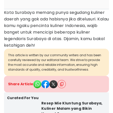
Kota Surabaya memang punya segudang kuliner
daerah yang gak ada habisnya jika ditelusuri. Kalau
kamu ngaku pencinta kuliner Indonesia, wajib
banget untuk mencicipi beberapa kuliner
legendaris Surabaya di atas. Dijamin, kamu bakal
ketahigan deh!
This article is written by our community writers and has been
carefully reviewed by our editorial team. We strive to provide
the most accurate and reliable information, ensuring high
standards of quality, credibility, and trustworthiness.
Share Article
Curated For You
Resep Mie Kluntung Surabaya,
Kuliner Malam yang Bikin