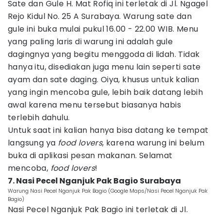
Sate dan Gule H. Mat Rofiq ini terletak di Jl. Ngagel
Rejo Kidul No. 25 A Surabaya. Warung sate dan
gule ini buka mulai pukul 16.00 - 22.00 WIB. Menu
yang paling laris di warung ini adalah gule
dagingnya yang begitu menggoda di lidah. Tidak
hanya itu, disediakan juga menu lain seperti sate
ayam dan sate daging. Oiya, khusus untuk kalian
yang ingin mencoba gule, lebih baik datang lebih
awal karena menu tersebut biasanya habis
terlebih dahulu.
Untuk saat ini kalian hanya bisa datang ke tempat
langsung ya
food lovers
, karena warung ini belum
buka di aplikasi pesan makanan. Selamat
mencoba,
food lovers
!
7. Nasi Pecel Nganjuk Pak Bagio Surabaya
Warung Nasi Pecel Nganjuk Pak Bagio (Google Maps/Nasi Pecel Nganjuk Pak
Bagio)
Nasi Pecel Nganjuk Pak Bagio ini terletak di Jl.