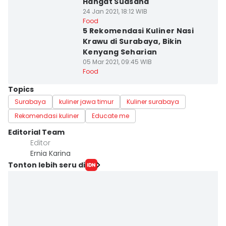
Hangat Suasana
24 Jan 2021, 18:12 WIB
Food
5 Rekomendasi Kuliner Nasi
Krawu di Surabaya, Bikin
Kenyang Seharian
05 Mar 2021, 09:45 WIB
Food
Topics
Surabaya
kuliner jawa timur
Kuliner surabaya
Rekomendasi kuliner
Educate me
Editorial Team
Editor
Ernia Karina
Tonton lebih seru di