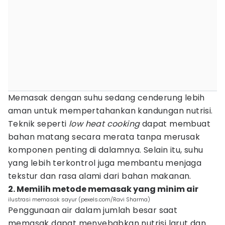
Memasak dengan suhu sedang cenderung lebih
aman untuk mempertahankan kandungan nutrisi.
Teknik seperti
low heat cooking
dapat membuat
bahan matang secara merata tanpa merusak
komponen penting di dalamnya. Selain itu, suhu
yang lebih terkontrol juga membantu menjaga
tekstur dan rasa alami dari bahan makanan.
2. Memilih metode memasak yang minim air
ilustrasi memasak sayur (pexels.com/Ravi Sharma)
Penggunaan air dalam jumlah besar saat
memasak dapat menyebabkan nutrisi larut dan