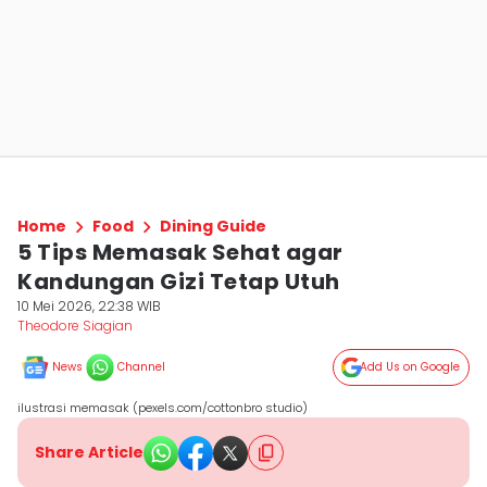
Home
Food
Dining Guide
5 Tips Memasak Sehat agar
Kandungan Gizi Tetap Utuh
10 Mei 2026, 22:38 WIB
Theodore Siagian
News
Channel
Add Us on Google
ilustrasi memasak (pexels.com/cottonbro studio)
Share Article