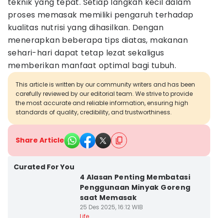
teknik yang tepat. Setiap langkah kecil dalam
proses memasak memiliki pengaruh terhadap
kualitas nutrisi yang dihasilkan. Dengan
menerapkan beberapa tips diatas, makanan
sehari-hari dapat tetap lezat sekaligus
memberikan manfaat optimal bagi tubuh.
This article is written by our community writers and has been
carefully reviewed by our editorial team. We strive to provide
the most accurate and reliable information, ensuring high
standards of quality, credibility, and trustworthiness.
Share Article
Curated For You
4 Alasan Penting Membatasi
Penggunaan Minyak Goreng
saat Memasak
25 Des 2025, 16:12 WIB
Life