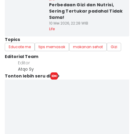
Perbedaan Gizi dan Nutrisi,
Sering Tertukar padahal Tidak
Sama!
10 Mei 2026, 22:28 WIB
Life
Topics
Educate me
tips memasak
makanan sehat
Gizi
Editorial Team
Editor
Atqo Sy
Tonton lebih seru di