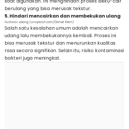
saat digunakan. Ini menghindari proses beku-cair
berulang yang bisa merusak tekstur.
5. Hindari mencairkan dan membekukan ulang
ilustrasi udang (unsplash.com/Daniel Klein)
Salah satu kesalahan umum adalah mencairkan
udang lalu membekukannya kembali. Proses ini
bisa merusak tekstur dan menurunkan kualitas
rasa secara signifikan. Selain itu, risiko kontaminasi
bakteri juga meningkat.