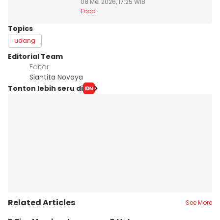
08 Mei 2026, 17:25 WIB
Food
Topics
udang
Editorial Team
Editor
Siantita Novaya
Tonton lebih seru di
Related Articles
See More