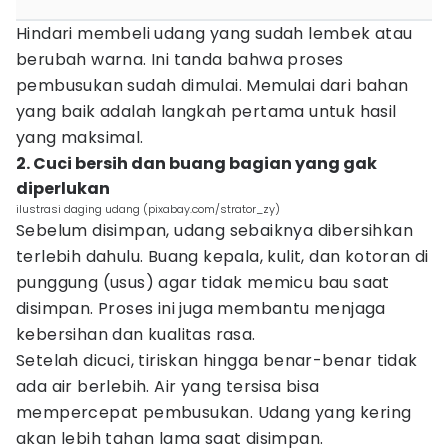
Hindari membeli udang yang sudah lembek atau
berubah warna. Ini tanda bahwa proses
pembusukan sudah dimulai. Memulai dari bahan
yang baik adalah langkah pertama untuk hasil
yang maksimal.
2. Cuci bersih dan buang bagian yang gak
diperlukan
ilustrasi daging udang (pixabay.com/strator_zy)
Sebelum disimpan, udang sebaiknya dibersihkan
terlebih dahulu. Buang kepala, kulit, dan kotoran di
punggung (usus) agar tidak memicu bau saat
disimpan. Proses ini juga membantu menjaga
kebersihan dan kualitas rasa.
Setelah dicuci, tiriskan hingga benar-benar tidak
ada air berlebih. Air yang tersisa bisa
mempercepat pembusukan. Udang yang kering
akan lebih tahan lama saat disimpan.