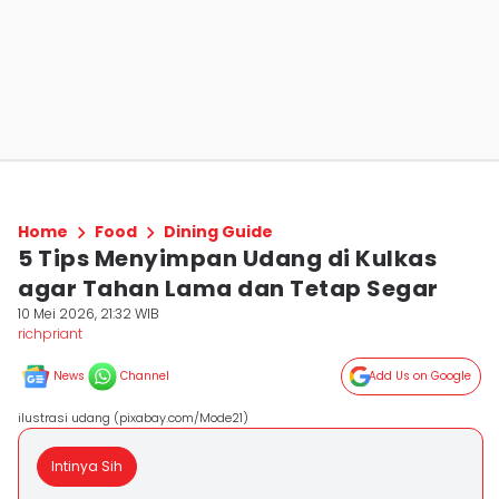
Home
Food
Dining Guide
5 Tips Menyimpan Udang di Kulkas
agar Tahan Lama dan Tetap Segar
10 Mei 2026, 21:32 WIB
richpriant
News
Channel
Add Us on Google
ilustrasi udang (pixabay.com/Mode21)
Intinya Sih