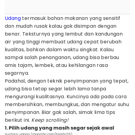
Udang
termasuk bahan makanan yang sensitif
dan mudah rusak kalau gak disimpan dengan
benar. Teksturnya yang lembut dan kandungan
air yang tinggi membuat udang cepat berubah
kualitas, bahkan dalam waktu singkat. Kalau
sampai salah penanganan, udang bisa berbau
amis tajam, lembek, atau kehilangan rasa
segarnya.
Padahal, dengan teknik penyimpanan yang tepat,
udang bisa tetap segar lebih lama tanpa
mengurangi kualitasnya. Kuncinya ada pada cara
membersihkan, membungkus, dan mengatur suhu
penyimpanan. Biar gak salah, simak lima tips
berikut ini.
Keep scrolling!
1. Pilih udang yang masih segar sejak awal
ilustrasi udang (magnific.com/topntp26)