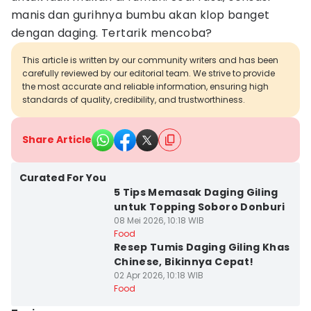
manis dan gurihnya bumbu akan klop banget
dengan daging. Tertarik mencoba?
This article is written by our community writers and has been
carefully reviewed by our editorial team. We strive to provide
the most accurate and reliable information, ensuring high
standards of quality, credibility, and trustworthiness.
Share Article
Curated For You
5 Tips Memasak Daging Giling
untuk Topping Soboro Donburi
08 Mei 2026, 10:18 WIB
Food
Resep Tumis Daging Giling Khas
Chinese, Bikinnya Cepat!
02 Apr 2026, 10:18 WIB
Food