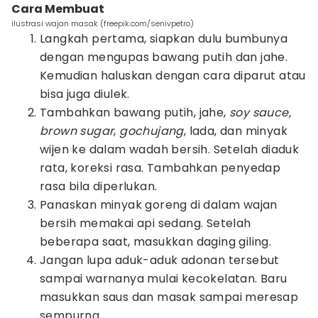
Cara Membuat
ilustrasi wajan masak (freepik.com/senivpetro)
Langkah pertama, siapkan dulu bumbunya
dengan mengupas bawang putih dan jahe.
Kemudian haluskan dengan cara diparut atau
bisa juga diulek.
Tambahkan bawang putih, jahe,
soy sauce,
brown sugar
,
gochujang
, lada, dan minyak
wijen ke dalam wadah bersih. Setelah diaduk
rata, koreksi rasa. Tambahkan penyedap
rasa bila diperlukan.
Panaskan minyak goreng di dalam wajan
bersih memakai api sedang. Setelah
beberapa saat, masukkan daging giling.
Jangan lupa aduk-aduk adonan tersebut
sampai warnanya mulai kecokelatan. Baru
masukkan saus dan masak sampai meresap
sempurna.