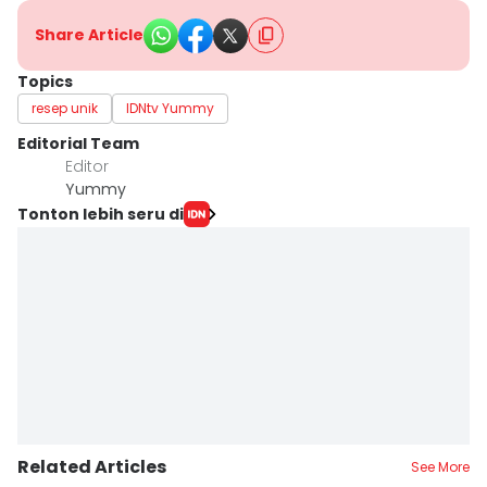
Share Article
Topics
resep unik
IDNtv Yummy
Editorial Team
Editor
Yummy
Tonton lebih seru di
Related Articles
See More