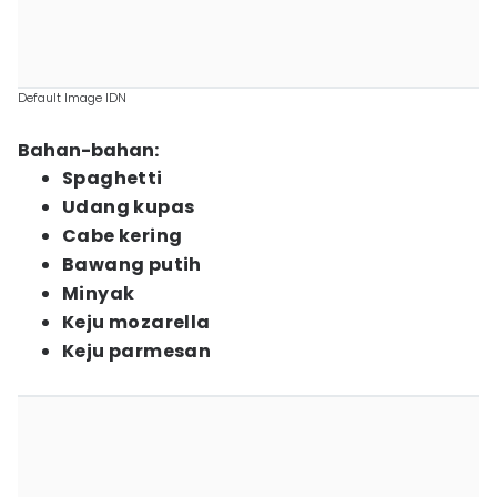
Default Image IDN
Bahan-bahan:
Spaghetti
Udang kupas
Cabe kering
Bawang putih
Minyak
Keju mozarella
Keju parmesan