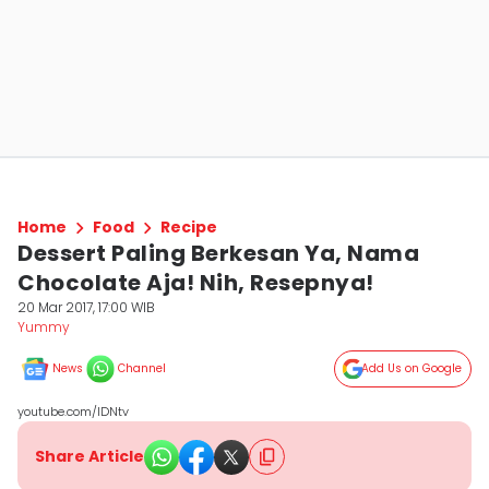
Home
Food
Recipe
Dessert Paling Berkesan Ya, Nama
Chocolate Aja! Nih, Resepnya!
20 Mar 2017, 17:00 WIB
Yummy
News
Channel
Add Us on Google
youtube.com/IDNtv
Share Article