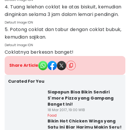
4. Tuang lelehan coklat ke atas biskuit, kemudian
dinginkan selama 3 jam dalam lemari pendingin.
Default Image IDN
5. Potong coklat dan tabur dengan coklat bubuk,
kemudian sajikan.
Default Image IDN
Coklatnya berkesan banget!
Share Article
Curated For You
Siapapun Bisa Bikin Sendiri
S'more Pizza yang Gampang
Banget Ini!
18 Mar 2017, 19:00 WIB
Food
Bikin Hot Chicken Wings yang
Satu Ini Biar Harimu Makin Seru!