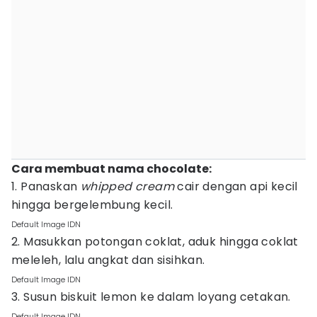
Cara membuat nama chocolate:
1. Panaskan
whipped cream
cair dengan api kecil
hingga bergelembung kecil.
Default Image IDN
2. Masukkan potongan coklat, aduk hingga coklat
meleleh, lalu angkat dan sisihkan.
Default Image IDN
3. Susun biskuit lemon ke dalam loyang cetakan.
Default Image IDN