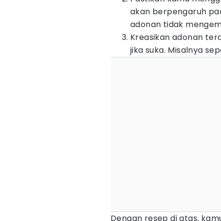
akan berpengaruh pada
adonan tidak mengem
Kreasikan adonan ter
jika suka. Misalnya se
Dengan resep di atas, kam