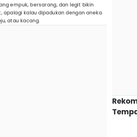
ang empuk, bersarang, dan legit bikin
t, apalagi kalau dipadukan dengan aneka
eju, atau kacang.
Rekom
Tempa