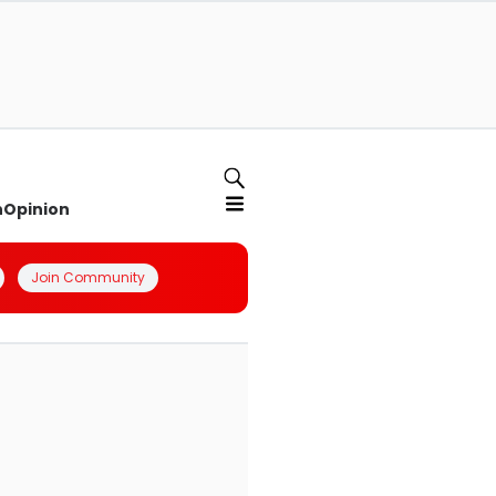
n
Opinion
Join Community