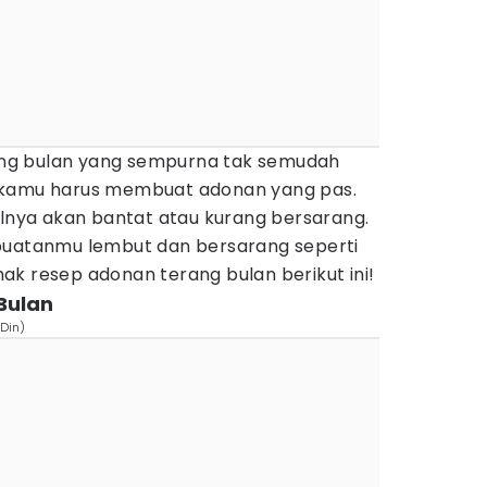
ng bulan yang sempurna tak semudah
 kamu harus membuat adonan yang pas.
ilnya akan bantat atau kurang bersarang.
buatanmu lembut dan bersarang seperti
k resep adonan terang bulan berikut ini!
Bulan
 Din)