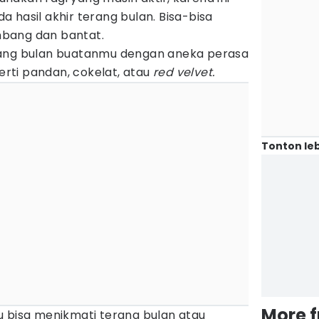
 hasil akhir terang bulan. Bisa-bisa
bang dan bantat.
ang bulan buatanmu dengan aneka perasa
perti pandan, cokelat, atau
red velvet.
Tonton leb
More 
u bisa menikmati terang bulan atau