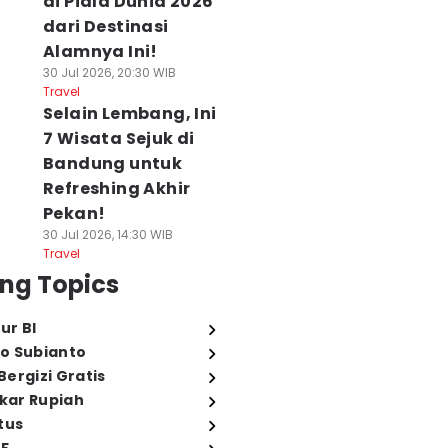
di Piala Dunia 2026
dari Destinasi
Alamnya Ini!
30 Jul 2026, 20:30 WIB
Travel
Selain Lembang, Ini
7 Wisata Sejuk di
Bandung untuk
Refreshing Akhir
Pekan!
30 Jul 2026, 14:30 WIB
Travel
ng Topics
ur BI
o Subianto
ergizi Gratis
ukar Rupiah
tus