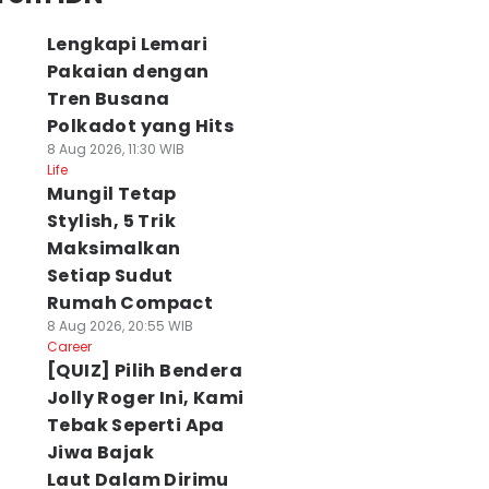
Lengkapi Lemari
Pakaian dengan
Tren Busana
Polkadot yang Hits
8 Aug 2026, 11:30 WIB
Life
Mungil Tetap
Stylish, 5 Trik
Maksimalkan
Setiap Sudut
Rumah Compact
8 Aug 2026, 20:55 WIB
Career
[QUIZ] Pilih Bendera
Jolly Roger Ini, Kami
Tebak Seperti Apa
Jiwa Bajak
Laut Dalam Dirimu