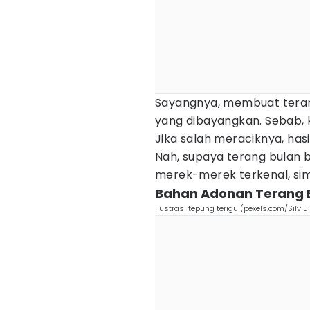
Sayangnya, membuat tera
yang dibayangkan. Sebab,
Jika salah meraciknya, has
Nah, supaya terang bulan 
merek-merek terkenal, sima
Bahan Adonan Terang 
Ilustrasi tepung terigu (pexels.com/Silviu