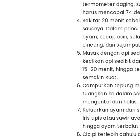
termometer daging, su
harus mencapai 74 der
Sekitar 20 menit seb
sausnya. Dalam panci 
ayam, kecap asin, sela
cincang, dan sejumput
Masak dengan api seda
kecilkan api sedikit 
15–20 menit, hingga t
semakin kuat.
Campurkan tepung mai
tuangkan ke dalam sau
mengental dan halus.
Keluarkan ayam dari s
Iris tipis atau suwir 
hingga ayam terbalut
Cicipi terlebih dahulu 