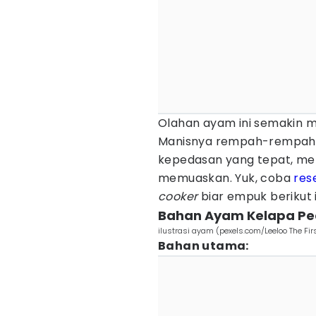
Olahan ayam ini semakin 
Manisnya rempah-rempah 
kepedasan yang tepat, me
memuaskan. Yuk, coba
res
cooker
biar empuk berikut i
Bahan Ayam Kelapa Pe
ilustrasi ayam (pexels.com/Leeloo The Fir
Bahan utama: