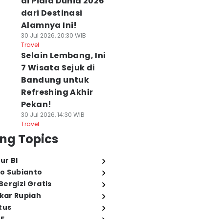
di Piala Dunia 2026
dari Destinasi
Alamnya Ini!
30 Jul 2026, 20:30 WIB
Travel
Selain Lembang, Ini
7 Wisata Sejuk di
Bandung untuk
Refreshing Akhir
Pekan!
30 Jul 2026, 14:30 WIB
Travel
ng Topics
ur BI
o Subianto
ergizi Gratis
ukar Rupiah
tus