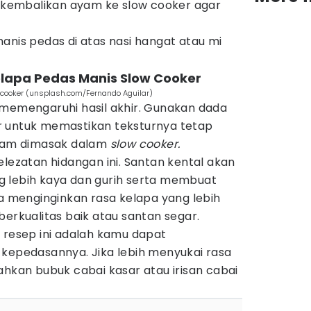
, kembalikan ayam ke slow cooker agar
anis pedas di atas nasi hangat atau mi
lapa Pedas Manis Slow Cooker
 cooker (unsplash.com/Fernando Aguilar)
 memengaruhi hasil akhir. Gunakan dada
 untuk memastikan teksturnya tetap
jam dimasak dalam
slow cooker.
elezatan hidangan ini. Santan kental akan
 lebih kaya dan gurih serta membuat
ka menginginkan rasa kelapa yang lebih
berkualitas baik atau santan segar.
 resep ini adalah kamu dapat
 kepedasannya. Jika lebih menyukai rasa
ahkan bubuk cabai kasar atau irisan cabai