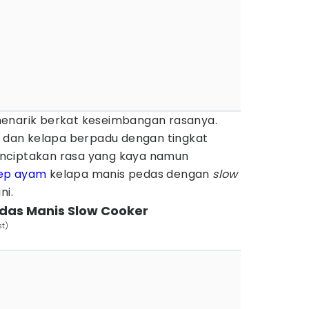
menarik berkat keseimbangan rasanya.
dan kelapa berpadu dengan tingkat
nciptakan rasa yang kaya namun
ep ayam
kelapa manis pedas dengan
slow
ni.
das Manis Slow Cooker
st)