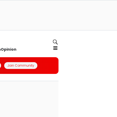
n
Opinion
Join Community