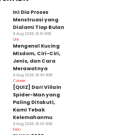
Ini Dia Proses
Menstruasi yang
Dialami Tiap Bulan
9 Aug 2026, 19:10 WIB
Life
Mengenal Kucing
Mixdom, Ciri-Ciri,
Jenis, dan Cara
Merawatnya
9 Aug 2026, 19:40 WIB
Career
[QUIZ] Dari Villain
Spider-Man yang
Paling Ditakuti,
Kami Tebak
Kelemahanmu
9 Aug 2026, 19:00 WIB
Film