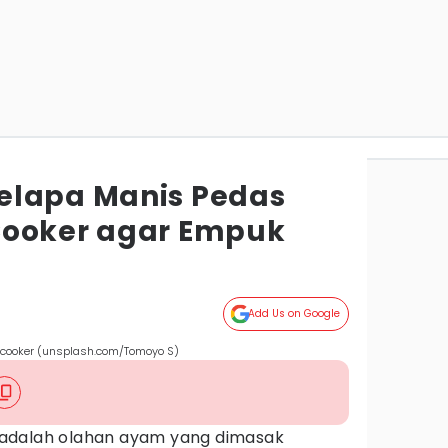
elapa Manis Pedas
Cooker agar Empuk
Add Us on Google
 cooker (unsplash.com/Tomoyo S)
adalah olahan ayam yang dimasak