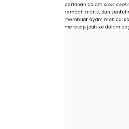
perlahan dalam
slow cook
rempah manis, dan sentu
membuat ayam menjadi s
meresap jauh ke dalam dag