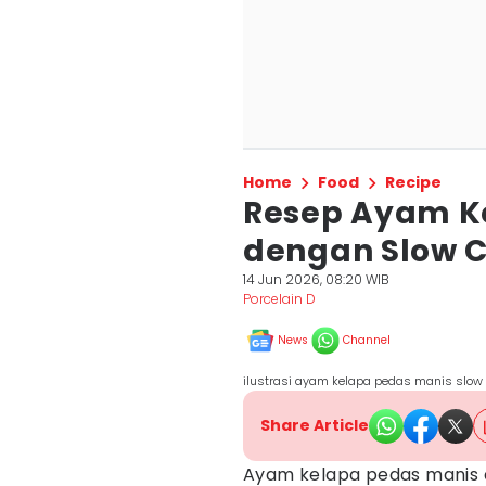
Home
Food
Recipe
Resep Ayam K
dengan Slow 
14 Jun 2026, 08:20 WIB
Porcelain D
News
Channel
ilustrasi ayam kelapa pedas manis slow
Share Article
Ayam kelapa pedas manis 