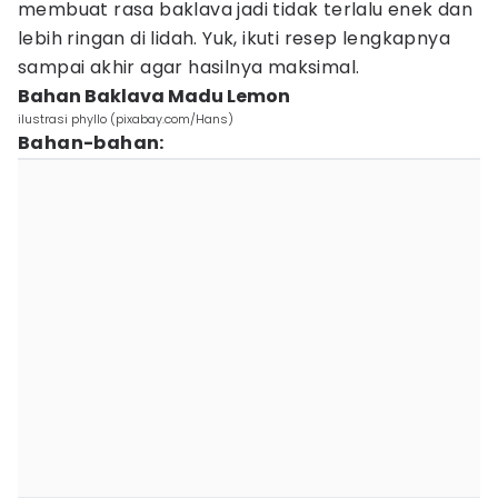
membuat rasa baklava jadi tidak terlalu enek dan
lebih ringan di lidah. Yuk, ikuti resep lengkapnya
sampai akhir agar hasilnya maksimal.
Bahan Baklava Madu Lemon
ilustrasi phyllo (pixabay.com/Hans)
Bahan-bahan: