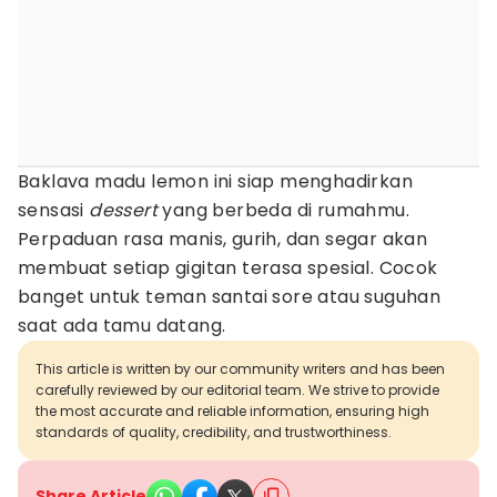
Baklava madu lemon ini siap menghadirkan
sensasi
dessert
yang berbeda di rumahmu.
Perpaduan rasa manis, gurih, dan segar akan
membuat setiap gigitan terasa spesial. Cocok
banget untuk teman santai sore atau suguhan
saat ada tamu datang.
This article is written by our community writers and has been
carefully reviewed by our editorial team. We strive to provide
the most accurate and reliable information, ensuring high
standards of quality, credibility, and trustworthiness.
Share Article