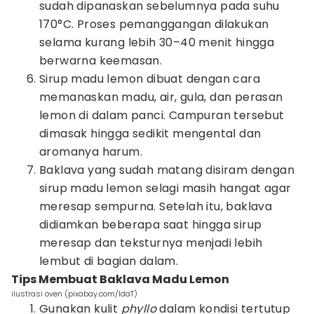
sudah dipanaskan sebelumnya pada suhu
170°C. Proses pemanggangan dilakukan
selama kurang lebih 30–40 menit hingga
berwarna keemasan.
Sirup madu lemon dibuat dengan cara
memanaskan madu, air, gula, dan perasan
lemon di dalam panci. Campuran tersebut
dimasak hingga sedikit mengental dan
aromanya harum.
Baklava yang sudah matang disiram dengan
sirup madu lemon selagi masih hangat agar
meresap sempurna. Setelah itu, baklava
didiamkan beberapa saat hingga sirup
meresap dan teksturnya menjadi lebih
lembut di bagian dalam.
Tips Membuat Baklava Madu Lemon
ilustrasi oven (pixabay.com/IdaT)
Gunakan kulit
phyllo
dalam kondisi tertutup