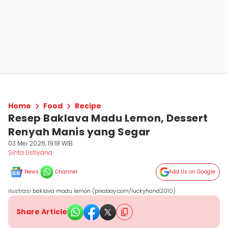
Home
Food
Recipe
Resep Baklava Madu Lemon, Dessert
Renyah Manis yang Segar
03 Mei 2026, 19:18 WIB
Sinta Listiyana
News
Channel
Add Us on Google
ilustrasi baklava madu lemon (pixabay.com/luckyhand2010)
Share Article