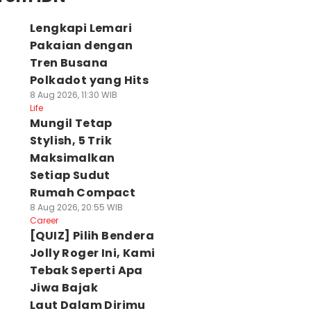
Lengkapi Lemari
Pakaian dengan
Tren Busana
Polkadot yang Hits
8 Aug 2026, 11:30 WIB
Life
Mungil Tetap
Stylish, 5 Trik
Maksimalkan
Setiap Sudut
Rumah Compact
8 Aug 2026, 20:55 WIB
Career
[QUIZ] Pilih Bendera
Jolly Roger Ini, Kami
Tebak Seperti Apa
Jiwa Bajak
Laut Dalam Dirimu