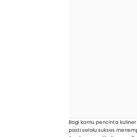
Bagi kamu pencinta kuline
pasti selalu sukses menem