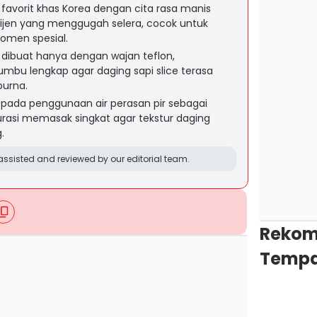
 favorit khas Korea dengan cita rasa manis
ijen yang menggugah selera, cocok untuk
omen spesial.
dibuat hanya dengan wajan teflon,
mbu lengkap agar daging sapi slice terasa
urna.
k pada penggunaan air perasan pir sebagai
rasi memasak singkat agar tekstur daging
.
ssisted and reviewed by our editorial team.
Rekom
Tempa