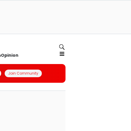
n
Opinion
Join Community