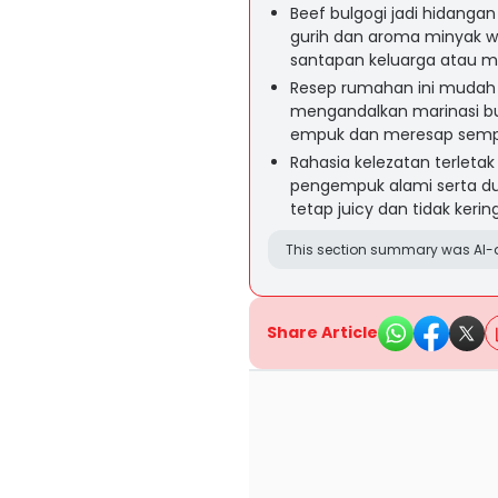
Beef bulgogi jadi hidangan
gurih dan aroma minyak w
santapan keluarga atau m
Resep rumahan ini mudah 
mengandalkan marinasi bu
empuk dan meresap semp
Rahasia kelezatan terleta
pengempuk alami serta du
tetap juicy dan tidak kering
This section summary was AI-a
Share Article