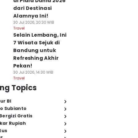
di Piala Dunia 2026
dari Destinasi
Alamnya Ini!
30 Jul 2026, 20:30 WIB
Travel
Selain Lembang, Ini
7 Wisata Sejuk di
Bandung untuk
Refreshing Akhir
Pekan!
30 Jul 2026, 14:30 WIB
Travel
ng Topics
ur BI
o Subianto
ergizi Gratis
ukar Rupiah
tus