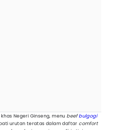
r khas Negeri Ginseng, menu
beef
bulgogi
pati urutan teratas dalam daftar
comfort