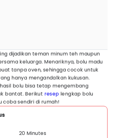
ering dijadikan teman minum teh maupun
ersama keluarga. Menariknya, bolu madu
buat tanpa oven, sehingga cocok untuk
yang hanya mengandalkan kukusan.
 hasil bolu bisa tetap mengembang
k bantat. Berikut
resep
lengkap bolu
 coba sendiri di rumah!
us
20 Minutes