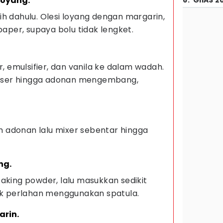
loyang.
6
.
GIIAS 2
h dahulu. Olesi loyang dengan margarin,
paper, supaya bolu tidak lengket.
r, emulsifier, dan vanila ke dalam wadah.
ser hingga adonan mengembang,
 adonan lalu mixer sebentar hingga
ng.
aking powder, lalu masukkan sedikit
duk perlahan menggunakan spatula.
arin.