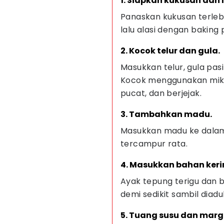
1. Siapkan kukusan dan 
Panaskan kukusan terlebi
lalu alasi dengan baking 
2. Kocok telur dan gula.
Masukkan telur, gula pasi
Kocok menggunakan mik
pucat, dan berjejak.
3. Tambahkan madu.
Masukkan madu ke dalam
tercampur rata.
4. Masukkan bahan keri
Ayak tepung terigu dan b
demi sedikit sambil dia
5. Tuang susu dan marg