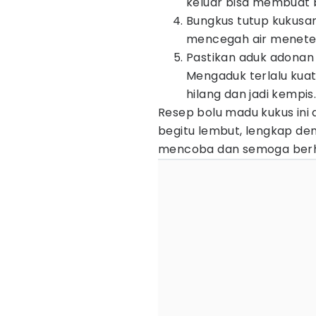
keluar bisa membuat 
Bungkus tutup kukusa
mencegah air menete
Pastikan aduk adonan
Mengaduk terlalu kua
hilang dan jadi kempis
Resep bolu madu kukus ini 
begitu lembut, lengkap d
mencoba dan semoga berh