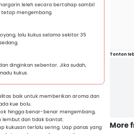
margarin leleh secara bertahap sambil
an tetap mengembang.
yang, lalu kukus selama sekitar 35
sedang.
Tonton leb
an dinginkan sebentar. Jika sudah,
madu kukus.
litas baik untuk memberikan aroma dan
ada kue bolu.
ocok hingga benar-benar mengembang,
h lembut dan tidak bantat.
More 
 kukusan terlalu sering. Uap panas yang