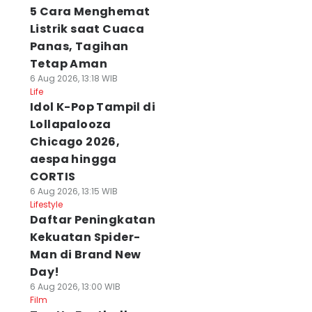
5 Cara Menghemat
Listrik saat Cuaca
Panas, Tagihan
Tetap Aman
6 Aug 2026, 13:18 WIB
Life
Idol K-Pop Tampil di
Lollapalooza
Chicago 2026,
aespa hingga
CORTIS
6 Aug 2026, 13:15 WIB
Lifestyle
Daftar Peningkatan
Kekuatan Spider-
Man di Brand New
Day!
6 Aug 2026, 13:00 WIB
Film