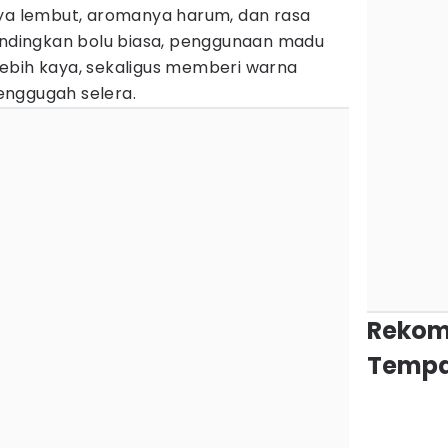
nya lembut, aromanya harum, dan rasa
bandingkan bolu biasa, penggunaan madu
ebih kaya, sekaligus memberi warna
enggugah selera.
Rekom
Tempa