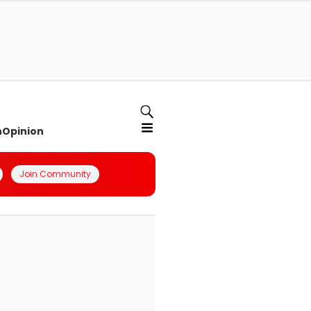
n
Opinion
Join Community