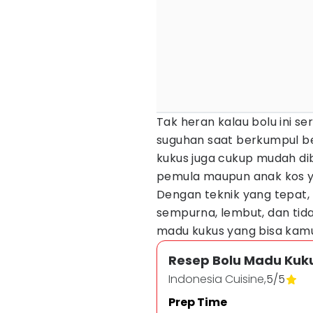
Tak heran kalau bolu ini s
suguhan saat berkumpul b
kukus juga cukup mudah di
pemula maupun anak kos 
Dengan teknik yang tepat,
sempurna, lembut, dan tida
madu kukus yang bisa kamu
Resep Bolu Madu Kuk
Indonesia Cuisine,
5
/
5
Prep Time