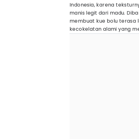
Indonesia, karena tekstur
manis legit dari madu. Di
membuat kue bolu terasa l
kecokelatan alami yang m