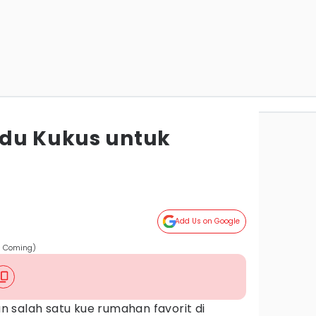
adu Kukus untuk
Add Us on Google
s Coming)
 salah satu kue rumahan favorit di