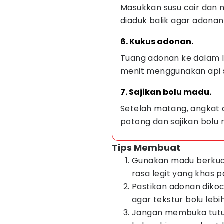
Masukkan susu cair dan 
diaduk balik agar adon
6. Kukus adonan.
Tuang adonan ke dalam lo
menit menggunakan api 
7. Sajikan bolu madu.
Setelah matang, angkat d
potong dan sajikan bolu 
Tips Membuat
Gunakan madu berkua
rasa legit yang khas p
Pastikan adonan dik
agar tekstur bolu lebi
Jangan membuka tutup