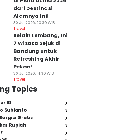
di Piala Dunia 2026
dari Destinasi
Alamnya Ini!
30 Jul 2026, 20:30 WIB
Travel
Selain Lembang, Ini
7 Wisata Sejuk di
Bandung untuk
Refreshing Akhir
Pekan!
30 Jul 2026, 14:30 WIB
Travel
ng Topics
ur BI
o Subianto
ergizi Gratis
ukar Rupiah
FF