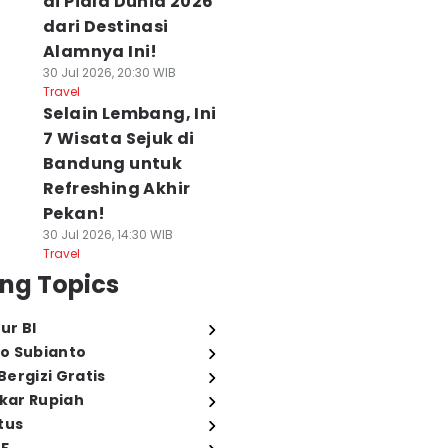
di Piala Dunia 2026
dari Destinasi
Alamnya Ini!
30 Jul 2026, 20:30 WIB
Travel
Selain Lembang, Ini
7 Wisata Sejuk di
Bandung untuk
Refreshing Akhir
Pekan!
30 Jul 2026, 14:30 WIB
Travel
ng Topics
ur BI
o Subianto
ergizi Gratis
ukar Rupiah
tus