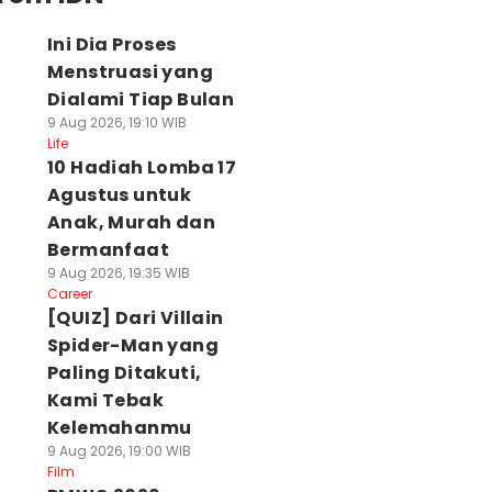
Ini Dia Proses
Menstruasi yang
Dialami Tiap Bulan
9 Aug 2026, 19:10 WIB
Life
10 Hadiah Lomba 17
Agustus untuk
Anak, Murah dan
Bermanfaat
9 Aug 2026, 19:35 WIB
Career
[QUIZ] Dari Villain
Spider-Man yang
Paling Ditakuti,
Kami Tebak
Kelemahanmu
9 Aug 2026, 19:00 WIB
Film