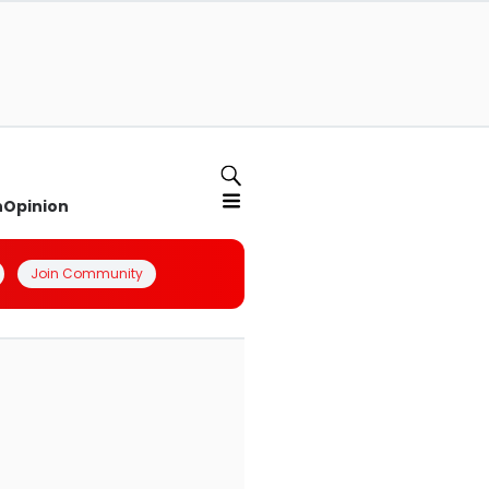
n
Opinion
Join Community