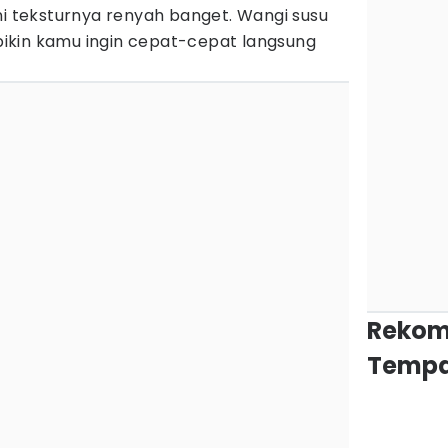
ni teksturnya renyah banget. Wangi susu
ikin kamu ingin cepat-cepat langsung
Rekom
Tempa