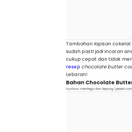
Tambahan lapisan cokelat 
sudah pasti jadi incaran 
cukup cepat dan tidak me
resep
chocolate butter co
Lebaran!
Bahan Chocolate Butte
ilustrasi mentega dan tepung (pexels.c