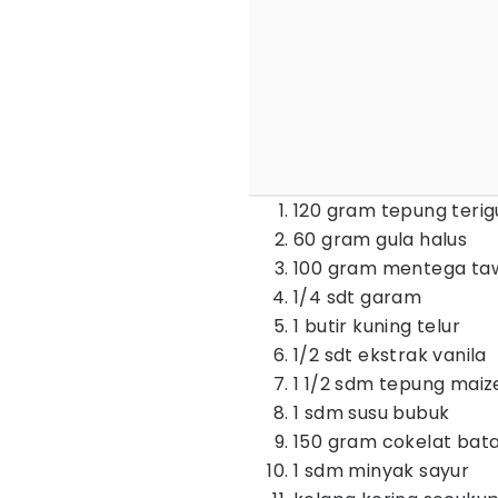
120 gram tepung terig
60 gram gula halus
100 gram mentega ta
1/4 sdt garam
1 butir kuning telur
1/2 sdt ekstrak vanila
1 1/2 sdm tepung mai
1 sdm susu bubuk
150 gram cokelat bat
1 sdm minyak sayur