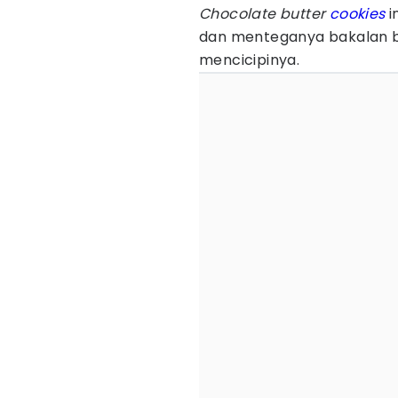
Chocolate butter
cookies
i
dan menteganya bakalan b
mencicipinya.