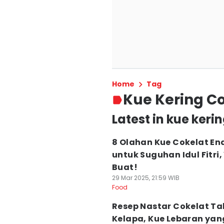
Home
Tag
Kue Kering C
Latest in kue keri
8 Olahan Kue Cokelat En
untuk Suguhan Idul Fitri,
Buat!
29 Mar 2025, 21:59 WIB
Food
Resep Nastar Cokelat Ta
Kelapa, Kue Lebaran yan