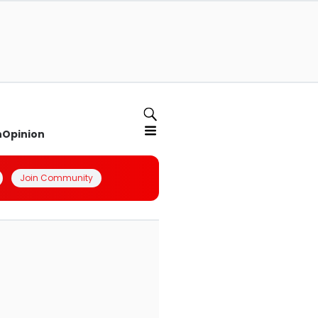
n
Opinion
Join Community