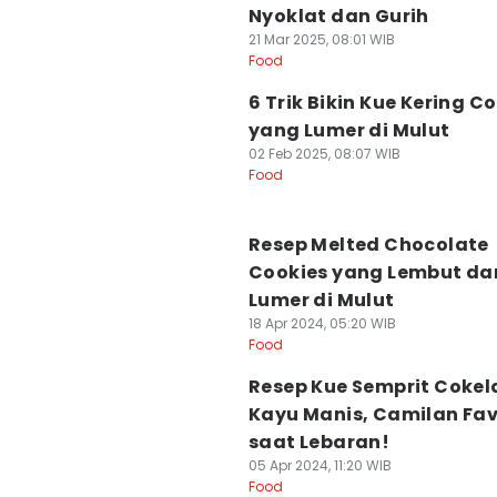
Nyoklat dan Gurih
21 Mar 2025, 08:01 WIB
Food
6 Trik Bikin Kue Kering C
yang Lumer di Mulut
02 Feb 2025, 08:07 WIB
Food
Resep Melted Chocolate
Cookies yang Lembut da
Lumer di Mulut
18 Apr 2024, 05:20 WIB
Food
Resep Kue Semprit Cokel
Kayu Manis, Camilan Fav
saat Lebaran!
05 Apr 2024, 11:20 WIB
Food