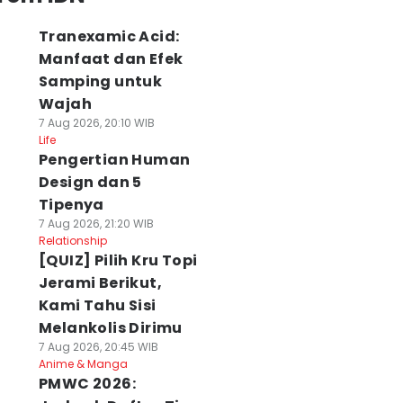
Tranexamic Acid:
Manfaat dan Efek
Samping untuk
Wajah
7 Aug 2026, 20:10 WIB
Life
Pengertian Human
Design dan 5
Tipenya
7 Aug 2026, 21:20 WIB
Relationship
[QUIZ] Pilih Kru Topi
Jerami Berikut,
Kami Tahu Sisi
Melankolis Dirimu
7 Aug 2026, 20:45 WIB
Anime & Manga
PMWC 2026: