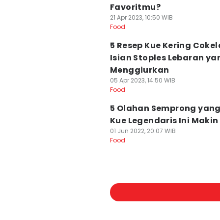
Favoritmu?
21 Apr 2023, 10:50 WIB
Food
5 Resep Kue Kering Cokel
Isian Stoples Lebaran ya
Menggiurkan
05 Apr 2023, 14:50 WIB
Food
5 Olahan Semprong yang
Kue Legendaris Ini Makin 
01 Jun 2022, 20:07 WIB
Food