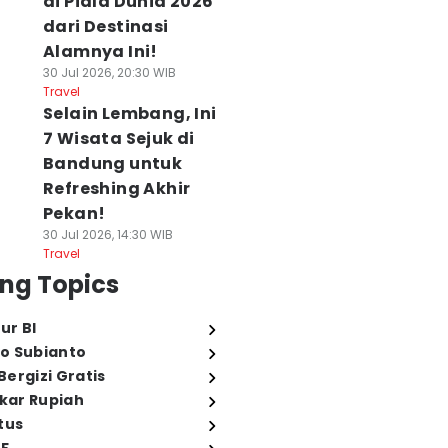
di Piala Dunia 2026
dari Destinasi
Alamnya Ini!
30 Jul 2026, 20:30 WIB
Travel
Selain Lembang, Ini
7 Wisata Sejuk di
Bandung untuk
Refreshing Akhir
Pekan!
30 Jul 2026, 14:30 WIB
Travel
ng Topics
ur BI
o Subianto
ergizi Gratis
ukar Rupiah
tus