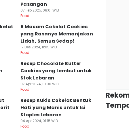
Pasangan
07 Feb 2025, 08:01 WIB
Food
okelat
8 Macam Cokelat Cookies
yang Rasanya Memanjakan
Lidah, Semua Sedap!
17 Des 2024, 11:05 WIB
Food
Resep Chocolate Butter
n
Cookies yang Lembut untuk
Stok Lebaran
07 Apr 2024, 01:00 WIB
Food
Rekom
at
Resep Kukis Cokelat Bentuk
Tempa
orit
Hati yang Manis untuk Isi
Stoples Lebaran
04 Apr 2024, 01:15 WIB
Food