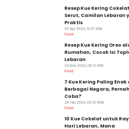
Resep Kue Kering Cokela
Serut, Camilan Lebaran 
Praktis
03 Apr 2024, 13:20 WIB
Food
Resep Kue Kering Oreo al
Rumahan, Cocok Isi Topl
Lebaran
24 Mar 2024, 08:21 WIB
Food
7 Kue Kering Paling Enak 
Berbagai Negara, Perna
Coba?
26 Feb 2024, 09:20 WIB
Food
10 Kue Cokelat untuk Ra
Hari Lebaran, Mana