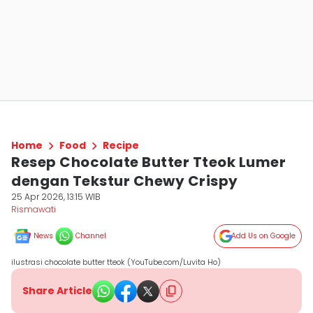
Home
Food
Recipe
Resep Chocolate Butter Tteok Lumer
dengan Tekstur Chewy Crispy
25 Apr 2026, 13:15 WIB
Rismawati
News
Channel
Add Us on Google
ilustrasi chocolate butter tteok (YouTube.com/Luvita Ho)
Share Article