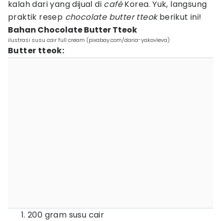
kalah dari yang dijual di
café
Korea. Yuk, langsung
praktik resep
chocolate butter tteok
berikut ini!
Bahan Chocolate Butter Tteok
ilustrasi susu cair full cream (pixabay.com/daria-yakovleva)
Butter tteok:
200 gram susu cair