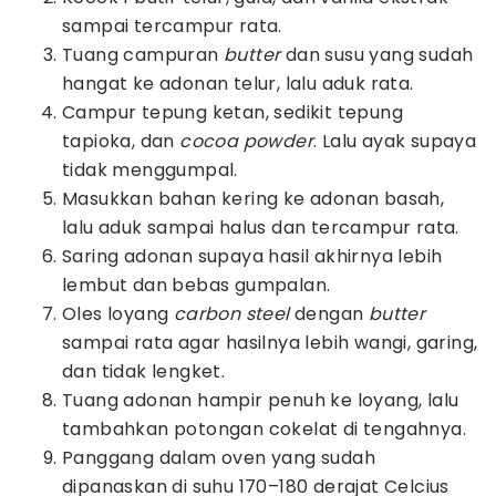
sampai tercampur rata.
Tuang campuran
butter
dan susu yang sudah
hangat ke adonan telur, lalu aduk rata.
Campur tepung ketan, sedikit tepung
tapioka, dan
cocoa powder
. Lalu ayak supaya
tidak menggumpal.
Masukkan bahan kering ke adonan basah,
lalu aduk sampai halus dan tercampur rata.
Saring adonan supaya hasil akhirnya lebih
lembut dan bebas gumpalan.
Oles loyang
carbon steel
dengan
butter
sampai rata agar hasilnya lebih wangi, garing,
dan tidak lengket.
Tuang adonan hampir penuh ke loyang, lalu
tambahkan potongan cokelat di tengahnya.
Panggang dalam oven yang sudah
dipanaskan di suhu 170–180 derajat Celcius