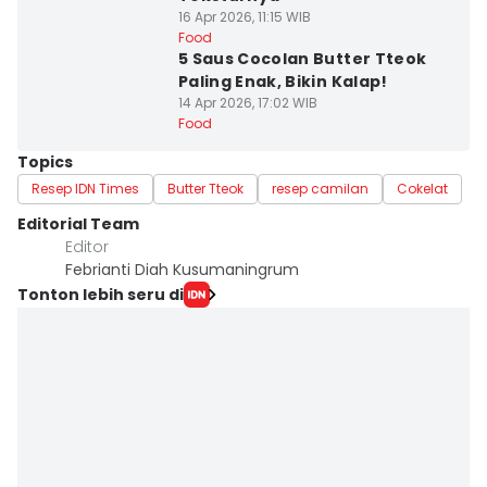
16 Apr 2026, 11:15 WIB
Food
5 Saus Cocolan Butter Tteok
Paling Enak, Bikin Kalap!
14 Apr 2026, 17:02 WIB
Food
Topics
Resep IDN Times
Butter Tteok
resep camilan
Cokelat
Editorial Team
Editor
Febrianti Diah Kusumaningrum
Tonton lebih seru di