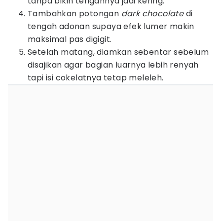
tanpa bikin tengahnya jadi kering.
Tambahkan potongan
dark chocolate
di
tengah adonan supaya efek lumer makin
maksimal pas digigit.
Setelah matang, diamkan sebentar sebelum
disajikan agar bagian luarnya lebih renyah
tapi isi cokelatnya tetap meleleh.