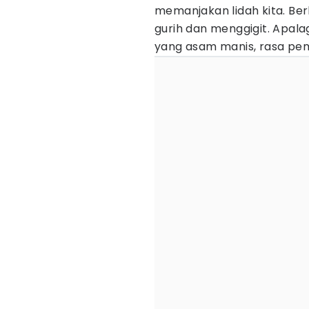
memanjakan lidah kita. Be
gurih dan menggigit. Apal
yang asam manis, rasa pem