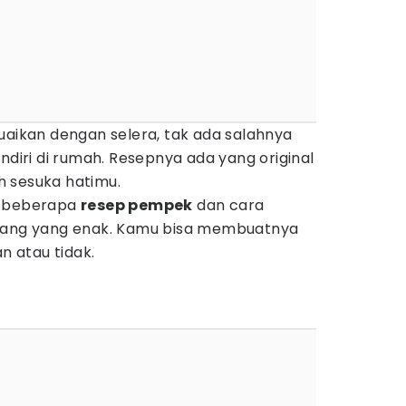
uaikan dengan selera, tak ada salahnya
ndiri di rumah. Resepnya ada yang original
ih sesuka hatimu.
 beberapa
resep pempek
dan cara
ng yang enak. Kamu bisa membuatnya
an atau tidak.