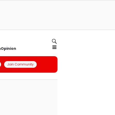
n
Opinion
Join Community