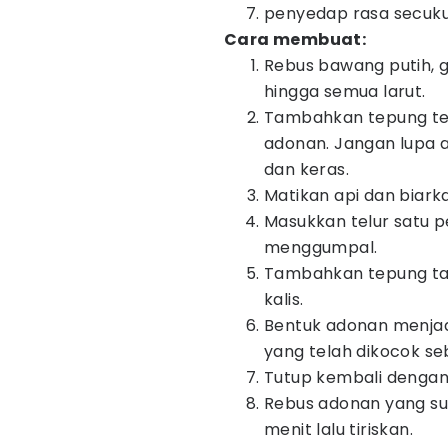
penyedap rasa secuk
Cara membuat:
Rebus bawang putih, 
hingga semua larut.
Tambahkan tepung terig
adonan. Jangan lupa 
dan keras.
Matikan api dan biark
Masukkan telur satu pe
menggumpal.
Tambahkan tepung tapi
kalis.
Bentuk adonan menjadi
yang telah dikocok s
Tutup kembali dengan
Rebus adonan yang su
menit lalu tiriskan.