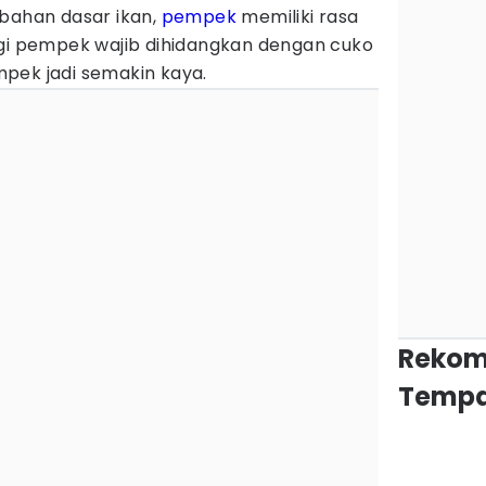
rbahan dasar ikan,
pempek
memiliki rasa
agi pempek wajib dihidangkan dengan cuko
pek jadi semakin kaya.
Rekom
Tempa