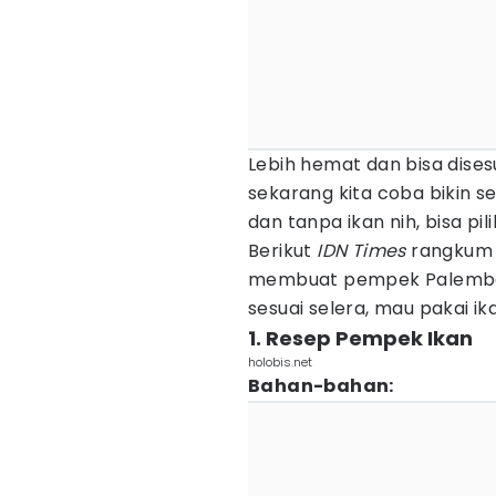
Lebih hemat dan bisa dises
sekarang kita coba bikin se
dan tanpa ikan nih, bisa pil
Berikut
IDN Times
rangkum
membuat pempek Palemba
sesuai selera, mau pakai ik
1. Resep Pempek Ikan
holobis.net
Bahan-bahan: