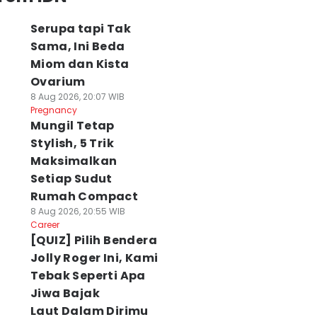
Serupa tapi Tak
Sama, Ini Beda
Miom dan Kista
Ovarium
8 Aug 2026, 20:07 WIB
Pregnancy
Mungil Tetap
Stylish, 5 Trik
Maksimalkan
Setiap Sudut
Rumah Compact
8 Aug 2026, 20:55 WIB
Career
[QUIZ] Pilih Bendera
Jolly Roger Ini, Kami
Tebak Seperti Apa
Jiwa Bajak
Laut Dalam Dirimu