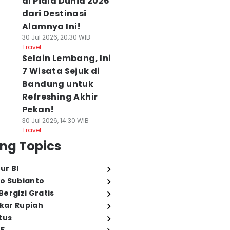
di Piala Dunia 2026
dari Destinasi
Alamnya Ini!
30 Jul 2026, 20:30 WIB
Travel
Selain Lembang, Ini
7 Wisata Sejuk di
Bandung untuk
Refreshing Akhir
Pekan!
30 Jul 2026, 14:30 WIB
Travel
ng Topics
ur BI
o Subianto
ergizi Gratis
ukar Rupiah
tus