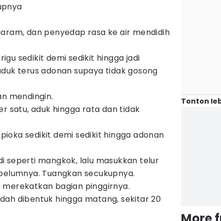
upnya
garam, dan penyedap rasa ke air mendidih
u sedikit demi sedikit hingga jadi
aduk terus adonan supaya tidak gosong
an mendingin.
Tonton leb
r satu, aduk hingga rata dan tidak
oka sedikit demi sedikit hingga adonan
 seperti mangkok, lalu masukkan telur
ebelumnya. Tuangkan secukupnya.
 merekatkan bagian pinggirnya.
dah dibentuk hingga matang, sekitar 20
More 