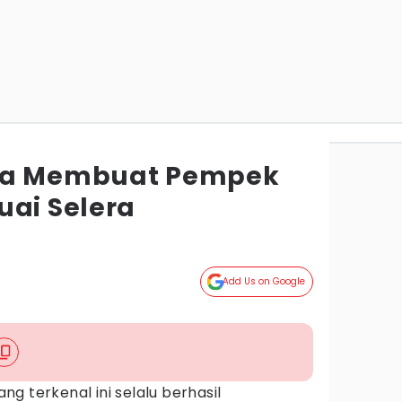
ra Membuat Pempek
uai Selera
Add Us on Google
g terkenal ini selalu berhasil