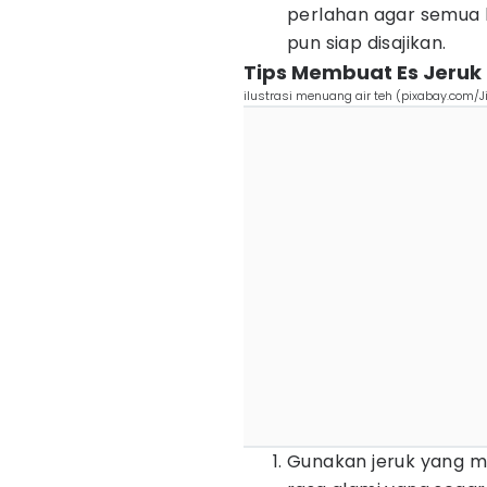
perlahan agar semua 
pun siap disajikan.
Tips Membuat Es Jeruk 
ilustrasi menuang air teh (pixabay.com/Ji
Gunakan jeruk yang 