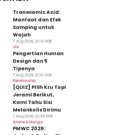
Tranexamic Acid:
Manfaat dan Efek
Samping untuk
Wajah
7 Aug 2026, 20:10 WIB
Life
Pengertian Human
Design dan 5
Tipenya
7 Aug 2026, 21:20 WIB
Relationship
[QUIZ] Pilih Kru Topi
Jerami Berikut,
Kami Tahu Sisi
Melankolis Dirimu
7 Aug 2026, 20:45 WIB
Anime & Manga
PMWC 2026: