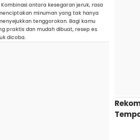
. Kombinasi antara kesegaran jeruk, rasa
enciptakan minuman yang tak hanya
 menyejukkan tenggorokan. Bagi kamu
 praktis dan mudah dibuat, resep es
tuk dicoba.
Rekom
Tempa