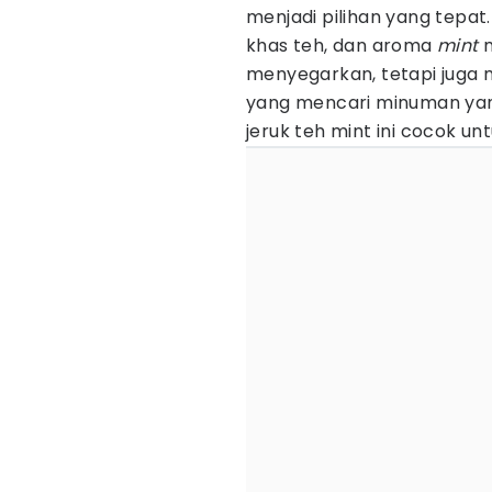
menjadi pilihan yang tepat
khas teh, dan aroma
mint
m
menyegarkan, tetapi juga
yang mencari minuman yang
jeruk teh mint ini cocok un