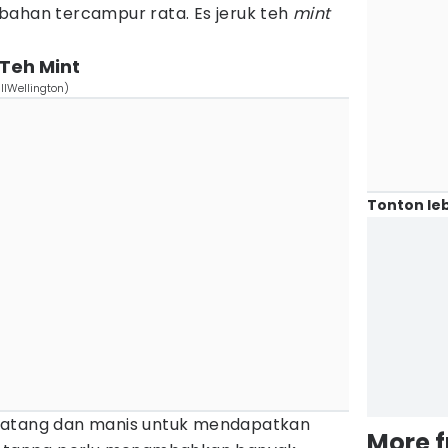
bahan tercampur rata. Es jeruk teh
mint
Teh Mint
llWellington)
Tonton leb
matang dan manis untuk mendapatkan
More 