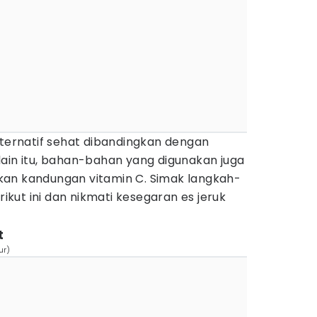
lternatif sehat dibandingkan dengan
lain itu, bahan-bahan yang digunakan juga
an kandungan vitamin C. Simak langkah-
kut ini dan nikmati kesegaran es jeruk
t
ur)