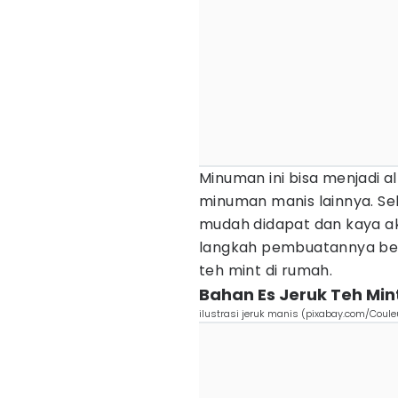
Minuman ini bisa menjadi a
minuman manis lainnya. Se
mudah didapat dan kaya ak
langkah pembuatannya beri
teh mint di rumah.
Bahan Es Jeruk Teh Min
ilustrasi jeruk manis (pixabay.com/Coule