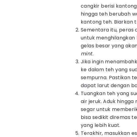
cangkir berisi kanton
hingga teh berubah w
kantong teh. Biarkan 
Sementara itu, peras 
untuk menghilangkan b
gelas besar yang akan
mint.
Jika ingin menambahk
ke dalam teh yang sud
sempurna. Pastikan te
dapat larut dengan ba
Tuangkan teh yang sud
air jeruk. Aduk hingg
segar untuk memberik
bisa sedikit diremas 
yang lebih kuat.
Terakhir, masukkan e