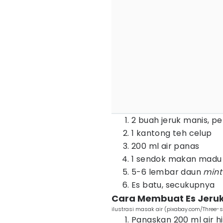
2 buah jeruk manis, pe
1 kantong teh celup
200 ml air panas
1 sendok makan madu a
5-6 lembar daun
mint
Es batu, secukupnya
Cara Membuat Es Jeruk
ilustrasi masak air (pixabay.com/Three-
Panaskan 200 ml air h