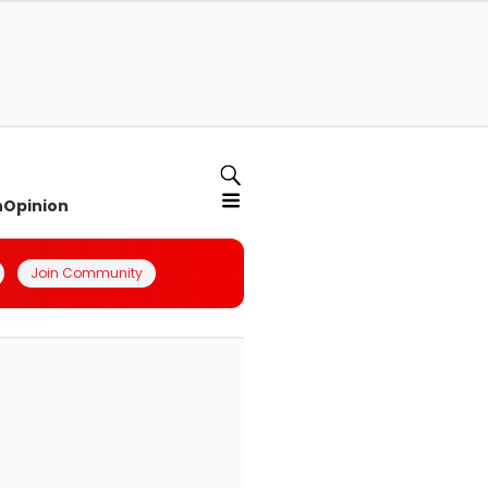
n
Opinion
Join Community