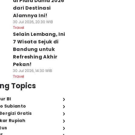
di Piala Dunia 2026
dari Destinasi
Alamnya Ini!
30 Jul 2026, 20:30 WIB
Travel
Selain Lembang, Ini
7 Wisata Sejuk di
Bandung untuk
Refreshing Akhir
Pekan!
30 Jul 2026, 14:30 WIB
Travel
ng Topics
ur BI
o Subianto
ergizi Gratis
ukar Rupiah
tus