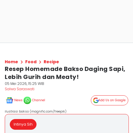
Home
Food
Recipe
Resep Homemade Bakso Daging Sapi,
Lebih Gurih dan Meaty!
05 Mei 2026, 15:25 WIB
Salwa Saraswati
News
Channel
Add Us on Google
ilustrasi bakso (magnific.com/freepik)
Intinya Sih