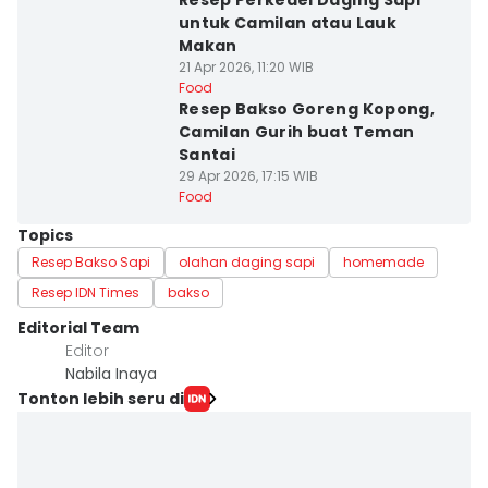
Resep Perkedel Daging Sapi
untuk Camilan atau Lauk
Makan
21 Apr 2026, 11:20 WIB
Food
Resep Bakso Goreng Kopong,
Camilan Gurih buat Teman
Santai
29 Apr 2026, 17:15 WIB
Food
Topics
Resep Bakso Sapi
olahan daging sapi
homemade
Resep IDN Times
bakso
Editorial Team
Editor
Nabila Inaya
Tonton lebih seru di