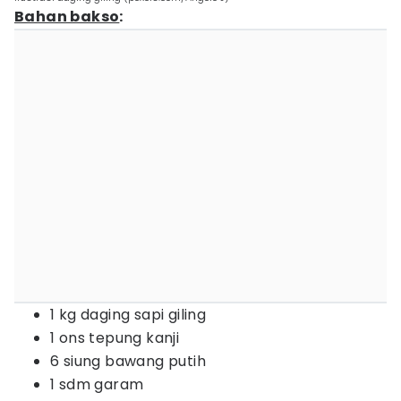
Bahan bakso
:
1 kg daging sapi giling
1 ons tepung kanji
6 siung bawang putih
1 sdm garam