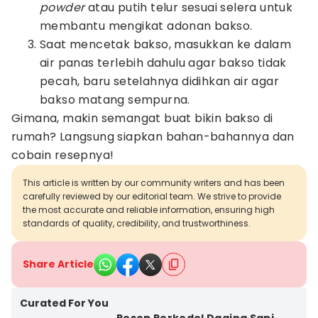
powder
atau putih telur sesuai selera untuk
membantu mengikat adonan bakso.
Saat mencetak bakso, masukkan ke dalam
air panas terlebih dahulu agar bakso tidak
pecah, baru setelahnya didihkan air agar
bakso matang sempurna.
Gimana, makin semangat buat bikin bakso di
rumah? Langsung siapkan bahan-bahannya dan
cobain resepnya!
This article is written by our community writers and has been
carefully reviewed by our editorial team. We strive to provide
the most accurate and reliable information, ensuring high
standards of quality, credibility, and trustworthiness.
Share Article
Curated For You