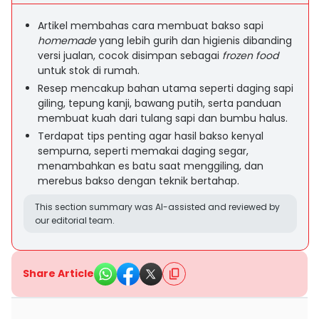
Artikel membahas cara membuat bakso sapi
homemade
yang lebih gurih dan higienis dibanding
versi jualan, cocok disimpan sebagai
frozen food
untuk stok di rumah.
Resep mencakup bahan utama seperti daging sapi
giling, tepung kanji, bawang putih, serta panduan
membuat kuah dari tulang sapi dan bumbu halus.
Terdapat tips penting agar hasil bakso kenyal
sempurna, seperti memakai daging segar,
menambahkan es batu saat menggiling, dan
merebus bakso dengan teknik bertahap.
This section summary was AI-assisted and reviewed by
our editorial team.
Share Article