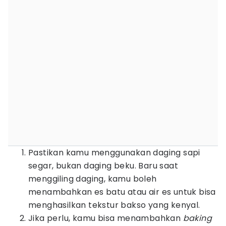
Pastikan kamu menggunakan daging sapi
segar, bukan daging beku. Baru saat
menggiling daging, kamu boleh
menambahkan es batu atau air es untuk bisa
menghasilkan tekstur bakso yang kenyal.
Jika perlu, kamu bisa menambahkan
baking