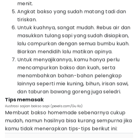
menit.
Angkat bakso yang sudah matang tadi dan
tiriskan.
Untuk kuahnya, sangat mudah. Rebus air dan
masukkan tulang sapi yang sudah disiapkan,
lalu campurkan dengan semua bumbu kuah.
Biarkan mendidih lalu matikan apinya.
Untuk menyajikannya, kamu hanya perlu
mencampurkan bakso dan kuah, serta
menambahkan bahan-bahan pelengkap
lainnya seperti mie kuning, bihun, irisan sawi,
dan taburan bawang goreng juga seledri.
Tips memasak
ilustrasi sajian bakso sapi (pexels.com/Gu Ko)
Membuat bakso homemade sebenarnya cukup
mudah, namun hasilnya bisa kurang sempurna jika
kamu tidak menerapkan tips-tips berikut ini: