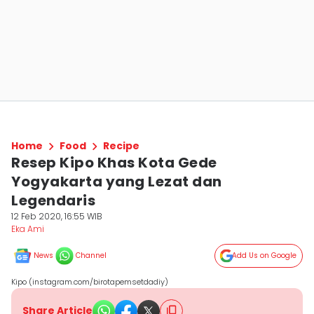
Home
Food
Recipe
Resep Kipo Khas Kota Gede
Yogyakarta yang Lezat dan
Legendaris
12 Feb 2020, 16:55 WIB
Eka Ami
News
Channel
Add Us on Google
Kipo (instagram.com/birotapemsetdadiy)
Share Article