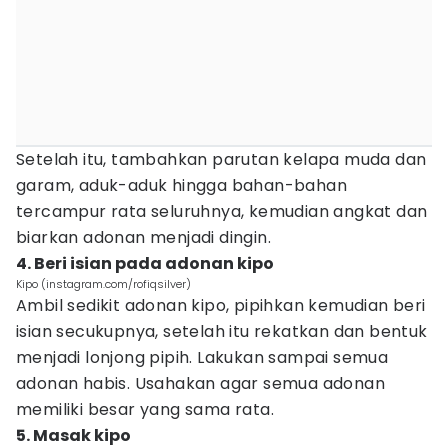
Setelah itu, tambahkan parutan kelapa muda dan
garam, aduk-aduk hingga bahan-bahan
tercampur rata seluruhnya, kemudian angkat dan
biarkan adonan menjadi dingin.
4. Beri isian pada adonan kipo
Kipo (instagram.com/rofiqsilver)
Ambil sedikit adonan kipo, pipihkan kemudian beri
isian secukupnya, setelah itu rekatkan dan bentuk
menjadi lonjong pipih. Lakukan sampai semua
adonan habis. Usahakan agar semua adonan
memiliki besar yang sama rata.
5. Masak kipo