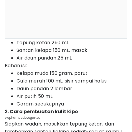
Tepung ketan 250 mL
Santan kelapa 150 mL, masak
Air daun pandan 25 mL
Bahan isi:
Kelapa muda 150 gram, parut
Gula merah 100 mL, sisir sampai halus
Daun pandan 2 lembar
Air putih 50 mL
Garam secukupnya
2. Cara pembuatan kulit kipo
elephantasticvegan.com
Siapkan wadah, masukkan tepung ketan, dan
tambahkan santan kelapa sedikit-sedikit sambil