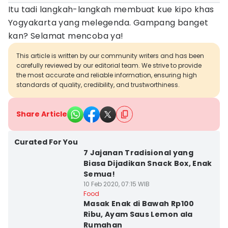
Itu tadi langkah-langkah membuat kue kipo khas
Yogyakarta yang melegenda. Gampang banget
kan? Selamat mencoba ya!
This article is written by our community writers and has been
carefully reviewed by our editorial team. We strive to provide
the most accurate and reliable information, ensuring high
standards of quality, credibility, and trustworthiness.
Share Article
Curated For You
7 Jajanan Tradisional yang
Biasa Dijadikan Snack Box, Enak
Semua!
10 Feb 2020, 07:15 WIB
Food
Masak Enak di Bawah Rp100
Ribu, Ayam Saus Lemon ala
Rumahan