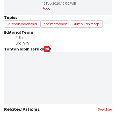
12 Feb 2020, 10:50 WIB
Food
Topics
jajanan indonesia
tips memasak
kumpulan resep
Editorial Team
Editor
Eka Ami
Tonton lebih seru di
Related Articles
See More