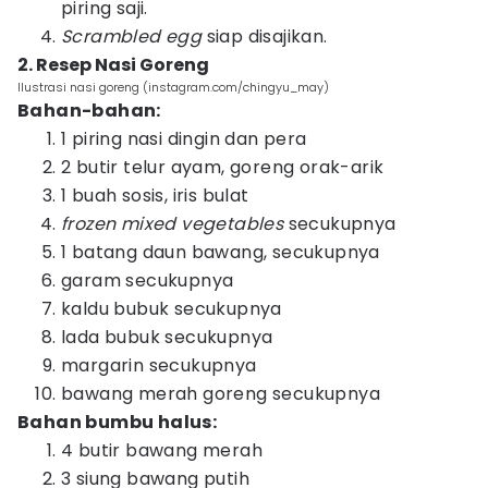
piring saji.
Scrambled egg
siap disajikan.
2. Resep Nasi Goreng
Ilustrasi nasi goreng (instagram.com/chingyu_may)
Bahan-bahan:
1 piring nasi dingin dan pera
2 butir telur ayam, goreng orak-arik
1 buah sosis, iris bulat
frozen mixed vegetables
secukupnya
1 batang daun bawang, secukupnya
garam secukupnya
kaldu bubuk secukupnya
lada bubuk secukupnya
margarin secukupnya
bawang merah goreng secukupnya
Bahan bumbu halus:
4 butir bawang merah
3 siung bawang putih