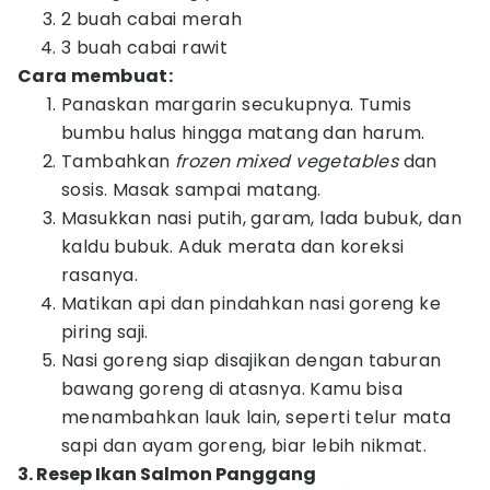
2 buah cabai merah
3 buah cabai rawit
Cara membuat:
Panaskan margarin secukupnya. Tumis
bumbu halus hingga matang dan harum.
Tambahkan
frozen mixed vegetables
dan
sosis. Masak sampai matang.
Masukkan nasi putih, garam, lada bubuk, dan
kaldu bubuk. Aduk merata dan koreksi
rasanya.
Matikan api dan pindahkan nasi goreng ke
piring saji.
Nasi goreng siap disajikan dengan taburan
bawang goreng di atasnya. Kamu bisa
menambahkan lauk lain, seperti telur mata
sapi dan ayam goreng, biar lebih nikmat.
3. Resep Ikan Salmon Panggang