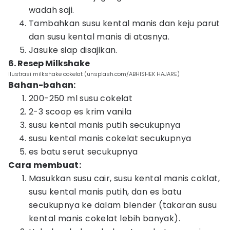
wadah saji.
Tambahkan susu kental manis dan keju parut
dan susu kental manis di atasnya.
Jasuke siap disajikan.
6. Resep Milkshake
Ilustrasi milkshake cokelat (unsplash.com/ABHISHEK HAJARE)
Bahan-bahan:
200-250 ml susu cokelat
2-3 scoop es krim vanila
susu kental manis putih secukupnya
susu kental manis cokelat secukupnya
es batu serut secukupnya
Cara membuat:
Masukkan susu cair, susu kental manis coklat,
susu kental manis putih, dan es batu
secukupnya ke dalam blender (takaran susu
kental manis cokelat lebih banyak).