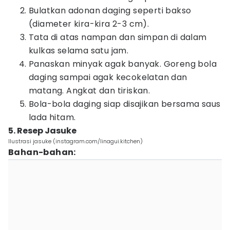
Bulatkan adonan daging seperti bakso
(diameter kira-kira 2-3 cm).
Tata di atas nampan dan simpan di dalam
kulkas selama satu jam.
Panaskan minyak agak banyak. Goreng bola
daging sampai agak kecokelatan dan
matang. Angkat dan tiriskan.
Bola-bola daging siap disajikan bersama saus
lada hitam.
5. Resep Jasuke
Ilustrasi jasuke (instagram.com/linagui.kitchen)
Bahan-bahan: