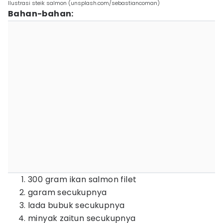
Ilustrasi steik salmon (unsplash.com/sebastiancoman)
Bahan-bahan:
300 gram ikan salmon filet
garam secukupnya
lada bubuk secukupnya
minyak zaitun secukupnya