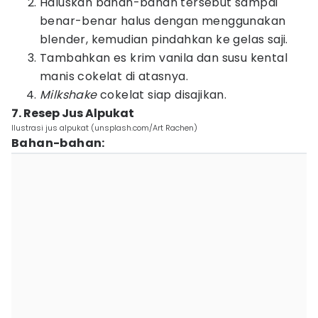
Haluskan bahan-bahan tersebut sampai
benar-benar halus dengan menggunakan
blender, kemudian pindahkan ke gelas saji.
Tambahkan es krim vanila dan susu kental
manis cokelat di atasnya.
Milkshake
cokelat siap disajikan.
7. Resep Jus Alpukat
Ilustrasi jus alpukat (unsplash.com/Art Rachen)
Bahan-bahan: