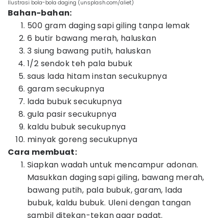
Ilustrasi bola-bola daging (unsplash.com/aliet)
Bahan-bahan:
500 gram daging sapi giling tanpa lemak
6 butir bawang merah, haluskan
3 siung bawang putih, haluskan
1/2 sendok teh pala bubuk
saus lada hitam instan secukupnya
garam secukupnya
lada bubuk secukupnya
gula pasir secukupnya
kaldu bubuk secukupnya
minyak goreng secukupnya
Cara membuat:
Siapkan wadah untuk mencampur adonan.
Masukkan daging sapi giling, bawang merah,
bawang putih, pala bubuk, garam, lada
bubuk, kaldu bubuk. Uleni dengan tangan
sambil ditekan-tekan agar padat.