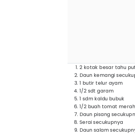
2 kotak besar tahu pu
Daun kemangi secuku
1 butir telur ayam
1/2 sdt garam
1 sdm kaldu bubuk
1/2 buah tomat mera
Daun pisang secukup
Serai secukupnya
Daun salam secukupn