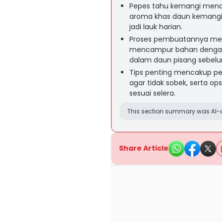
Pepes tahu kemangi mena
aroma khas daun kemangi 
jadi lauk harian.
Proses pembuatannya mel
mencampur bahan dengan 
dalam daun pisang sebelu
Tips penting mencakup p
agar tidak sobek, serta o
sesuai selera.
This section summary was AI-a
Share Article