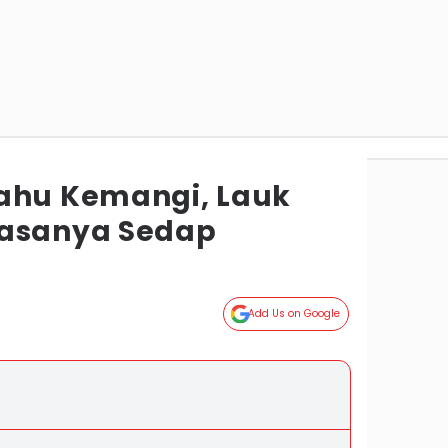
ahu Kemangi, Lauk
Rasanya Sedap
Add Us on Google