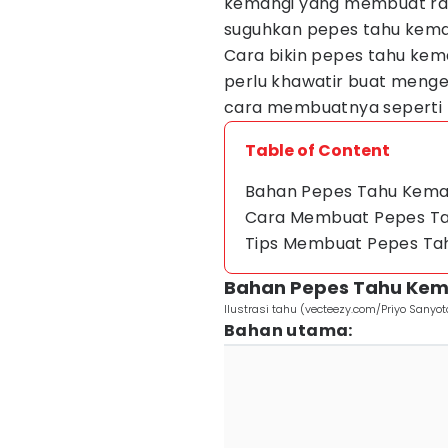
kemangi yang membuat ras
suguhkan pepes tahu kemang
Cara bikin pepes tahu ke
perlu khawatir buat mengek
cara membuatnya seperti
Table of Content
Bahan Pepes Tahu Kema
Cara Membuat Pepes T
Tips Membuat Pepes Ta
Bahan Pepes Tahu Kem
Ilustrasi tahu (vecteezy.com/Priyo Sanyot
Bahan utama: