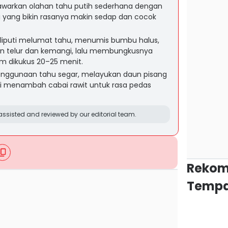
warkan olahan tahu putih sederhana dengan
yang bikin rasanya makin sedap dan cocok
iputi melumat tahu, menumis bumbu halus,
telur dan kemangi, lalu membungkusnya
m dikukus 20–25 menit.
enggunaan tahu segar, melayukan daun pisang
psi menambah cabai rawit untuk rasa pedas
ssisted and reviewed by our editorial team.
Rekom
Tempa