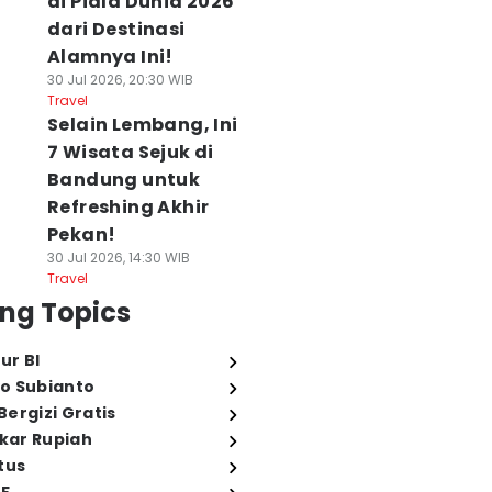
di Piala Dunia 2026
dari Destinasi
Alamnya Ini!
30 Jul 2026, 20:30 WIB
Travel
Selain Lembang, Ini
7 Wisata Sejuk di
Bandung untuk
Refreshing Akhir
Pekan!
30 Jul 2026, 14:30 WIB
Travel
ng Topics
ur BI
o Subianto
ergizi Gratis
ukar Rupiah
tus