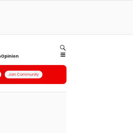
n
Opinion
Join Community