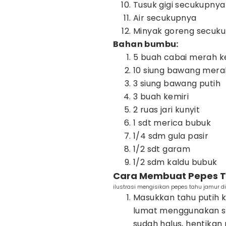
Tusuk gigi secukupnya
Air secukupnya
Minyak goreng secuk
Bahan bumbu:
5 buah cabai merah ke
10 siung bawang mera
3 siung bawang putih
3 buah kemiri
2 ruas jari kunyit
1 sdt merica bubuk
1/4 sdm gula pasir
1/2 sdt garam
1/2 sdm kaldu bubuk
Cara Membuat Pepes 
ilustrasi mengisikan pepes tahu jamur 
Masukkan tahu putih k
lumat menggunakan sen
sudah halus, hentikan 