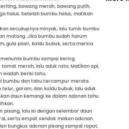
eriting, bawang merah, bawang putih,
gga halus. Setelah bumbu halus, matikan
skan secukupnya minyak, lalu tumis bumbu
an matang. Jika bumbu sudah harum
m, gula pasir, kaldu bubuk, serta merica
t menumis bumbu sampai kering.
omat merah, lalu aduk rata. Matikan api,
 wadah berisi tahu.
i bumbu dan tahu tercampur merata.
telur, garam, dan kaldu bubuk, lalu aduk
ahkan daun kemangi ke dalam adonan tahu
ihkan.
 pisang, lalu isi dengan selembar daun
erai, serta empat sendok makan adonan
 dan bungkus adonan pisang sampai rapat.