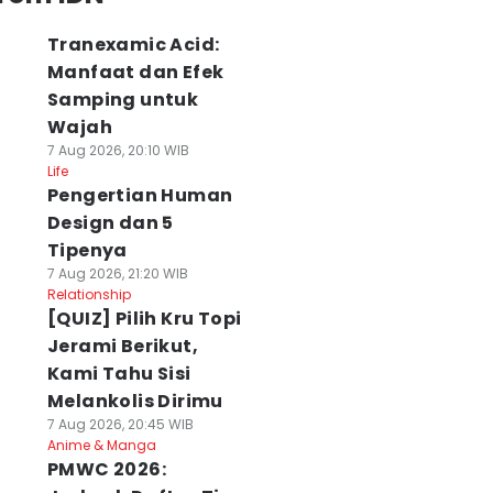
Tranexamic Acid:
Manfaat dan Efek
Samping untuk
Wajah
7 Aug 2026, 20:10 WIB
Life
Pengertian Human
Design dan 5
Tipenya
7 Aug 2026, 21:20 WIB
Relationship
[QUIZ] Pilih Kru Topi
Jerami Berikut,
Kami Tahu Sisi
Melankolis Dirimu
7 Aug 2026, 20:45 WIB
Anime & Manga
PMWC 2026: