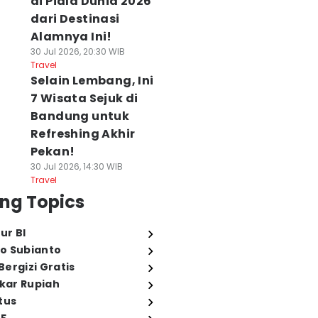
di Piala Dunia 2026
dari Destinasi
Alamnya Ini!
30 Jul 2026, 20:30 WIB
Travel
Selain Lembang, Ini
7 Wisata Sejuk di
Bandung untuk
Refreshing Akhir
Pekan!
30 Jul 2026, 14:30 WIB
Travel
ng Topics
ur BI
o Subianto
ergizi Gratis
ukar Rupiah
tus