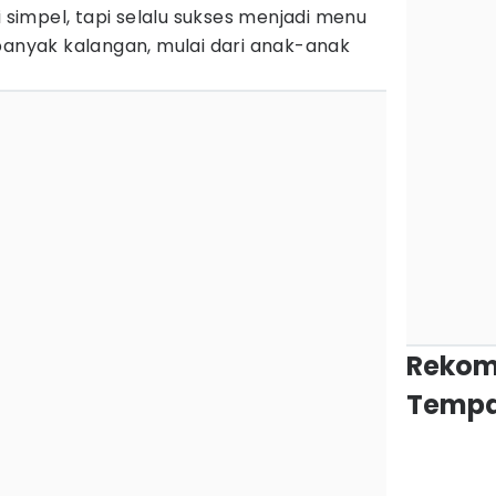
i simpel, tapi selalu sukses menjadi menu
banyak kalangan, mulai dari anak-anak
Rekom
Tempa