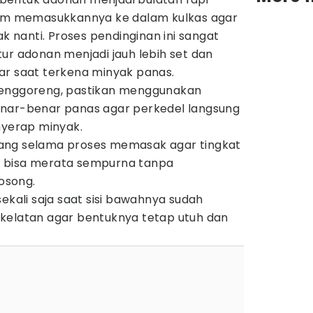
lum memasukkannya ke dalam kulkas agar
ak nanti. Proses pendinginan ini sangat
ur adonan menjadi jauh lebih set dan
ar saat terkena minyak panas.
menggoreng, pastikan menggunakan
nar-benar panas agar perkedel langsung
nyerap minyak.
ang selama proses memasak agar tingkat
 bisa merata sempurna tanpa
osong.
ekali saja saat sisi bawahnya sudah
kelatan agar bentuknya tetap utuh dan