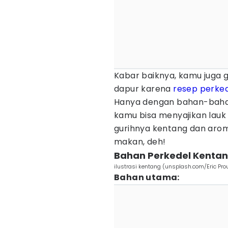
Kabar baiknya, kamu juga 
dapur karena
resep perke
Hanya dengan bahan-bahan
kamu bisa menyajikan lauk 
gurihnya kentang dan arom
makan, deh!
Bahan Perkedel Kenta
ilustrasi kentang (unsplash.com/Eric Pro
Bahan utama: