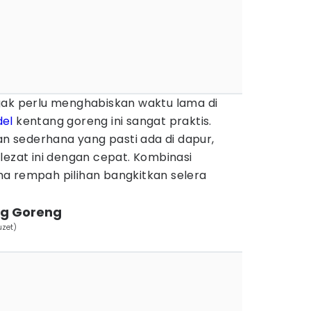
gak perlu menghabiskan waktu lama di
del
kentang goreng ini sangat praktis.
 sederhana yang pasti ada di dapur,
lezat ini dengan cepat. Kombinasi
a rempah pilihan bangkitkan selera
ng Goreng
uzet)