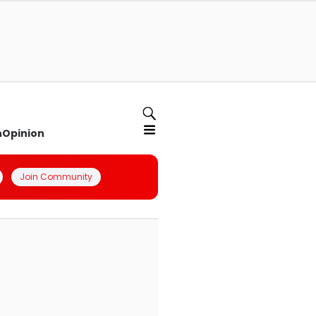
n
Opinion
Join Community