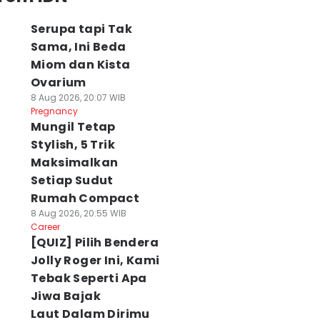
Serupa tapi Tak
Sama, Ini Beda
Miom dan Kista
Ovarium
8 Aug 2026, 20:07 WIB
Pregnancy
Mungil Tetap
Stylish, 5 Trik
Maksimalkan
Setiap Sudut
Rumah Compact
8 Aug 2026, 20:55 WIB
Career
[QUIZ] Pilih Bendera
Jolly Roger Ini, Kami
Tebak Seperti Apa
Jiwa Bajak
Laut Dalam Dirimu