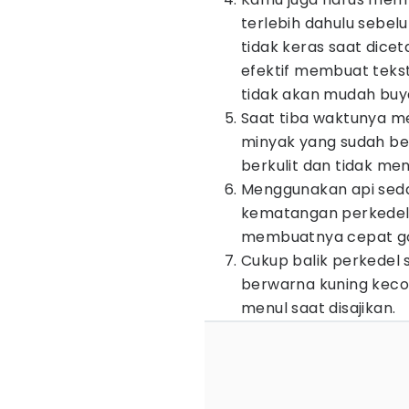
terlebih dahulu sebe
tidak keras saat dicet
efektif membuat tekst
tidak akan mudah buy
Saat tiba waktunya 
minyak yang sudah be
berkulit dan tidak me
Menggunakan api sed
kematangan perkedel
membuatnya cepat g
Cukup balik perkedel s
berwarna kuning keco
menul saat disajikan.