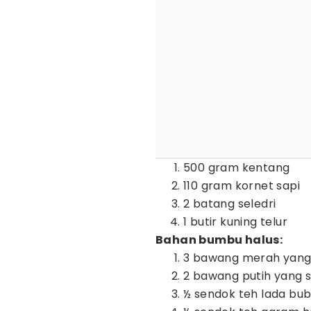
500 gram kentang
110 gram kornet sapi
2 batang seledri
1 butir kuning telur
Bahan bumbu halus:
3 bawang merah yang
2 bawang putih yang 
½ sendok teh lada bu