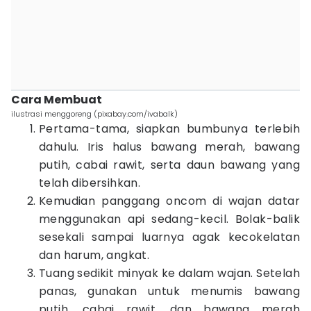
Cara Membuat
ilustrasi menggoreng (pixabay.com/ivabalk)
Pertama-tama, siapkan bumbunya terlebih
dahulu. Iris halus bawang merah, bawang
putih, cabai rawit, serta daun bawang yang
telah dibersihkan.
Kemudian panggang oncom di wajan datar
menggunakan api sedang-kecil. Bolak-balik
sesekali sampai luarnya agak kecokelatan
dan harum, angkat.
Tuang sedikit minyak ke dalam wajan. Setelah
panas, gunakan untuk menumis bawang
putih, cabai rawit, dan bawang merah