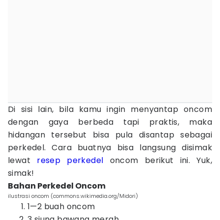
Di sisi lain, bila kamu ingin menyantap oncom
dengan gaya berbeda tapi praktis, maka
hidangan tersebut bisa pula disantap sebagai
perkedel. Cara buatnya bisa langsung disimak
lewat
resep perkedel
oncom berikut ini. Yuk,
simak!
Bahan Perkedel Oncom
ilustrasi oncom (commons.wikimedia.org/Midori)
1—2 buah oncom
3 siung bawang merah