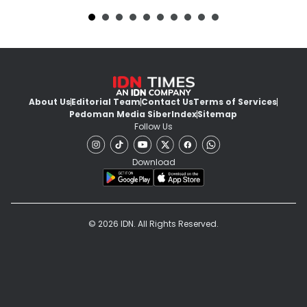
About Us
Editorial Team
Contact Us
Terms of Services
Pedoman Media Siber
Index
Sitemap
Follow Us
Download
© 2026 IDN. All Rights Reserved.