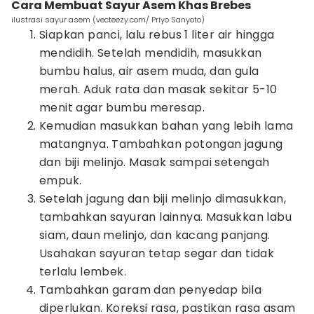
Cara Membuat Sayur Asem Khas Brebes
ilustrasi sayur asem (vecteezy.com/ Priyo Sanyoto)
Siapkan panci, lalu rebus 1 liter air hingga
mendidih. Setelah mendidih, masukkan
bumbu halus, air asem muda, dan gula
merah. Aduk rata dan masak sekitar 5-10
menit agar bumbu meresap.
Kemudian masukkan bahan yang lebih lama
matangnya. Tambahkan potongan jagung
dan biji melinjo. Masak sampai setengah
empuk.
Setelah jagung dan biji melinjo dimasukkan,
tambahkan sayuran lainnya. Masukkan labu
siam, daun melinjo, dan kacang panjang.
Usahakan sayuran tetap segar dan tidak
terlalu lembek.
Tambahkan garam dan penyedap bila
diperlukan. Koreksi rasa, pastikan rasa asam