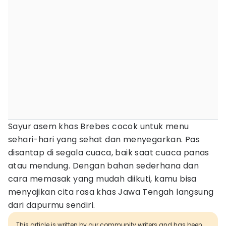
Sayur asem khas Brebes cocok untuk menu
sehari-hari yang sehat dan menyegarkan. Pas
disantap di segala cuaca, baik saat cuaca panas
atau mendung. Dengan bahan sederhana dan
cara memasak yang mudah diikuti, kamu bisa
menyajikan cita rasa khas Jawa Tengah langsung
dari dapurmu sendiri.
This article is written by our community writers and has been