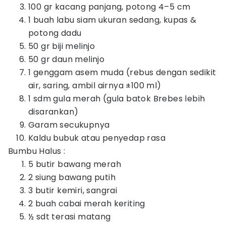
100 gr kacang panjang, potong 4–5 cm
1 buah labu siam ukuran sedang, kupas &
potong dadu
50 gr biji melinjo
50 gr daun melinjo
1 genggam asem muda (rebus dengan sedikit
air, saring, ambil airnya ±100 ml)
1 sdm gula merah (gula batok Brebes lebih
disarankan)
Garam secukupnya
Kaldu bubuk atau penyedap rasa
Bumbu Halus :
5 butir bawang merah
2 siung bawang putih
3 butir kemiri, sangrai
2 buah cabai merah keriting
½ sdt terasi matang