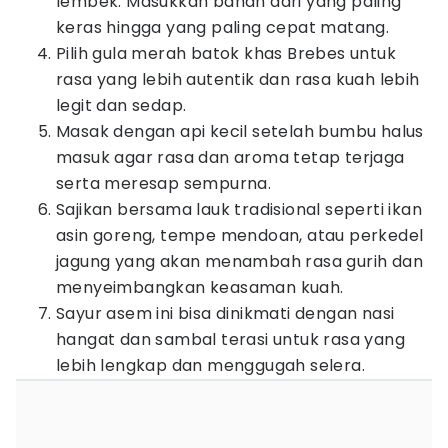
lembek. Masukkan bahan dari yang paling
keras hingga yang paling cepat matang.
Pilih gula merah batok khas Brebes untuk
rasa yang lebih autentik dan rasa kuah lebih
legit dan sedap.
Masak dengan api kecil setelah bumbu halus
masuk agar rasa dan aroma tetap terjaga
serta meresap sempurna.
Sajikan bersama lauk tradisional seperti ikan
asin goreng, tempe mendoan, atau perkedel
jagung yang akan menambah rasa gurih dan
menyeimbangkan keasaman kuah.
Sayur asem ini bisa dinikmati dengan nasi
hangat dan sambal terasi untuk rasa yang
lebih lengkap dan menggugah selera.