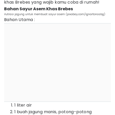
khas Brebes yang wajib kamu coba di rumah!
Bahan Sayur Asem Khas Brebes
ilutrasi jagung untuk membuat sayur asem (pixabay.com/ignartonosbg)
Bahan Utama :
1 liter air
1 buah jagung manis, potong-potong