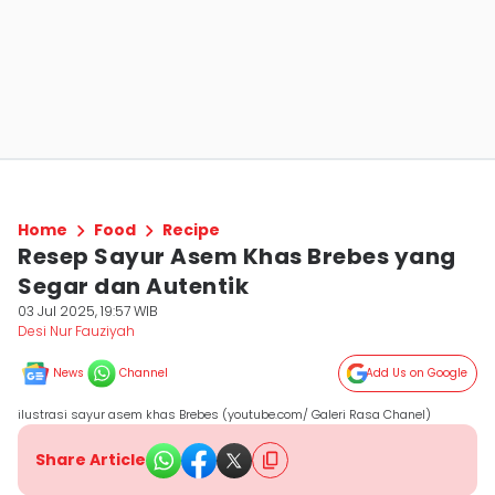
Home
Food
Recipe
Resep Sayur Asem Khas Brebes yang
Segar dan Autentik
03 Jul 2025, 19:57 WIB
Desi Nur Fauziyah
News
Channel
Add Us on Google
ilustrasi sayur asem khas Brebes (youtube.com/ Galeri Rasa Chanel)
Share Article