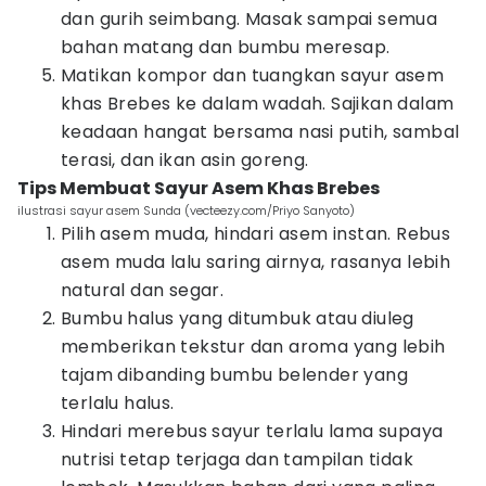
dan gurih seimbang. Masak sampai semua
bahan matang dan bumbu meresap.
Matikan kompor dan tuangkan sayur asem
khas Brebes ke dalam wadah. Sajikan dalam
keadaan hangat bersama nasi putih, sambal
terasi, dan ikan asin goreng.
Tips Membuat Sayur Asem Khas Brebes
ilustrasi sayur asem Sunda (vecteezy.com/Priyo Sanyoto)
Pilih asem muda, hindari asem instan. Rebus
asem muda lalu saring airnya, rasanya lebih
natural dan segar.
Bumbu halus yang ditumbuk atau diuleg
memberikan tekstur dan aroma yang lebih
tajam dibanding bumbu belender yang
terlalu halus.
Hindari merebus sayur terlalu lama supaya
nutrisi tetap terjaga dan tampilan tidak