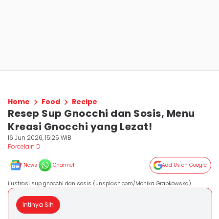
Home
Food
Recipe
Resep Sup Gnocchi dan Sosis, Menu
Kreasi Gnocchi yang Lezat!
16 Jun 2026, 15:25 WIB
Porcelain D
News
Channel
Add Us on Google
ilustrasi sup gnocchi dan sosis (unsplash.com/Monika Grabkowska)
Intinya Sih