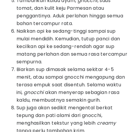
Tambahkan kaldu ayam,
gnocchi
, saus
tomat, dan kulit keju Parmesan atau
penggantinya. Aduk perlahan hingga semua
bahan tercampur rata.
Naikkan api ke sedang-tinggi sampai sup
mulai mendidih. Kemudian, tutup panci dan
kecilkan api ke sedang-rendah agar sup
matang perlahan dan semua rasa tercampur
sempurna.
Biarkan sup dimasak selama sekitar 4-5
menit, atau sampai gnocchi mengapung dan
terasa empuk saat disentuh. Selama waktu
ini,
gnocchi
akan menyerap sebagian rasa
kaldu, membuatnya semakin gurih.
Sup juga akan sedikit mengental berkat
tepung dan pati alami dari gnocchi,
menghasilkan tekstur yang lebih
creamy
tanpa perlu tambahan krim.