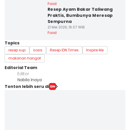
Food
Resep Ayam Bakar Taliwang
Praktis, Bumbunya Meresap
Sempurna
21 Mei 2026, 16:07 WIB
Food
Topics
resep sup
sosis
Resep IDN Times
Inspire Me
makanan hangat
Editorial Team
Editor
Nabila Inaya
Tonton lebih seru di