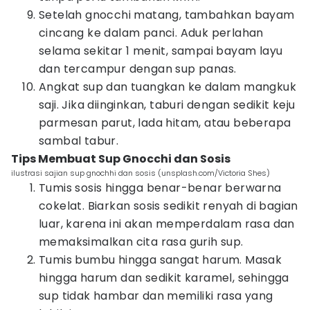
Setelah gnocchi matang, tambahkan bayam
cincang ke dalam panci. Aduk perlahan
selama sekitar 1 menit, sampai bayam layu
dan tercampur dengan sup panas.
Angkat sup dan tuangkan ke dalam mangkuk
saji. Jika diinginkan, taburi dengan sedikit keju
parmesan parut, lada hitam, atau beberapa
sambal tabur.
Tips Membuat Sup Gnocchi dan Sosis
ilustrasi sajian sup gnochhi dan sosis (unsplash.com/Victoria Shes)
Tumis sosis hingga benar-benar berwarna
cokelat. Biarkan sosis sedikit renyah di bagian
luar, karena ini akan memperdalam rasa dan
memaksimalkan cita rasa gurih sup.
Tumis bumbu hingga sangat harum. Masak
hingga harum dan sedikit karamel, sehingga
sup tidak hambar dan memiliki rasa yang