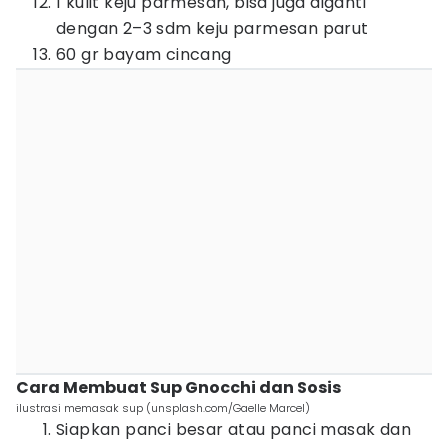
1 kulit keju parmesan, bisa juga diganti
dengan 2–3 sdm keju parmesan parut
60 gr bayam cincang
Cara Membuat Sup Gnocchi dan Sosis
ilustrasi memasak sup (unsplash.com/Gaelle Marcel)
Siapkan panci besar atau panci masak dan