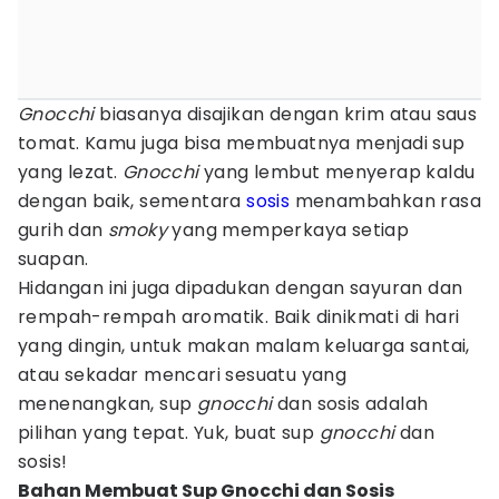
Gnocchi
biasanya disajikan dengan krim atau saus
tomat. Kamu juga bisa membuatnya menjadi sup
yang lezat.
Gnocchi
yang lembut menyerap kaldu
dengan baik, sementara
sosis
menambahkan rasa
gurih dan
smoky
yang memperkaya setiap
suapan.
Hidangan ini juga dipadukan dengan sayuran dan
rempah-rempah aromatik. Baik dinikmati di hari
yang dingin, untuk makan malam keluarga santai,
atau sekadar mencari sesuatu yang
menenangkan, sup
gnocchi
dan sosis adalah
pilihan yang tepat. Yuk, buat sup
gnocchi
dan
sosis!
Bahan Membuat Sup Gnocchi dan Sosis