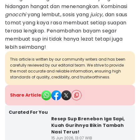
hidangan hangat dan menenangkan. Kombinasi
gnocchi
yang lembut, sosis yang
juicy
, dan saus
tomat yang kaya rasa membuat setiap suapan
terasa lengkap. Penambahan bayam segar
membuat sup ini tidak hanya lezat tetapi juga
lebih seimbang!
This article is written by our community writers and has been
carefully reviewed by our editorial team. We strive to provide
the most accurate and reliable information, ensuring high
standards of quality, credibility, and trustworthiness.
Share Article
Curated For You
Resep Sup Brenebon Iga Sapi,
Kuah Gurihnya Bikin Tambah
Nasi Terus!
15 Jun 2026, 13:07 WIB