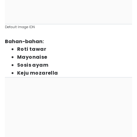
Default Image IDN
Bahan-bahan:
Roti tawar
Mayonaise
Sosis ayam
Keju mozarella