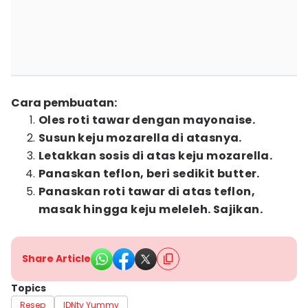
Cara pembuatan:
Oles roti tawar dengan mayonaise.
Susun keju mozarella di atasnya.
Letakkan sosis di atas keju mozarella.
Panaskan teflon, beri sedikit butter.
Panaskan roti tawar di atas teflon,
masak hingga keju meleleh. Sajikan.
Share Article
Topics
Resep
IDNtv Yummy