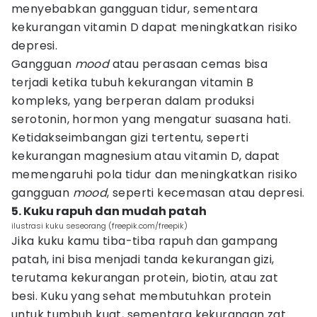
menyebabkan gangguan tidur, sementara
kekurangan vitamin D dapat meningkatkan risiko
depresi.
Gangguan
mood
atau perasaan cemas bisa
terjadi ketika tubuh kekurangan vitamin B
kompleks, yang berperan dalam produksi
serotonin, hormon yang mengatur suasana hati.
Ketidakseimbangan gizi tertentu, seperti
kekurangan magnesium atau vitamin D, dapat
memengaruhi pola tidur dan meningkatkan risiko
gangguan
mood
, seperti kecemasan atau depresi.
5. Kuku rapuh dan mudah patah
ilustrasi kuku seseorang (freepik.com/freepik)
Jika kuku kamu tiba-tiba rapuh dan gampang
patah, ini bisa menjadi tanda kekurangan gizi,
terutama kekurangan protein, biotin, atau zat
besi. Kuku yang sehat membutuhkan protein
untuk tumbuh kuat, sementara kekurangan zat