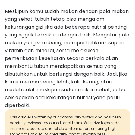
Meskipun kamu sudah makan dengan pola makan
yang sehat, tubuh tetap bisa mengalami
kekurangan gizi jika ada beberapa nutrisi penting
yang nggak tercukupi dengan baik. Mengatur pola
makan yang seimbang, memperhatikan asupan
vitamin dan mineral, serta melakukan
pemeriksaan kesehatan secara berkala akan
membantu tubuh mendapatkan semua yang
dibutuhkan untuk berfungsi dengan baik. Jadi, jika
kamu merasa sering lelah, kulit kering, atau
mudah sakit meskipun sudah makan sehat, coba
cek apakah ada kekurangan nutrisi yang perlu
diperbaiki.
This article is written by our community writers and has been
carefully reviewed by our editorial team. We strive to provide
the most accurate and reliable information, ensuring high
standards of quality, credibility, and trustworthiness.