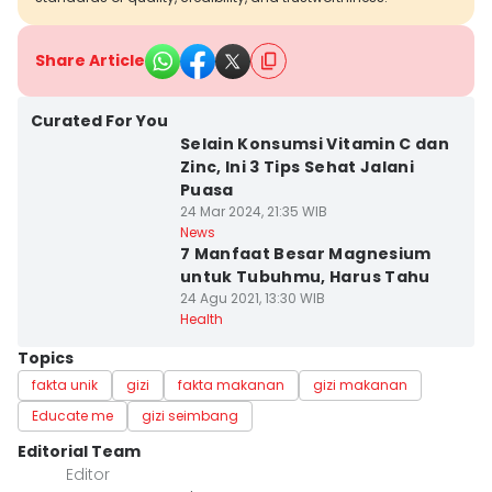
Share Article
Curated For You
Selain Konsumsi Vitamin C dan
Zinc, Ini 3 Tips Sehat Jalani
Puasa
24 Mar 2024, 21:35 WIB
News
7 Manfaat Besar Magnesium
untuk Tubuhmu, Harus Tahu
24 Agu 2021, 13:30 WIB
Health
Topics
fakta unik
gizi
fakta makanan
gizi makanan
Educate me
gizi seimbang
Editorial Team
Editor