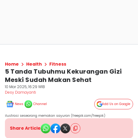
Home
Health
Fitness
5 Tanda Tubuhmu Kekurangan Gizi
Meski Sudah Makan Sehat
10 Mar 2025, 16:29 WIB
Desy Damayanti
News
Channel
Add Us on Google
ilustrasi seseorang memakan sayuran (freepik.com/freepik)
Share Article