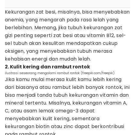
Kekurangan zat besi, misalnya, bisa menyebabkan
anemia, yang mengarah pada rasa lelah yang
berlebihan. Memang, jika tubuh kekurangan zat
gizi penting seperti zat besi atau vitamin B12, sel-
sel tubuh akan kesulitan mendapatkan cukup
oksigen, yang menyebabkan tubuh merasa
kehabisan energi dan mudah lelah.
2. Kulit kering dan rambut rontok
ilustrasi seseorang mengalami rambut rontok (freepik.com/freepik)
Jika kamu mulai merasa kulit kamu lebih kering
dari biasanya atau rambut lebih banyak rontok, ini
bisa menjadi tanda tubuh kekurangan vitamin dan
mineral tertentu. Misalnya, kekurangan vitamin A,
C, atau asam lemak omega-3 dapat
menyebabkan kulit kering, sementara
kekurangan biotin atau zinc dapat berkontribusi
pada rambut rontok.