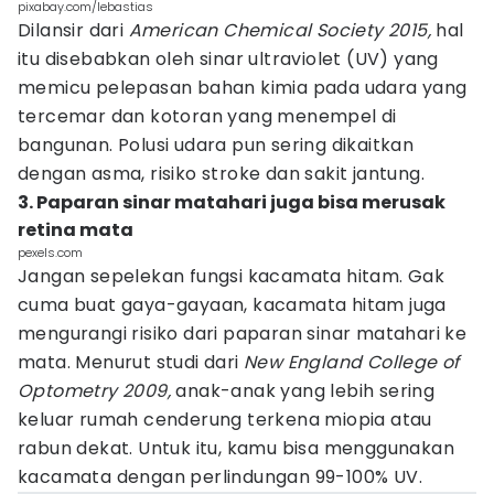
pixabay.com/lebastias
Dilansir dari
American Chemical Society 2015,
hal
itu disebabkan oleh sinar ultraviolet (UV) yang
memicu pelepasan bahan kimia pada udara yang
tercemar dan kotoran yang menempel di
bangunan. Polusi udara pun sering dikaitkan
dengan asma, risiko stroke dan sakit jantung.
3. Paparan sinar matahari juga bisa merusak
retina mata
pexels.com
Jangan sepelekan fungsi kacamata hitam. Gak
cuma buat gaya-gayaan, kacamata hitam juga
mengurangi risiko dari paparan sinar matahari ke
mata. Menurut studi dari
New England College of
Optometry 2009,
anak-anak yang lebih sering
keluar rumah cenderung terkena miopia atau
rabun dekat. Untuk itu, kamu bisa menggunakan
kacamata dengan perlindungan 99-100% UV.