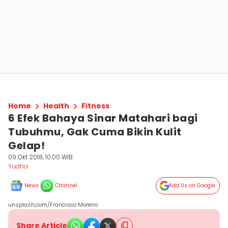
Home
Health
Fitness
6 Efek Bahaya Sinar Matahari bagi
Tubuhmu, Gak Cuma Bikin Kulit
Gelap!
09 Okt 2018, 10:00 WIB
Yudha ‎
News
Channel
Add Us on Google
unsplash,com/Francisco Moreno
Share Article