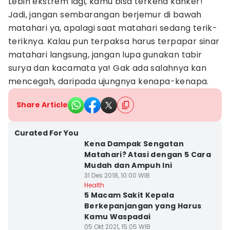
Lebih ekstrem lagi, kamu bisa terkena kanker!
Jadi, jangan sembarangan berjemur di bawah
matahari ya, apalagi saat matahari sedang terik-
teriknya. Kalau pun terpaksa harus terpapar sinar
matahari langsung, jangan lupa gunakan tabir
surya dan kacamata ya! Gak ada salahnya kan
mencegah, daripada ujungnya kenapa-kenapa.
Share Article
Curated For You
Kena Dampak Sengatan
Matahari? Atasi dengan 5 Cara
Mudah dan Ampuh Ini
31 Des 2018, 10:00 WIB
Health
5 Macam Sakit Kepala
Berkepanjangan yang Harus
Kamu Waspadai
05 Okt 2021, 15:05 WIB