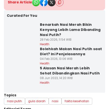
Share Article
Curated For You
Benarkah Nasi Merah Bikin
Kenyang Lebih Lama Dibanding
Nasi Putih?
28 Feb 2026, 11:54 WIB
Health
Bolehkah Makan Nasi Putih saat
Diet? Ini Penjelasannya
04 Feb 2026, 13:06 WIB
Health
5 Alasan Nasi Merah Lebih
Sehat Dibandingkan Nasi Putih
08 Jun 2023, 14:20 WIB
Health
Topics
nasi putih
gula darah
nasi
fakta kesehatan