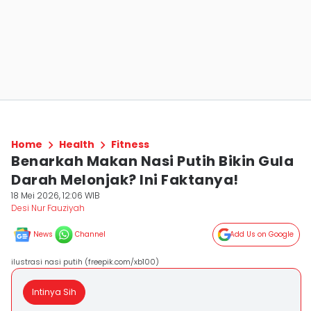
Home
Health
Fitness
Benarkah Makan Nasi Putih Bikin Gula
Darah Melonjak? Ini Faktanya!
18 Mei 2026, 12:06 WIB
Desi Nur Fauziyah
News
Channel
Add Us on Google
ilustrasi nasi putih (freepik.com/xb100)
Intinya Sih