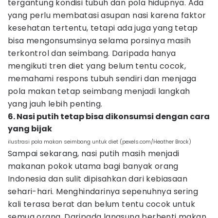
tergantung kondisi tubuh dan pola hidupnya. Ada
yang perlu membatasi asupan nasi karena faktor
kesehatan tertentu, tetapi ada juga yang tetap
bisa mengonsumsinya selama porsinya masih
terkontrol dan seimbang. Daripada hanya
mengikuti tren diet yang belum tentu cocok,
memahami respons tubuh sendiri dan menjaga
pola makan tetap seimbang menjadi langkah
yang jauh lebih penting.
6. Nasi putih tetap bisa dikonsumsi dengan cara
yang bijak
ilustrasi pola makan seimbang untuk diet (pexels.com/Heather Brock)
Sampai sekarang, nasi putih masih menjadi
makanan pokok utama bagi banyak orang
Indonesia dan sulit dipisahkan dari kebiasaan
sehari-hari. Menghindarinya sepenuhnya sering
kali terasa berat dan belum tentu cocok untuk
semua orang. Daripada langsung berhenti makan