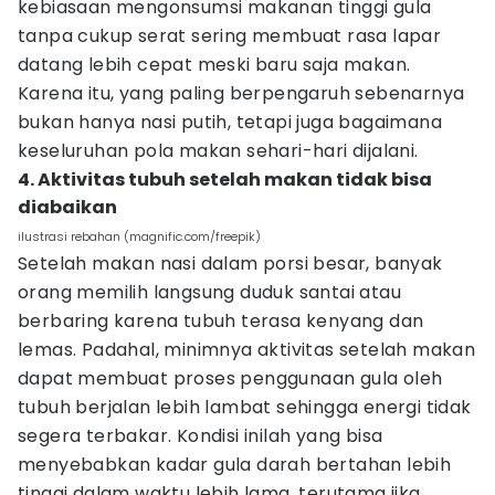
kebiasaan mengonsumsi makanan tinggi gula
tanpa cukup serat sering membuat rasa lapar
datang lebih cepat meski baru saja makan.
Karena itu, yang paling berpengaruh sebenarnya
bukan hanya nasi putih, tetapi juga bagaimana
keseluruhan pola makan sehari-hari dijalani.
4. Aktivitas tubuh setelah makan tidak bisa
diabaikan
ilustrasi rebahan (magnific.com/freepik)
Setelah makan nasi dalam porsi besar, banyak
orang memilih langsung duduk santai atau
berbaring karena tubuh terasa kenyang dan
lemas. Padahal, minimnya aktivitas setelah makan
dapat membuat proses penggunaan gula oleh
tubuh berjalan lebih lambat sehingga energi tidak
segera terbakar. Kondisi inilah yang bisa
menyebabkan kadar gula darah bertahan lebih
tinggi dalam waktu lebih lama, terutama jika