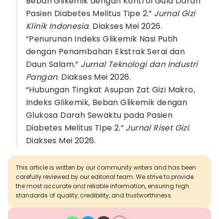
Beban Glikemik dengan Kontrol Gula Darah
Pasien Diabetes Melitus Tipe 2.”
Jurnal Gizi
Klinik Indonesia
. Diakses Mei 2026.
“Penurunan Indeks Glikemik Nasi Putih
dengan Penambahan Ekstrak Serai dan
Daun Salam.”
Jurnal Teknologi dan Industri
Pangan
. Diakses Mei 2026.
“Hubungan Tingkat Asupan Zat Gizi Makro,
Indeks Glikemik, Beban Glikemik dengan
Glukosa Darah Sewaktu pada Pasien
Diabetes Melitus Tipe 2.”
Jurnal Riset Gizi
.
Diakses Mei 2026.
This article is written by our community writers and has been
carefully reviewed by our editorial team. We strive to provide
the most accurate and reliable information, ensuring high
standards of quality, credibility, and trustworthiness.