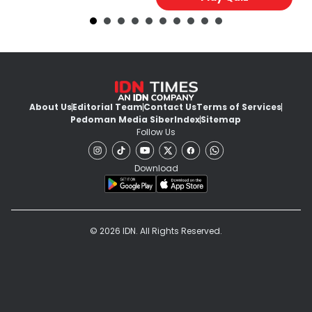
About Us
Editorial Team
Contact Us
Terms of Services
Pedoman Media Siber
Index
Sitemap
Follow Us
Download
© 2026 IDN. All Rights Reserved.