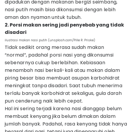
dipadukan dengan makanan bergizi seimbang,
nasi putih masih bisa dikonsumsi dengan lebih
aman dan nyaman untuk tubuh.
2. Porsi makan sering jadi penyebab yang tidak
disadari
ilustrasi makan nasi putih (unsplash.com/Pille R. Priske)
Tidak sedikit orang merasa sudah makan
“normal”, padahal porsi nasi yang dikonsumsi
sebenarnya cukup berlebihan. Kebiasaan
menambah nasi berkali-kali atau makan dalam
piring besar bisa membuat asupan karbohidrat
meningkat tanpa disadari. Saat tubuh menerima
terlalu banyak karbohidrat sekaligus, gula darah
pun cenderung naik lebih cepat.
Hal ini sering terjadi karena nasi dianggap belum
membuat kenyang jika belum dimakan dalam
jumlah banyak. Padahal, rasa kenyang tidak hanya
berasal dari nasi, tetapi juga dipengaruhi oleh