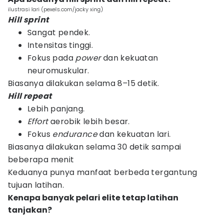
ilustrasi lari (pexels.com/jacky xing)
Hill sprint
Sangat pendek.
Intensitas tinggi.
Fokus pada
power
dan kekuatan
neuromuskular.
Biasanya dilakukan selama 8–15 detik.
Hill repeat
Lebih panjang.
Effort
aerobik lebih besar.
Fokus
endurance
dan kekuatan lari.
Biasanya dilakukan selama 30 detik sampai
beberapa menit
Keduanya punya manfaat berbeda tergantung
tujuan latihan.
Kenapa banyak pelari elite tetap latihan
tanjakan?