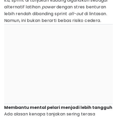
itu, sprint di tanjakan kadang digunakan sebagai
alternatif latihan
power
dengan stres benturan
lebih rendah dibanding sprint
all-out
di lintasan.
Namun, ini bukan berarti bebas risiko cedera.
Membantu mental pelari menjadi lebih tangguh
Ada alasan kenapa tanjakan sering terasa