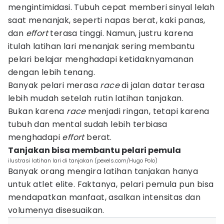
mengintimidasi. Tubuh cepat memberi sinyal lelah
saat menanjak, seperti napas berat, kaki panas,
dan
effort
terasa tinggi. Namun, justru karena
itulah latihan lari menanjak sering membantu
pelari belajar menghadapi ketidaknyamanan
dengan lebih tenang.
Banyak pelari merasa
race
di jalan datar terasa
lebih mudah setelah rutin latihan tanjakan.
Bukan karena
race
menjadi ringan, tetapi karena
tubuh dan mental sudah lebih terbiasa
menghadapi
effort
berat.
Tanjakan bisa membantu pelari pemula
ilustrasi latihan lari di tanjakan (pexels.com/Hugo Polo)
Banyak orang mengira latihan tanjakan hanya
untuk atlet elite. Faktanya, pelari pemula pun bisa
mendapatkan manfaat, asalkan intensitas dan
volumenya disesuaikan.