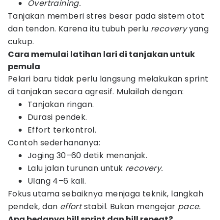
Overtraining.
Tanjakan memberi stres besar pada sistem otot
dan tendon. Karena itu tubuh perlu
recovery
yang
cukup.
Cara memulai latihan lari di tanjakan untuk
pemula
Pelari baru tidak perlu langsung melakukan sprint
di tanjakan secara agresif. Mulailah dengan:
Tanjakan ringan.
Durasi pendek.
Effort terkontrol.
Contoh sederhananya:
Joging 30–60 detik menanjak.
Lalu jalan turunan untuk
recovery.
Ulang 4–6 kali.
Fokus utama sebaiknya menjaga teknik, langkah
pendek, dan
effort
stabil. Bukan mengejar
pace.
Apa bedanya hill sprint dan hill repeat?