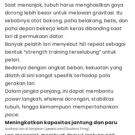
Saat menanjak, tubuh harus menghasilkan gaya
dorong lebih besar untuk melawan gravitasi. Itu
sebabnya otot bokong, paha belakang, betis, dan
paha depan bekerja lebih keras dibanding saat
lari di permukaan datar.
Banyak pelatih lari menyebut hill repeat sebagai
bentuk “strength training terselubung” untuk
pelari.
Bedanya dengan angkat beban, kekuatan yang
dilatih di sini sangat spesifik terhadap pola
gerakan lari.
Dalam jangka panjang, ini dapat membantu
power
langkah, efisiensi dorongan, stabilitas
tubuh, hingga kemampuan mempertahankan
pace.
Meningkatkan kapasitas jantung dan paru
ilustrasi lari di tanjakan (pexels.com/Gustavo Fring)