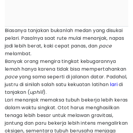
Biasanya tanjakan bukanlah medan yang disukai
pelari. Pasalnya saat rute mulai menanjak, napas
jadi lebih berat, kaki cepat panas, dan
pace
melambat.
Banyak orang mengira tingkat kebugarannya
lemah hanya karena tidak bisa mempertahankan
pace
yang sama seperti di jalanan datar. Padahal,
justru di sinilah salah satu kekuatan latihan
lari
di
tanjakan (
uphill
).
Lari menanjak memaksa tubuh bekerja lebih keras
dalam waktu singkat. Otot harus menghasilkan
tenaga lebih besar untuk melawan gravitasi,
jantung dan paru bekerja lebih intens mengalirkan
oksigen, sementara tubuh berusaha menjaga