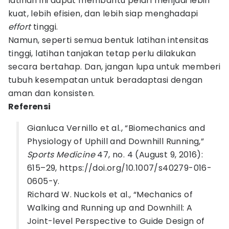
latihan ini dapat membantu pelari menjadi lebih
kuat, lebih efisien, dan lebih siap menghadapi
effort
tinggi.
Namun, seperti semua bentuk latihan intensitas
tinggi, latihan tanjakan tetap perlu dilakukan
secara bertahap. Dan, jangan lupa untuk memberi
tubuh kesempatan untuk beradaptasi dengan
aman dan konsisten.
Referensi
Gianluca Vernillo et al., “Biomechanics and
Physiology of Uphill and Downhill Running,”
Sports Medicine
47, no. 4 (August 9, 2016):
615–29, https://doi.org/10.1007/s40279-016-
0605-y.
Richard W. Nuckols et al., “Mechanics of
Walking and Running up and Downhill: A
Joint-level Perspective to Guide Design of