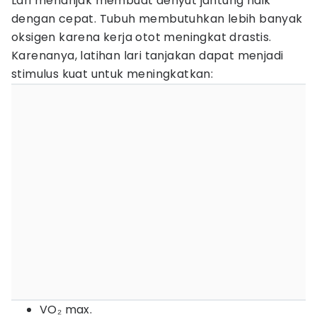
Lari menanjak membuat denyut jantung naik
dengan cepat. Tubuh membutuhkan lebih banyak
oksigen karena kerja otot meningkat drastis.
Karenanya, latihan lari tanjakan dapat menjadi
stimulus kuat untuk meningkatkan:
VO₂ max.