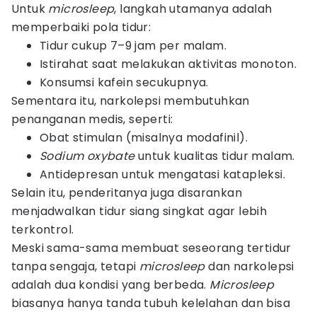
Untuk
microsleep
, langkah utamanya adalah
memperbaiki pola tidur:
Tidur cukup 7–9 jam per malam.
Istirahat saat melakukan aktivitas monoton.
Konsumsi kafein secukupnya.
Sementara itu, narkolepsi membutuhkan
penanganan medis, seperti:
Obat stimulan (misalnya modafinil).
Sodium oxybate
untuk kualitas tidur malam.
Antidepresan untuk mengatasi katapleksi.
Selain itu, penderitanya juga disarankan
menjadwalkan tidur siang singkat agar lebih
terkontrol.
Meski sama-sama membuat seseorang tertidur
tanpa sengaja, tetapi
microsleep
dan narkolepsi
adalah dua kondisi yang berbeda.
Microsleep
biasanya hanya tanda tubuh kelelahan dan bisa