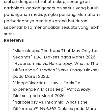
diatasi dengan istirahat cukup, sedangkan
narkolepsi adalah gangguan serius yang butuh
penanganan medis jangka panjang. Memahami
perbedaannya penting karena ketiduran
sebentar bisa menandakan sesuatu yang lebih
serius.
Referensi
"Microsleeps: The Naps That May Only Last
Seconds."
BBC
. Diakses pada Maret 2026.
"Hypersomnia vs. Narcolepsy: What is The
Difference?"
Medical News Today
. Diakses
pada Maret 2026.
"Sleep-Disorders. How It Feels To
Experience A Microsleep."
Narcolepsy
.
Diakses pada Maret 2026.
"Narcolepsy vs. Insomnia: What's the
Difference?"
WebMD.
Diakses pada Maret