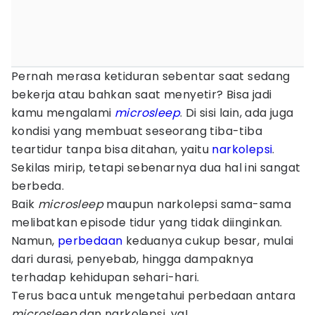
Pernah merasa ketiduran sebentar saat sedang
bekerja atau bahkan saat menyetir? Bisa jadi
kamu mengalami
microsleep
. Di sisi lain, ada juga
kondisi yang membuat seseorang tiba-tiba
teartidur tanpa bisa ditahan, yaitu
narkolepsi
.
Sekilas mirip, tetapi sebenarnya dua hal ini sangat
berbeda.
Baik
microsleep
maupun narkolepsi sama-sama
melibatkan episode tidur yang tidak diinginkan.
Namun,
perbedaan
keduanya cukup besar, mulai
dari durasi, penyebab, hingga dampaknya
terhadap kehidupan sehari-hari.
Terus baca untuk mengetahui perbedaan antara
microsleep
dan narkolepsi, ya!