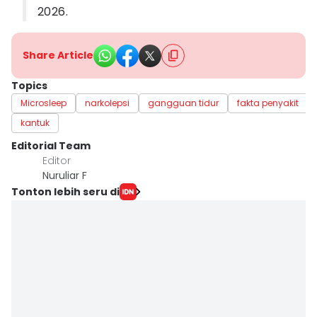
2026.
Share Article
Topics
Microsleep
narkolepsi
gangguan tidur
fakta penyakit
kantuk
Editorial Team
Editor
Nuruliar F
Tonton lebih seru di