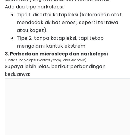
Ada dua tipe narkolepsi:
Tipe 1: disertai katapleksi (kelemahan otot
mendadak akibat emosi, seperti tertawa
atau kaget).
Tipe 2: tanpa katapleksi, tapi tetap
mengalami kantuk ekstrem.
3. Perbedaan microsleep dan narkolepsi
ilustrasi narkolepsi (vecteezy.com/Benis Arapovic)
Supaya lebih jelas, berikut perbandingan
keduanya: