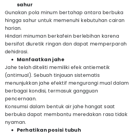
sahur
Gunakan pola minum bertahap antara berbuka
hingga sahur untuk memenuhi kebutuhan cairan
harian.
Hindari minuman berkafein berlebihan karena
bersifat diuretik ringan dan dapat memperparah
dehidrasi.
Manfaatkan jahe
Jahe telah diteliti memiliki efek antiemetik
(antimual). Sebuah tinjauan sistematis
menunjukkan jahe efektif mengurangi mual dalam
berbagai kondisi, termasuk gangguan
pencernaan.
Konsumsi dalam bentuk air jahe hangat saat
berbuka dapat membantu meredakan rasa tidak
nyaman.
Perhatikan posisi tubuh