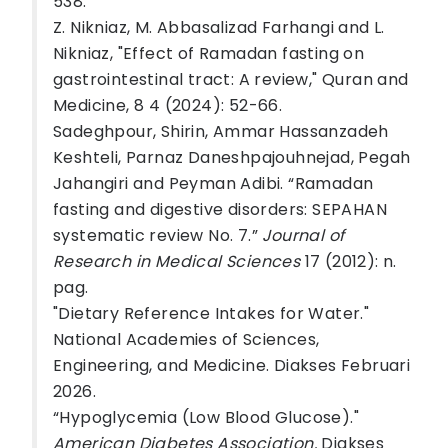
538.
Z. Nikniaz, M. Abbasalizad Farhangi and L.
Nikniaz, "Effect of Ramadan fasting on
gastrointestinal tract: A review," Quran and
Medicine, 8 4 (2024): 52-66.
Sadeghpour, Shirin, Ammar Hassanzadeh
Keshteli, Parnaz Daneshpajouhnejad, Pegah
Jahangiri and Peyman Adibi. “Ramadan
fasting and digestive disorders: SEPAHAN
systematic review No. 7.”
Journal of
Research in Medical Sciences
17 (2012): n.
pag.
"Dietary Reference Intakes for Water."
National Academies of Sciences,
Engineering, and Medicine. Diakses Februari
2026.
“Hypoglycemia (Low Blood Glucose)."
American Diabetes Association.
Diakses