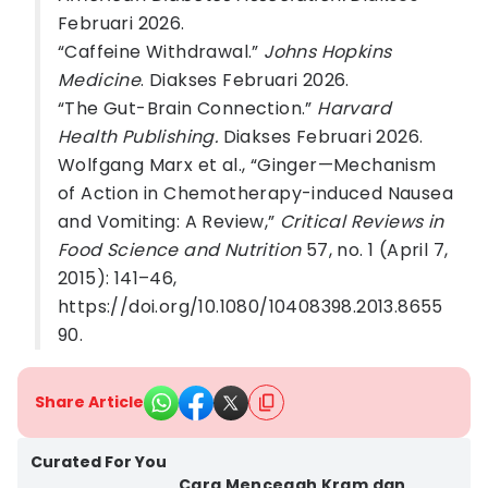
Februari 2026.
“Caffeine Withdrawal.”
Johns Hopkins
Medicine
. Diakses Februari 2026.
“The Gut-Brain Connection.”
Harvard
Health Publishing.
Diakses Februari 2026.
Wolfgang Marx et al., “Ginger—Mechanism
of Action in Chemotherapy-induced Nausea
and Vomiting: A Review,”
Critical Reviews in
Food Science and Nutrition
57, no. 1 (April 7,
2015): 141–46,
https://doi.org/10.1080/10408398.2013.8655
90.
Share Article
Curated For You
Cara Mencegah Kram dan