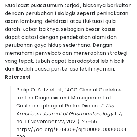
Mual saat puasa umum terjadi, biasanya berkaitan
dengan perubahan fisiologis seperti peningkatan
asam lambung, dehidrasi, atau fluktuasi gula
darah. Kabar baiknya, sebagian besar kasus
dapat diatasi dengan pendekatan alami dan
perubahan gaya hidup sederhana. Dengan
memahami penyebab dan menerapkan strategi
yang tepat, tubuh dapat beradaptasi lebih baik
dan ibadah puasa pun terasa lebih nyaman.
Referensi
Philip O. Katz et al., “ACG Clinical Guideline
for the Diagnosis and Management of
Gastroesophageal Reflux Disease,”
The
American Journal of Gastroenterology
117,
no. 1 (November 22, 2021): 27–56,
https://doi.org/10.14309/ajg.0000000000001