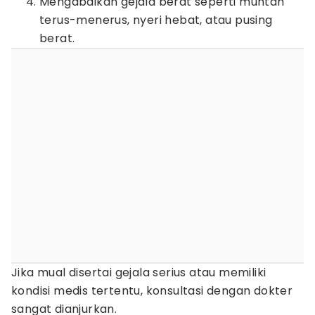
Mengabaikan gejala berat seperti muntah
terus-menerus, nyeri hebat, atau pusing
berat.
Jika mual disertai gejala serius atau memiliki
kondisi medis tertentu, konsultasi dengan dokter
sangat dianjurkan.