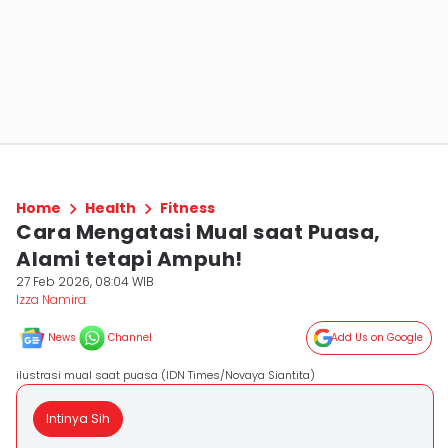
Home
Health
Fitness
Cara Mengatasi Mual saat Puasa,
Alami tetapi Ampuh!
27 Feb 2026, 08:04 WIB
Izza Namira
News
Channel
Add Us on Google
ilustrasi mual saat puasa (IDN Times/Novaya Siantita)
Intinya Sih