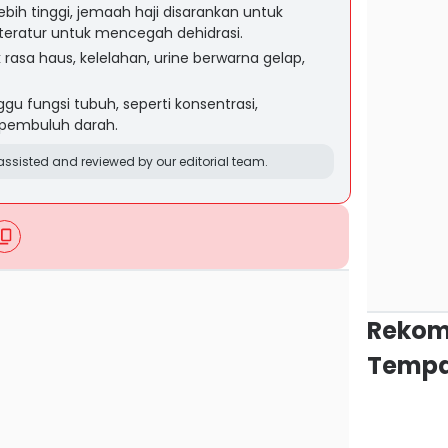
ebih tinggi, jemaah haji disarankan untuk
teratur untuk mencegah dehidrasi.
k rasa haus, kelelahan, urine berwarna gelap,
u fungsi tubuh, seperti konsentrasi,
 pembuluh darah.
ssisted and reviewed by our editorial team.
Rekom
Tempa