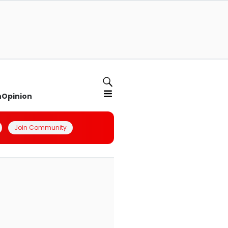
n
Opinion
Join Community