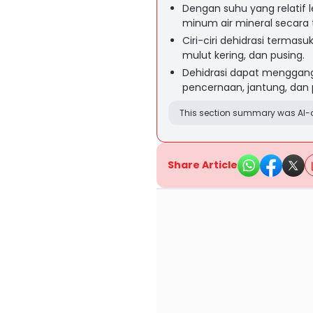
Dengan suhu yang relatif l
minum air mineral secara 
Ciri-ciri dehidrasi termasu
mulut kering, dan pusing.
Dehidrasi dapat menggangg
pencernaan, jantung, dan
This section summary was AI-a
Share Article