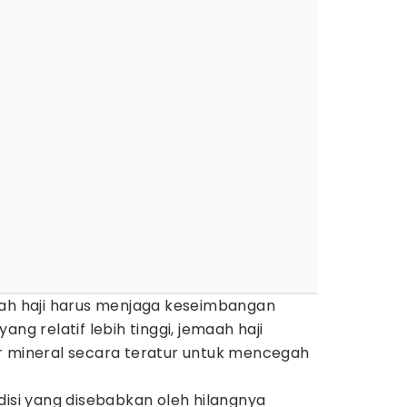
aah haji harus menjaga keseimbangan
ang relatif lebih tinggi, jemaah haji
r mineral secara teratur untuk mencegah
disi yang disebabkan oleh hilangnya