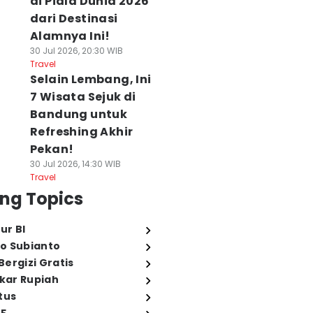
di Piala Dunia 2026
dari Destinasi
Alamnya Ini!
30 Jul 2026, 20:30 WIB
Travel
Selain Lembang, Ini
7 Wisata Sejuk di
Bandung untuk
Refreshing Akhir
Pekan!
30 Jul 2026, 14:30 WIB
Travel
ng Topics
ur BI
o Subianto
ergizi Gratis
ukar Rupiah
tus