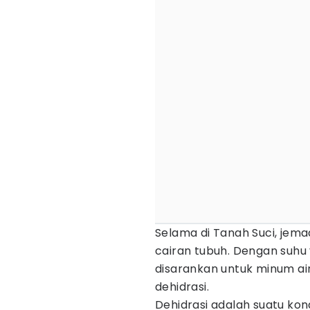
Selama di Tanah Suci, jem
cairan tubuh. Dengan suhu y
disarankan untuk minum ai
dehidrasi.
Dehidrasi adalah suatu kon