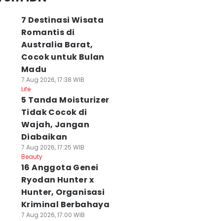
7 Destinasi Wisata
Romantis di
Australia Barat,
Cocok untuk Bulan
Madu
7 Aug 2026, 17:38 WIB
Life
5 Tanda Moisturizer
Tidak Cocok di
Wajah, Jangan
Diabaikan
7 Aug 2026, 17:25 WIB
Beauty
16 Anggota Genei
Ryodan Hunter x
Hunter, Organisasi
Kriminal Berbahaya
7 Aug 2026, 17:00 WIB