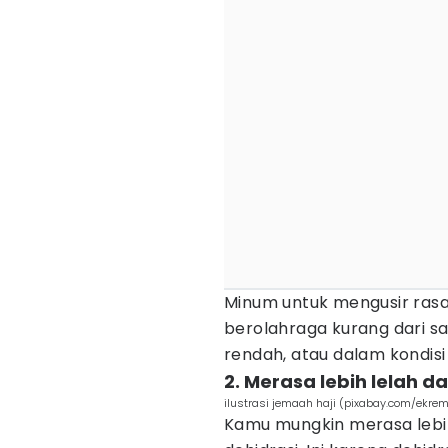
Minum untuk mengusir rasa 
berolahraga kurang dari sa
rendah, atau dalam kondisi 
2. Merasa lebih lelah 
ilustrasi jemaah haji (pixabay.com/ekre
Kamu mungkin merasa lebih