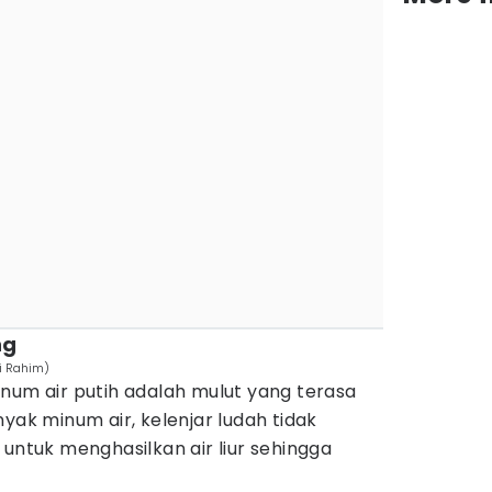
ng
i Rahim)
num air putih adalah mulut yang terasa
yak minum air, kelenjar ludah tidak
 untuk menghasilkan air liur sehingga