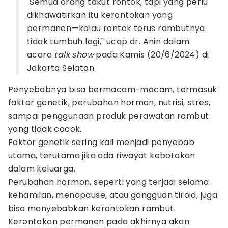
"Semua orang takut rontok, tapi yang perlu
dikhawatirkan itu kerontokan yang
permanen—kalau rontok terus rambutnya
tidak tumbuh lagi," ucap dr. Anin dalam
acara
talk show
pada Kamis (20/6/2024) di
Jakarta Selatan.
Penyebabnya bisa bermacam-macam, termasuk
faktor genetik, perubahan hormon, nutrisi, stres,
sampai penggunaan produk perawatan rambut
yang tidak cocok.
Faktor genetik sering kali menjadi penyebab
utama, terutama jika ada riwayat kebotakan
dalam keluarga.
Perubahan hormon, seperti yang terjadi selama
kehamilan, menopause, atau gangguan tiroid, juga
bisa menyebabkan kerontokan rambut.
Kerontokan permanen pada akhirnya akan