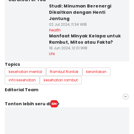
Studi: Minuman Berenergi
Dikaitkan dengan Henti
Jantung
02 Jul 2024, 11:34 WIB
Health
Manfaat Minyak Kelapa untuk
Rambut, Mitos atau Fakta?
18 Jun 2024, 12:01 WIB
Life
Topics
kesehatan mental
Rambut Rontok
kerontokan
info kesehatan
kesehatan rambut
Editorial Team
Editor
Tonton lebih seru di
Nuruliar F
Editor
Rifki Wuda