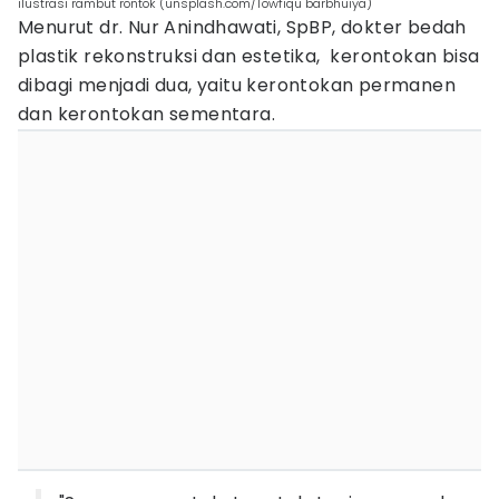
ilustrasi rambut rontok (unsplash.com/Towfiqu barbhuiya)
Menurut dr. Nur Anindhawati, SpBP, dokter bedah
plastik rekonstruksi dan estetika, kerontokan bisa
dibagi menjadi dua, yaitu kerontokan permanen
dan kerontokan sementara.