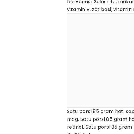
bervariasi. Selain itu, mak
vitamin B, zat besi, vitamin
Satu porsi 85 gram hati sa
mcg. Satu porsi 85 gram 
retinol. Satu porsi 85 gra