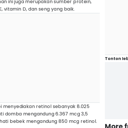
anan ini juga merupakan sumber protein,
 E, vitamin D, dan seng yang baik.
Tonton leb
pi menyediakan retinol sebanyak 8.025
hati domba mengandung 6.367 mcg 3,5
m hati bebek mengandung 850 mcg retinol.
More 