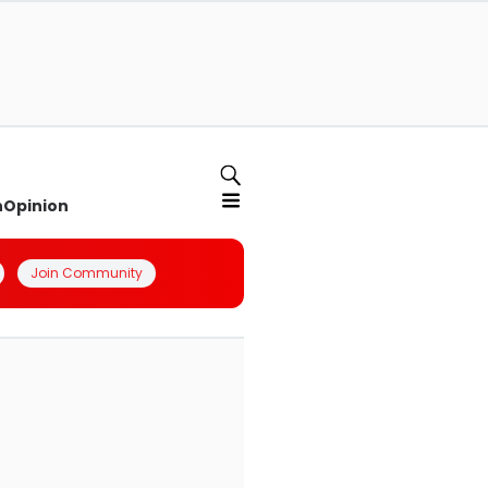
n
Opinion
Join Community