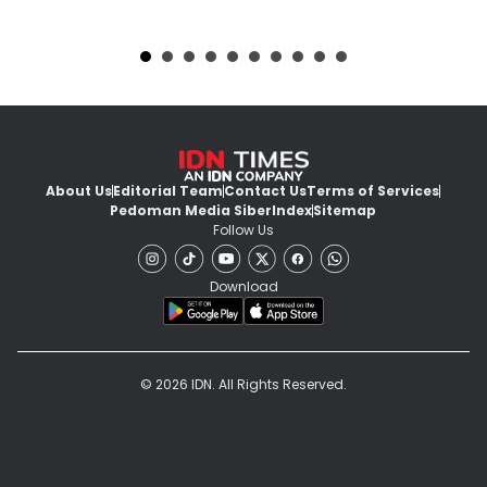
About Us
Editorial Team
Contact Us
Terms of Services
Pedoman Media Siber
Index
Sitemap
Follow Us
Download
© 2026 IDN. All Rights Reserved.