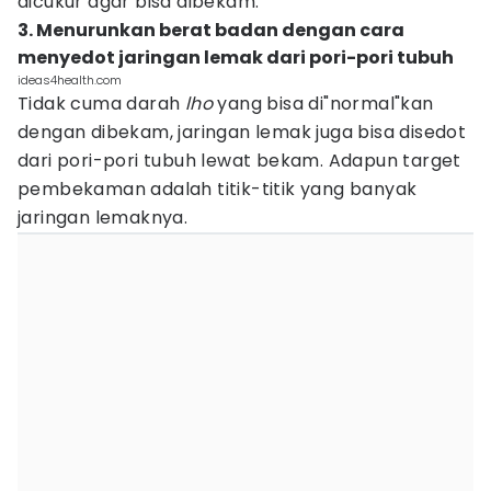
dicukur agar bisa dibekam.
3. Menurunkan berat badan dengan cara
menyedot jaringan lemak dari pori-pori tubuh
ideas4health.com
Tidak cuma darah
lho
yang bisa di"normal"kan
dengan dibekam, jaringan lemak juga bisa disedot
dari pori-pori tubuh lewat bekam. Adapun target
pembekaman adalah titik-titik yang banyak
jaringan lemaknya.