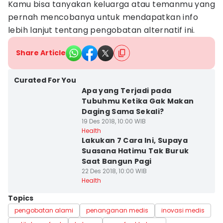
Kamu bisa tanyakan keluarga atau temanmu yang
pernah mencobanya untuk mendapatkan info
lebih lanjut tentang pengobatan alternatif ini.
Share Article
Curated For You
Apa yang Terjadi pada
Tubuhmu Ketika Gak Makan
Daging Sama Sekali?
19 Des 2018, 10:00 WIB
Health
Lakukan 7 Cara Ini, Supaya
Suasana Hatimu Tak Buruk
Saat Bangun Pagi
22 Des 2018, 10:00 WIB
Health
Topics
pengobatan alami
penanganan medis
inovasi medis