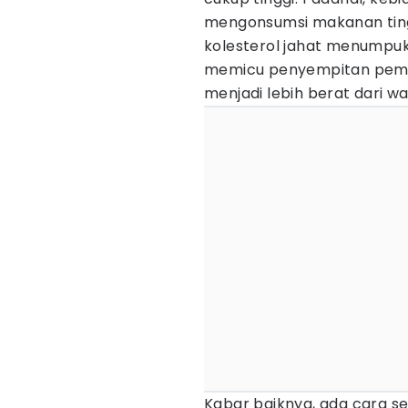
mengonsumsi makanan tin
kolesterol jahat menumpuk 
memicu penyempitan pemb
menjadi lebih berat dari w
Kabar baiknya, ada cara s