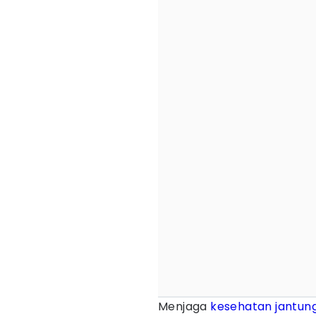
Menjaga
kesehatan jantun