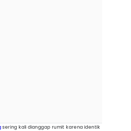
g
sering kali dianggap rumit karena identik