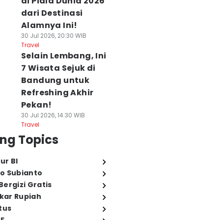
di Piala Dunia 2026
dari Destinasi
Alamnya Ini!
30 Jul 2026, 20:30 WIB
Travel
Selain Lembang, Ini
7 Wisata Sejuk di
Bandung untuk
Refreshing Akhir
Pekan!
30 Jul 2026, 14:30 WIB
Travel
ng Topics
ur BI
o Subianto
ergizi Gratis
ukar Rupiah
tus