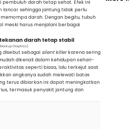
pembuluh darah tetap sehat. Efek ini
 lancar sehingga jantung tidak perlu
uk memompa darah. Dengan begitu, tubuh
al meski harus menjalani berbagai
ekanan darah tetap stabil
/Mockup Graphics)
g disebut sebagai
silent killer
karena sering
mudah dikenali dalam kehidupan sehari-
aktivitas seperti biasa, lalu terkejut saat
ukkan angkanya sudah melewati batas
ang terus dibiarkan ini dapat meningkatkan
rius, termasuk penyakit jantung dan