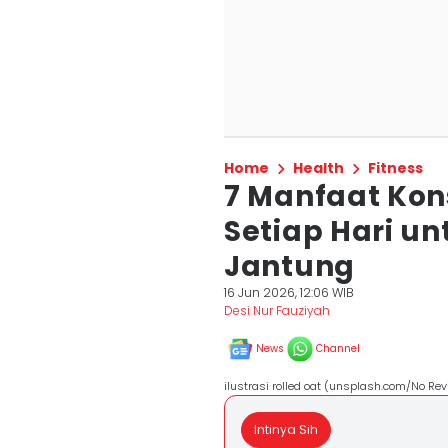
Home
Health
Fitness
7 Manfaat Kon
Setiap Hari u
Jantung
16 Jun 2026, 12:06 WIB
Desi Nur Fauziyah
News
Channel
ilustrasi rolled oat (unsplash.com/No Rev
Intinya Sih