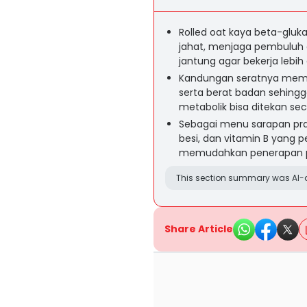
Rolled oat kaya beta-glu
jahat, menjaga pembuluh 
jantung agar bekerja lebih e
Kandungan seratnya memb
serta berat badan sehingg
metabolik bisa ditekan sec
Sebagai menu sarapan pra
besi, dan vitamin B yang p
memudahkan penerapan po
This section summary was AI-a
Share Article