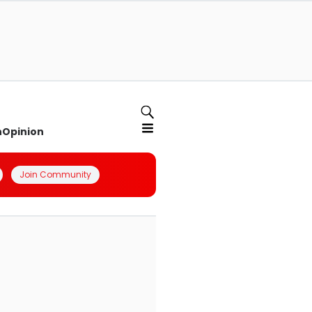
n
Opinion
Join Community