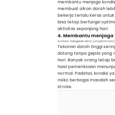
membantu menjaga kondisi 
membuat aliran darah lebih
bekerja terlalu keras unt
bisa tetap berfungsi optim
aktivitas sepanjang hari.
4. Membantu menjaga t
ilustrasi mengecek tensi (unsplash.com
Tekanan darah tinggi serin
datang tanpa gejala yang 
hari. Banyak orang tetap ber
hasil pemeriksaan menunj
normal. Padahal, kondisi y
risiko berbagai masalah se
stroke.