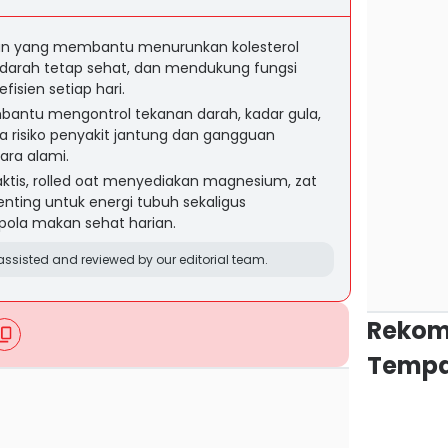
kan yang membantu menurunkan kolesterol
darah tetap sehat, dan mendukung fungsi
fisien setiap hari.
antu mengontrol tekanan darah, kadar gula,
a risiko penyakit jantung dan gangguan
ara alami.
ktis, rolled oat menyediakan magnesium, zat
enting untuk energi tubuh sekaligus
la makan sehat harian.
ssisted and reviewed by our editorial team.
Rekom
Tempa