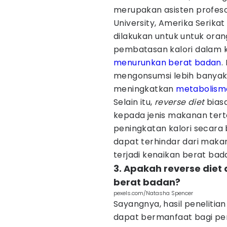
merupakan asisten profesor 
University, Amerika Serik
dilakukan untuk untuk ora
pembatasan kalori dalam k
menurunkan berat badan
.
mengonsumsi lebih banyak 
meningkatkan
metabolism
Selain itu,
reverse diet
bias
kepada jenis makanan ter
peningkatan kalori secara 
dapat terhindar dari makan
terjadi kenaikan berat bad
3. Apakah reverse di
berat badan?
pexels.com/Natasha Spencer
Sayangnya, hasil peneliti
dapat bermanfaat bagi pe