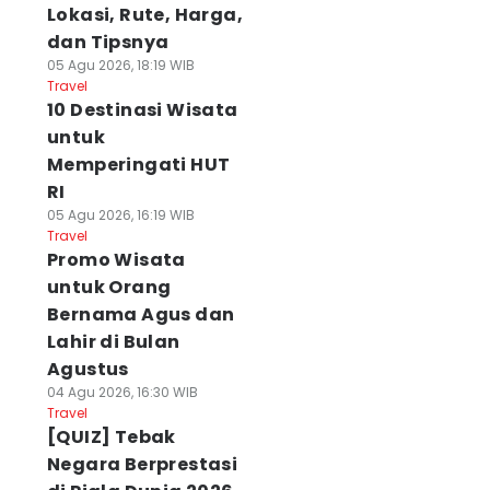
Lokasi, Rute, Harga,
dan Tipsnya
05 Agu 2026, 18:19 WIB
Travel
10 Destinasi Wisata
untuk
Memperingati HUT
RI
05 Agu 2026, 16:19 WIB
Travel
Promo Wisata
untuk Orang
Bernama Agus dan
Lahir di Bulan
Agustus
04 Agu 2026, 16:30 WIB
Travel
[QUIZ] Tebak
Negara Berprestasi