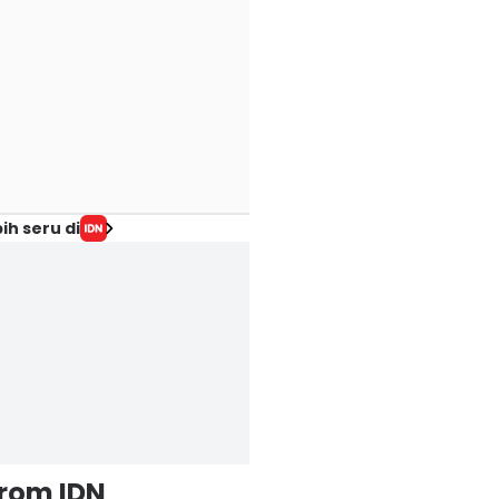
ih seru di
from IDN