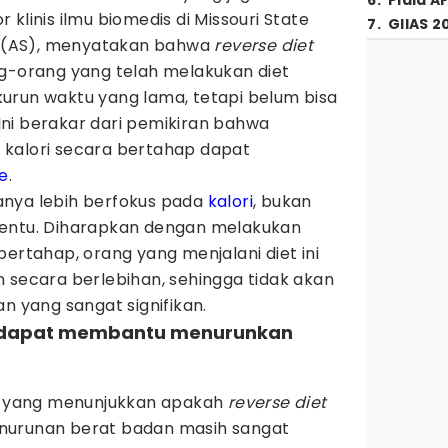
6
.
Piala A
klinis ilmu biomedis di Missouri State
7
.
GIIAS 2
at (AS), menyatakan bahwa
reverse diet
ng-orang yang telah melakukan diet
urun waktu yang lama, tetapi belum bisa
 Ini berakar dari pemikiran bahwa
kalori secara bertahap dapat
e
.
anya lebih berfokus pada
kalori
, bukan
tentu. Diharapkan dengan melakukan
bertahap, orang yang menjalani diet ini
 secara berlebihan, sehingga tidak akan
an yang sangat signifikan.
et dapat membantu menurunkan
an yang menunjukkan apakah
reverse diet
nurunan berat badan masih sangat