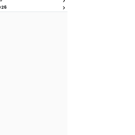
FF
026