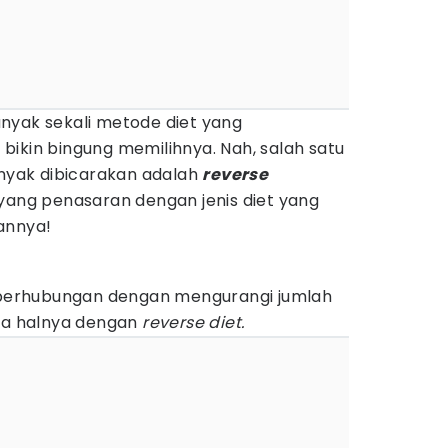
nyak sekali metode diet yang
ikin bingung memilihnya. Nah, salah satu
anyak dibicarakan adalah
reverse
yang penasaran dengan jenis diet yang
sannya!
u berhubungan dengan mengurangi jumlah
eda halnya dengan
reverse diet.