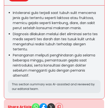
Intoleransi gula terjadi saat tubuh sulit mencerna
jenis gula tertentu seperti laktosa atau fruktosa,
memicu gejala seperti kembung, diare, dan sakit
perut setelah konsumsi makanan manis.
Diagnosis dilakukan melalui diet eliminasi serta tes
medis seperti tes darah dan tes tusuk kulit untuk
mengetahui reaksi tubuh terhadap alergen
tertentu.
Penanganan meliputi penghindaran gula selama
beberapa minggu, pemantauan gejala saat
reintroduksi, serta konsultasi dengan dokter
sebelum mengganti gula dengan pemanis
alternatif.
This section summary was AI-assisted and reviewed by
our editorial team.
Share Article