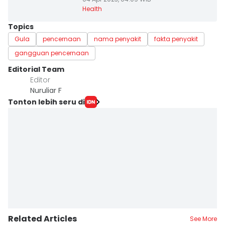
Health
Topics
Gula
pencernaan
nama penyakit
fakta penyakit
gangguan pencernaan
Editorial Team
Editor
Nuruliar F
Tonton lebih seru di
Related Articles
See More