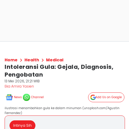
Home
Health
Medical
Intoleransi Gula: Gejala, Diagnosis,
Pengobatan
13 Mei 2026, 21:21 WIB
Eka Amira Yasien
News
Channel
Add Us on Google
ilustrasi menambahkan gula ke dalam minuman (unsplash.com/Agustin
Fernandez)
Intinya Sih