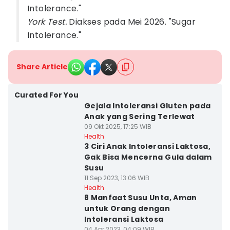
Intolerance."
York Test.
Diakses pada Mei 2026. "Sugar
Intolerance."
Share Article
Curated For You
Gejala Intoleransi Gluten pada
Anak yang Sering Terlewat
09 Okt 2025, 17:25 WIB
Health
3 Ciri Anak Intoleransi Laktosa,
Gak Bisa Mencerna Gula dalam
Susu
11 Sep 2023, 13:06 WIB
Health
8 Manfaat Susu Unta, Aman
untuk Orang dengan
Intoleransi Laktosa
04 Apr 2023, 04:09 WIB