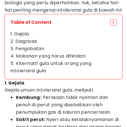
biologis yang perlu diperhatikan. Yuk, ketahui hal-
hal penting mengenai intoleransi gula di bawah ini!
Table of Content
1. Gejala
2. Diagnosis
3. Pengobatan
4. Makanan yang harus dihindari
5. Alternatif gula untuk orang yang
intoleransi gula
1. Gejala
Gejala umum intoleransi gula, meliputi:
Kembung:
Perasaan tidak nyaman dan
penuh di perut yang disebabkan oleh
penumpukan gas di saluran pencernaan.
Sakit perut:
Nyeri atau ketidaknyamanan di
perut yang dapat berkisar dari ringan hingga