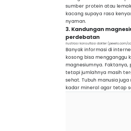
sumber protein atau lemak
kacang supaya rasa kenyang
nyaman.
3. Kandungan magnesiu
perdebatan
ilustrasi konsultasi dokter (pexels.com/c
Banyak informasi di inter
kosong bisa mengganggu 
magnesiumnya. Faktanya,
tetapi jumlahnya masih t
sehat. Tubuh manusia juga 
kadar mineral agar tetap 