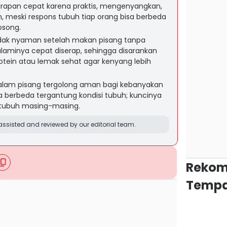
 sarapan cepat karena praktis, mengenyangkan,
, meski respons tubuh tiap orang bisa berbeda
osong.
dak nyaman setelah makan pisang tanpa
laminya cepat diserap, sehingga disarankan
tein atau lemak sehat agar kenyang lebih
am pisang tergolong aman bagi kebanyakan
 berbeda tergantung kondisi tubuh; kuncinya
tubuh masing-masing.
ssisted and reviewed by our editorial team.
Rekom
Tempa