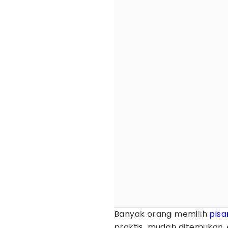
Banyak orang memilih
pisa
praktis, mudah ditemukan