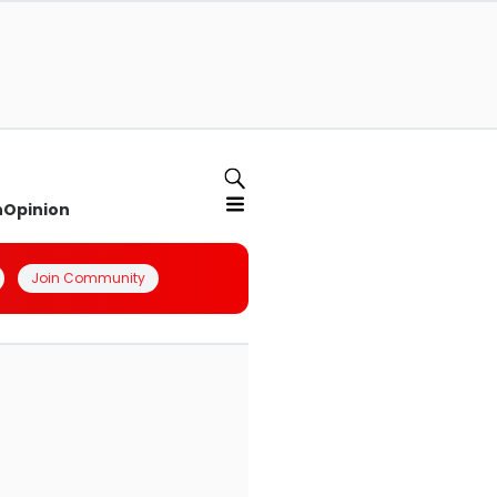
n
Opinion
Join Community