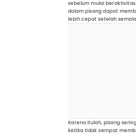
sebelum mulai beraktivitas.
dalam pisang dapat memb
lebih cepat setelah semal
Karena itulah, pisang seri
ketika tidak sempat membu