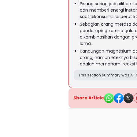
Pisang sering jadi pilihan
dan memberi energi instan
saat dikonsumsi di perut k
Sebagian orang merasa ti
pendamping karena gula a
dikombinasikan dengan pro
lama.
Kandungan magnesium dal
orang, namun efeknya bisa
adalah memahami reaksi 
This section summary was AI-a
Share Article