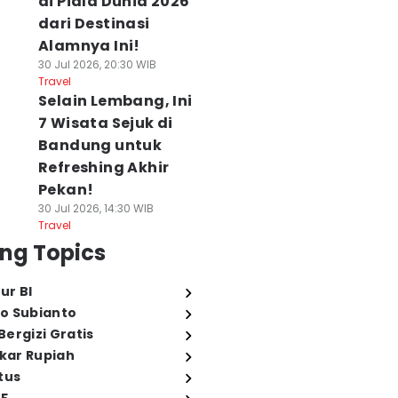
di Piala Dunia 2026
dari Destinasi
Alamnya Ini!
30 Jul 2026, 20:30 WIB
Travel
Selain Lembang, Ini
7 Wisata Sejuk di
Bandung untuk
Refreshing Akhir
Pekan!
30 Jul 2026, 14:30 WIB
Travel
ng Topics
ur BI
o Subianto
ergizi Gratis
ukar Rupiah
tus