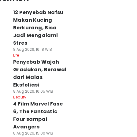
12 Penyebab Nafsu
Makan Kucing
Berkurang, Bisa
Jadi Mengalami
Stres
8 Aug 2026, 16:18 WIB
Life
Penyebab Wajah
Gradakan, Berawal
dari Malas
Eksfoliasi
8 Aug 2026, 16:05 WIB
Beauty
4 Film Marvel Fase
6, The Fantastic
Four sampai
Avangers
8 Aug 2026, 15:00 WIB