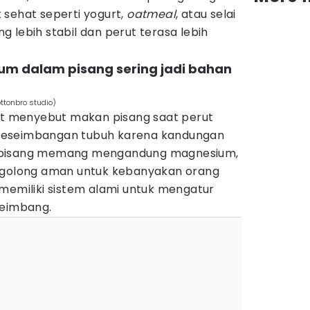
 sehat seperti yogurt,
oatmeal
, atau selai
 lebih stabil dan perut terasa lebih
m dalam pisang sering jadi bahan
ottonbro studio)
net menyebut makan pisang saat perut
keseimbangan tubuh karena kandungan
 pisang memang mengandung magnesium,
ergolong aman untuk kebanyakan orang
memiliki sistem alami untuk mengatur
seimbang.