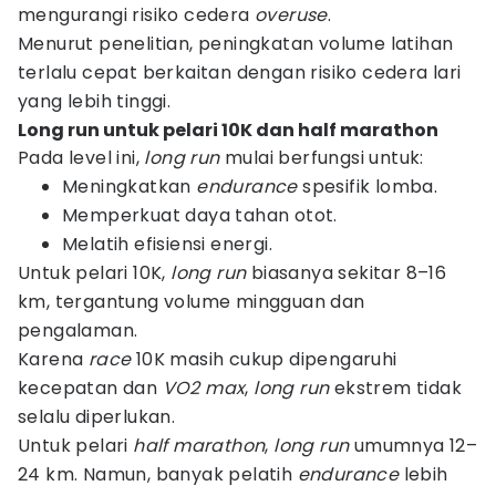
mengurangi risiko cedera
overuse
.
Menurut penelitian, peningkatan volume latihan
terlalu cepat berkaitan dengan risiko cedera lari
yang lebih tinggi.
Long run untuk pelari 10K dan half marathon
Pada level ini,
long run
mulai berfungsi untuk:
Meningkatkan
endurance
spesifik lomba.
Memperkuat daya tahan otot.
Melatih efisiensi energi.
Untuk pelari 10K,
long run
biasanya sekitar 8–16
km, tergantung volume mingguan dan
pengalaman.
Karena
race
10K masih cukup dipengaruhi
kecepatan dan
VO2 max
,
long run
ekstrem tidak
selalu diperlukan.
Untuk pelari
half marathon
,
long run
umumnya 12–
24 km. Namun, banyak pelatih
endurance
lebih