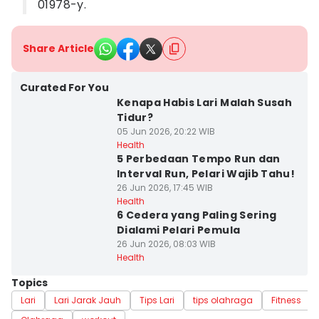
01978-y.
Share Article
Curated For You
Kenapa Habis Lari Malah Susah
Tidur?
05 Jun 2026, 20:22 WIB
Health
5 Perbedaan Tempo Run dan
Interval Run, Pelari Wajib Tahu!
26 Jun 2026, 17:45 WIB
Health
6 Cedera yang Paling Sering
Dialami Pelari Pemula
26 Jun 2026, 08:03 WIB
Health
Topics
Lari
Lari Jarak Jauh
Tips Lari
tips olahraga
Fitness