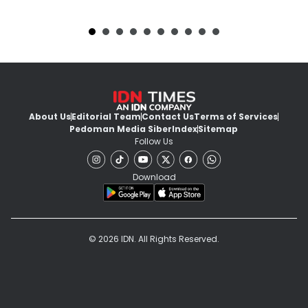
About Us
Editorial Team
Contact Us
Terms of Services
Pedoman Media Siber
Index
Sitemap
Follow Us
Download
© 2026 IDN. All Rights Reserved.