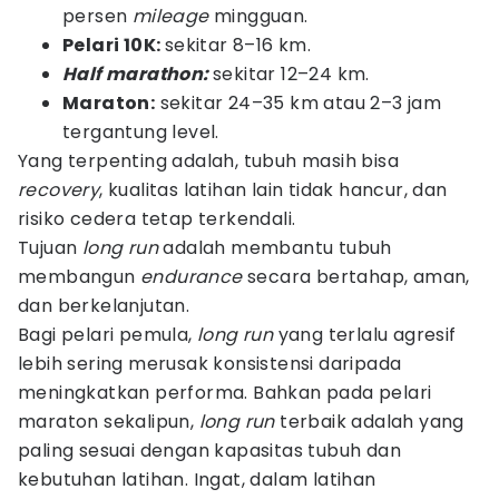
persen
mileage
mingguan.
Pelari 10K:
sekitar 8–16 km.
Half marathon:
sekitar 12–24 km.
Maraton:
sekitar 24–35 km atau 2–3 jam
tergantung level.
Yang terpenting adalah, tubuh masih bisa
recovery
, kualitas latihan lain tidak hancur, dan
risiko cedera tetap terkendali.
Tujuan
long run
adalah membantu tubuh
membangun
endurance
secara bertahap, aman,
dan berkelanjutan.
Bagi pelari pemula,
long run
yang terlalu agresif
lebih sering merusak konsistensi daripada
meningkatkan performa. Bahkan pada pelari
maraton sekalipun,
long run
terbaik adalah yang
paling sesuai dengan kapasitas tubuh dan
kebutuhan latihan. Ingat, dalam latihan