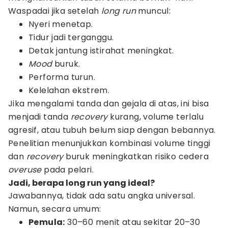
Waspadai jika setelah
long run
muncul:
Nyeri menetap.
Tidur jadi terganggu.
Detak jantung istirahat meningkat.
Mood
buruk.
Performa turun.
Kelelahan ekstrem.
Jika mengalami tanda dan gejala di atas, ini bisa
menjadi tanda
recovery
kurang, volume terlalu
agresif, atau tubuh belum siap dengan bebannya.
Penelitian menunjukkan kombinasi volume tinggi
dan
recovery
buruk meningkatkan risiko cedera
overuse
pada pelari.
Jadi, berapa long run yang ideal?
Jawabannya, tidak ada satu angka universal.
Namun, secara umum:
Pemula:
30–60 menit atau sekitar 20–30