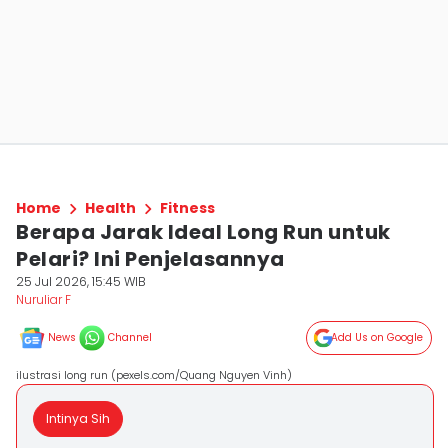
Home
Health
Fitness
Berapa Jarak Ideal Long Run untuk
Pelari? Ini Penjelasannya
25 Jul 2026, 15:45 WIB
Nuruliar F
News
Channel
Add Us on Google
ilustrasi long run (pexels.com/Quang Nguyen Vinh)
Intinya Sih