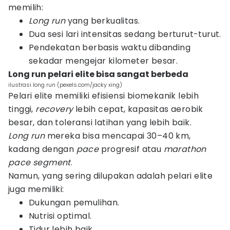
memilih:
Long run
yang berkualitas.
Dua sesi lari intensitas sedang berturut-turut.
Pendekatan berbasis waktu dibanding
sekadar mengejar kilometer besar.
Long run pelari elite bisa sangat berbeda
ilustrasi long run (pexels.com/jacky xing)
Pelari elite memiliki efisiensi biomekanik lebih
tinggi,
recovery
lebih cepat, kapasitas aerobik
besar, dan toleransi latihan yang lebih baik.
Long run
mereka bisa mencapai 30–40 km,
kadang dengan
pace
progresif atau
marathon
pace segment
.
Namun, yang sering dilupakan adalah pelari elite
juga memiliki:
Dukungan pemulihan.
Nutrisi optimal.
Tidur lebih baik.