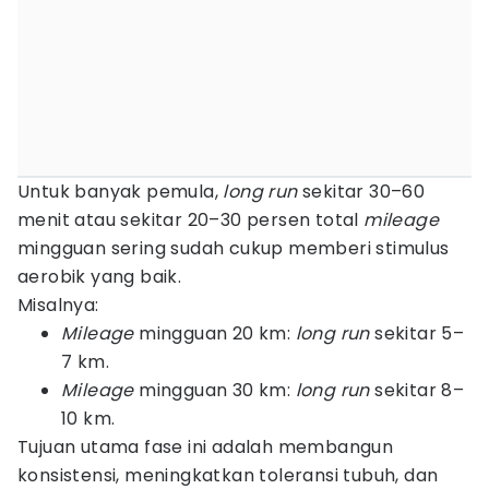
Untuk banyak pemula,
long run
sekitar 30–60
menit atau sekitar 20–30 persen total
mileage
mingguan sering sudah cukup memberi stimulus
aerobik yang baik.
Misalnya:
Mileage
mingguan 20 km:
long run
sekitar 5–
7 km.
Mileage
mingguan 30 km:
long run
sekitar 8–
10 km.
Tujuan utama fase ini adalah membangun
konsistensi, meningkatkan toleransi tubuh, dan