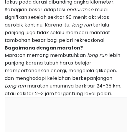
fokus pada durasi dibanding angka kilometer.
Sebagian besar adaptasi
endurance
mulai
signifikan setelah sekitar 90 menit aktivitas
aerobik kontinu. Karena itu,
long run
terlalu
panjang juga tidak selalu memberi manfaat
tambahan besar bagi pelari rekreasional.
Bagaimana dengan maraton?
Maraton memang membutuhkan
long run
lebih
panjang karena tubuh harus belajar
mempertahankan energi, mengelola glikogen,
dan menghadapi kelelahan berkepanjangan.
Long run
maraton umumnya berkisar 24–35 km,
atau sekitar 2–3 jam tergantung level pelari.