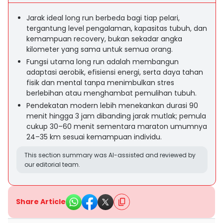
Jarak ideal long run berbeda bagi tiap pelari,
tergantung level pengalaman, kapasitas tubuh, dan
kemampuan recovery, bukan sekadar angka
kilometer yang sama untuk semua orang.
Fungsi utama long run adalah membangun
adaptasi aerobik, efisiensi energi, serta daya tahan
fisik dan mental tanpa menimbulkan stres
berlebihan atau menghambat pemulihan tubuh.
Pendekatan modern lebih menekankan durasi 90
menit hingga 3 jam dibanding jarak mutlak; pemula
cukup 30–60 menit sementara maraton umumnya
24–35 km sesuai kemampuan individu.
This section summary was AI-assisted and reviewed by
our editorial team.
Share Article