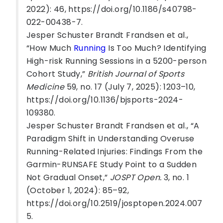
2022): 46, https://doi.org/10.1186/s40798-
022-00438-7.
Jesper Schuster Brandt Frandsen et al.,
“How Much
Running
Is Too Much? Identifying
High-risk Running Sessions in a 5200-person
Cohort Study,”
British Journal of Sports
Medicine
59, no. 17 (July 7, 2025): 1203–10,
https://doi.org/10.1136/bjsports-2024-
109380.
Jesper Schuster Brandt Frandsen et al., “A
Paradigm Shift in Understanding Overuse
Running-Related Injuries: Findings From the
Garmin-RUNSAFE Study Point to a Sudden
Not Gradual Onset,”
JOSPT Open.
3, no. 1
(October 1, 2024): 85–92,
https://doi.org/10.2519/josptopen.2024.007
5.