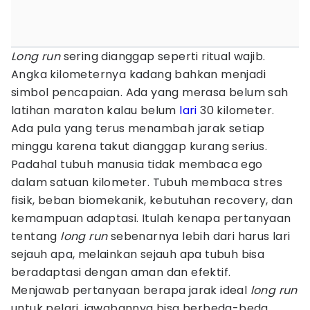
Long run
sering dianggap seperti ritual wajib.
Angka kilometernya kadang bahkan menjadi
simbol pencapaian. Ada yang merasa belum sah
latihan maraton kalau belum
lari
30 kilometer.
Ada pula yang terus menambah jarak setiap
minggu karena takut dianggap kurang serius.
Padahal tubuh manusia tidak membaca ego
dalam satuan kilometer. Tubuh membaca stres
fisik, beban biomekanik, kebutuhan recovery, dan
kemampuan adaptasi. Itulah kenapa pertanyaan
tentang
long run
sebenarnya lebih dari harus lari
sejauh apa, melainkan sejauh apa tubuh bisa
beradaptasi dengan aman dan efektif.
Menjawab pertanyaan berapa jarak ideal
long run
untuk pelari, jawabannya bisa berbeda-beda