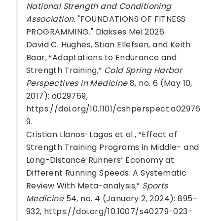
National Strength and Conditioning
Association.
"FOUNDATIONS OF FITNESS
PROGRAMMING." Diakses Mei 2026.
David C. Hughes, Stian Ellefsen, and Keith
Baar, “Adaptations to Endurance and
Strength Training,”
Cold Spring Harbor
Perspectives in Medicine
8, no. 6 (May 10,
2017): a029769,
https://doi.org/10.1101/cshperspect.a02976
9.
Cristian Llanos-Lagos et al., “Effect of
Strength Training Programs in Middle- and
Long-Distance Runners’ Economy at
Different Running Speeds: A Systematic
Review With Meta-analysis,”
Sports
Medicine
54, no. 4 (January 2, 2024): 895–
932, https://doi.org/10.1007/s40279-023-