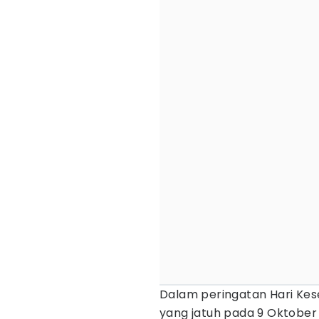
Dalam peringatan Hari Kes
yang jatuh pada 9 Oktobe