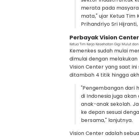
merata pada masyarak
mata," ujar Ketua Tim K
Prihandriyo Sri Hijranti,
Perbayak Vision Center
Ketua Tim Kerja Kesehatan Gigi Mulut dan I
Kemenkes sudah mulai me
dimulai dengan melakukan
Vision Center yang saat in
ditambah 4 titik hingga akh
"Pengembangan dari ha
di Indonesia juga akan
anak-anak sekolah. Jad
ke depan sesuai denga
bersama," lanjutnya.
Vision Center adalah seb