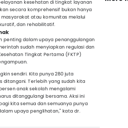
 pelayanan kesehatan di tingkat layanan
ukan secara komprehensif bukan hanya
ga masyarakat atau komunitas melalui
uratif, dan rehabilitatif.
ihak
an penting dalam upaya penanggulangan
erintah sudah menyiapkan regulasi dan
as Kesehatan Tingkat Pertama (FKTP)
pengampuan.
kin sendiri. Kita punya 280 juta
 ditangani. Terlebih yang sudah kita
persen anak sekolah mengalami
harus ditanggulangi bersama. Aksi ini
 bagi kita semua dan semuanya punya
dalam upaya penglihatan," kata dr.