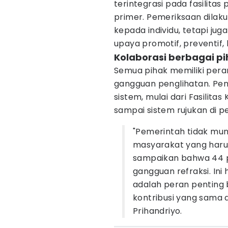
terintegrasi pada fasilitas
primer. Pemeriksaan dilak
kepada individu, tetapi ju
upaya promotif, preventif, k
Kolaborasi berbagai p
Semua pihak memiliki per
gangguan penglihatan. Pem
sistem, mulai dari Fasilit
sampai sistem rujukan di 
"Pemerintah tidak mung
masyarakat yang harus
sampaikan bahwa 44 
gangguan refraksi. Ini 
adalah peran penting
kontribusi yang sama 
Prihandriyo.