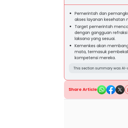
Pemerintah dan pemangk
akses layanan kesehatan 
Target pemerintah mencap
dengan gangguan refraksi
laksana yang sesuai.
Kemenkes akan membangun 
mata, termasuk pembekal
kompetensi mereka.
This section summary was AI-a
Share Article