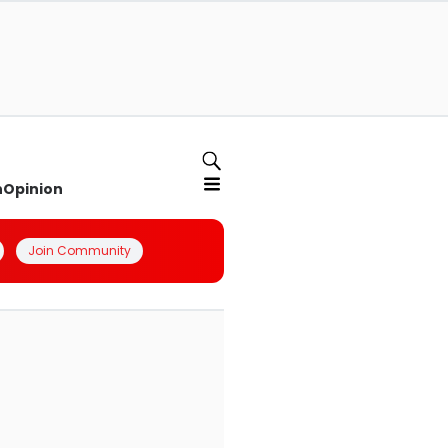
n
Opinion
Join Community