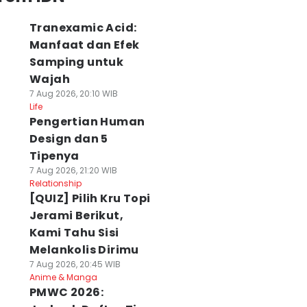
Tranexamic Acid:
Manfaat dan Efek
Samping untuk
Wajah
7 Aug 2026, 20:10 WIB
Life
Pengertian Human
Design dan 5
Tipenya
7 Aug 2026, 21:20 WIB
Relationship
[QUIZ] Pilih Kru Topi
Jerami Berikut,
Kami Tahu Sisi
Melankolis Dirimu
7 Aug 2026, 20:45 WIB
Anime & Manga
PMWC 2026: