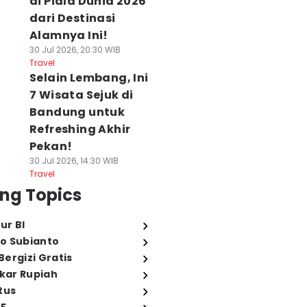
di Piala Dunia 2026
dari Destinasi
Alamnya Ini!
30 Jul 2026, 20:30 WIB
Travel
Selain Lembang, Ini
7 Wisata Sejuk di
Bandung untuk
Refreshing Akhir
Pekan!
30 Jul 2026, 14:30 WIB
Travel
ng Topics
ur BI
o Subianto
ergizi Gratis
ukar Rupiah
tus