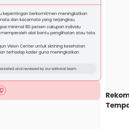
u kepentingan berkomitmen meningkatkan
mata dan kacamata yang terjangkau.
ai minimal 80 persen cakupan individu
 memperoleh alat bantu penglihatan atau tata
Vision Center untuk skrining kesehatan
an terhadap kader guna meningkatkan
ssisted and reviewed by our editorial team.
Rekom
Tempa