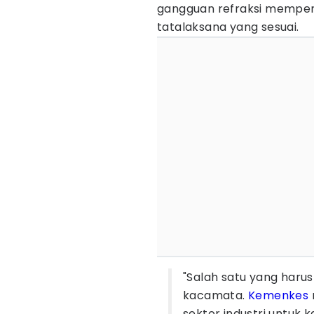
gangguan refraksi mempero
tatalaksana yang sesuai.
"Salah satu yang harus
kacamata.
Kemenkes
sektor industri untuk