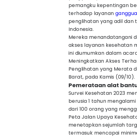
pemangku kepentingan be
terhadap layanan
ganggua
penglihatan yang adil dan 
Indonesia.
Mereka menandatangani de
akses layanan kesehatan 
ini diumumkan dalam acara 
Meningkatkan Akses Terha
Penglihatan yang Merata d
Barat, pada Kamis (09/10).
Pemerataan alat bantu
Survei Kesehatan 2023 me
berusia 1 tahun mengalami d
dari 100 orang yang mengg
Peta Jalan Upaya Kesehata
menetapkan sejumlah targe
termasuk mencapai minima