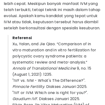
lebih cepat. Meskipun banyak manfaat IVM yang
telah terbukti, tetapi teknik ini masih dalam tahap
evolusi. Apakah kamu kandidat yang tepat untuk
IVM atau tidak, keputusan tersebut harus diambil
setelah berkonsultasi dengan spesialis kesuburan.
Referensi
Xu, Yalan, and Jie Qiao. “Comparison of in
vitro maturation and in vitro fertilization for
polycystic ovary syndrome patients: a
systematic review and meta-analysis.”
Annals of Translational Medicine
9, no. 15
(August 1, 2021): 1235.
"IVF vs. IVM - What's The Difference?".
Pinnacle Fertility
. Diakses Januari 2025.
"IVF or IVM: Which one is right for you?".
Gaudium IVF
. Diakses Januari 2025.
Silvia, Roza. “In Vitro Maturation (IVM) of