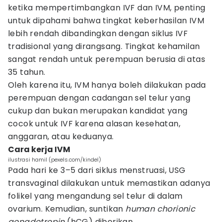
ketika mempertimbangkan IVF dan IVM, penting
untuk dipahami bahwa tingkat keberhasilan IVM
lebih rendah dibandingkan dengan siklus IVF
tradisional yang dirangsang. Tingkat kehamilan
sangat rendah untuk perempuan berusia di atas
35 tahun.
Oleh karena itu, IVM hanya boleh dilakukan pada
perempuan dengan cadangan sel telur yang
cukup dan bukan merupakan kandidat yang
cocok untuk IVF karena alasan kesehatan,
anggaran, atau keduanya.
Cara kerja IVM
ilustrasi hamil (pexels.com/kindel)
Pada hari ke 3–5 dari siklus menstruasi, USG
transvaginal dilakukan untuk memastikan adanya
folikel yang mengandung sel telur di dalam
ovarium. Kemudian, suntikan
human chorionic
gonadotropin
(hCG) diberikan.