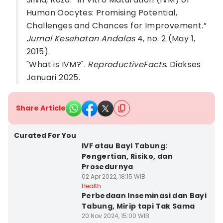
Human Oocytes: Promising Potential,
Challenges and Chances for Improvement.”
Jurnal Kesehatan Andalas
4, no. 2 (May 1,
2015).
"What is IVM?".
ReproductiveFacts
. Diakses
Januari 2025.
Share Article
Curated For You
IVF atau Bayi Tabung:
Pengertian, Risiko, dan
Prosedurnya
02 Apr 2022, 18:15 WIB
Health
Perbedaan Inseminasi dan Bayi
Tabung, Mirip tapi Tak Sama
20 Nov 2024, 15:00 WIB