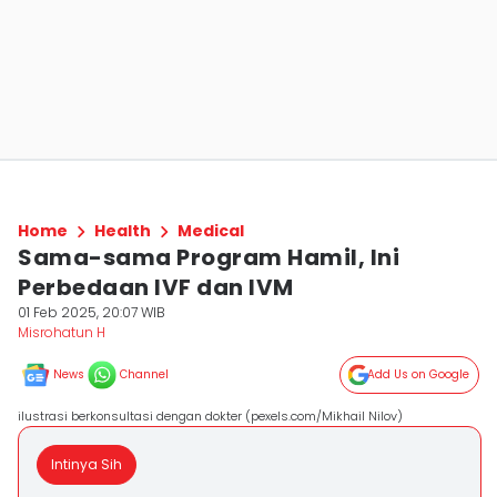
Home
Health
Medical
Sama-sama Program Hamil, Ini
Perbedaan IVF dan IVM
01 Feb 2025, 20:07 WIB
Misrohatun H
News
Channel
Add Us on Google
ilustrasi berkonsultasi dengan dokter (pexels.com/Mikhail Nilov)
Intinya Sih