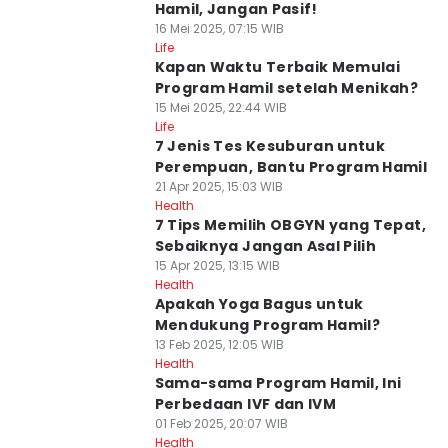
Hamil, Jangan Pasif!
16 Mei 2025, 07:15 WIB
Life
Kapan Waktu Terbaik Memulai
Program Hamil setelah Menikah?
15 Mei 2025, 22:44 WIB
Life
7 Jenis Tes Kesuburan untuk
Perempuan, Bantu Program Hamil
21 Apr 2025, 15:03 WIB
Health
7 Tips Memilih OBGYN yang Tepat,
Sebaiknya Jangan Asal Pilih
15 Apr 2025, 13:15 WIB
Health
Apakah Yoga Bagus untuk
Mendukung Program Hamil?
13 Feb 2025, 12:05 WIB
Health
Sama-sama Program Hamil, Ini
Perbedaan IVF dan IVM
01 Feb 2025, 20:07 WIB
Health