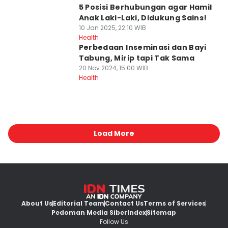
5 Posisi Berhubungan agar Hamil
Anak Laki-Laki, Didukung Sains!
10 Jan 2025, 22:10 WIB
Health
Perbedaan Inseminasi dan Bayi
Tabung, Mirip tapi Tak Sama
20 Nov 2024, 15:00 WIB
Health
Load More
About Us
Editorial Team
Contact Us
Terms of Services
Pedoman Media Siber
Index
Sitemap
Follow Us