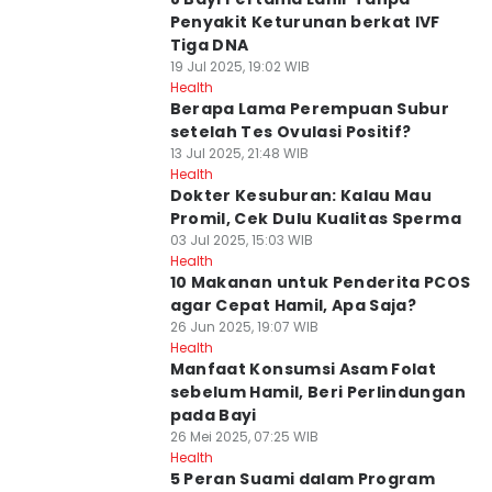
Penyakit Keturunan berkat IVF
Tiga DNA
19 Jul 2025, 19:02 WIB
Health
Berapa Lama Perempuan Subur
setelah Tes Ovulasi Positif?
13 Jul 2025, 21:48 WIB
Health
Dokter Kesuburan: Kalau Mau
Promil, Cek Dulu Kualitas Sperma
03 Jul 2025, 15:03 WIB
Health
10 Makanan untuk Penderita PCOS
agar Cepat Hamil, Apa Saja?
26 Jun 2025, 19:07 WIB
Health
Manfaat Konsumsi Asam Folat
sebelum Hamil, Beri Perlindungan
pada Bayi
26 Mei 2025, 07:25 WIB
Health
5 Peran Suami dalam Program