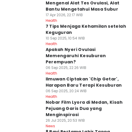
Mengenal Alat Tes Ovulasi, Alat
Bantu Mengetahui Masa Subur
17 Apr 2026, 22:17 WIB
Health
7 Tips Menjaga Kehamilan setelah
Keguguran
10 Sep 2025, 10:54 WIB
Health
Apakah Nyeri Ovulasi
Memengaruhi Kesuburan
Perempuan?
06 Sep 2025, 22:26 WIB
Health
Ilmuwan Ciptakan 'Chip Getar',
Harapan Baru Terapi Kesuburan
06 Sep 2025, 20:24 WIB
Health
Nobar Film Lyora di Medan, Kisah
Pejuang Garis Dua yang
Menginspirasi
26 Jul 2025, 20:53 WIB
News
8 Bayi Pertama Lahir Tanpa