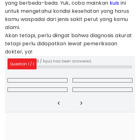
yang berbeda-beda. Yuk, coba mainkan
kuis
ini
untuk mengetahui kondisi kesehatan yang harus
kamu waspadai dari jenis sakit perut yang kamu
alami.
Akan tetapi, perlu diingat bahwa diagnosis akurat
tetapi perlu didapatkan lewat pemeriksaan
dokter, ya!
0
/
1
quiz has been answered.
Question
1
/
1