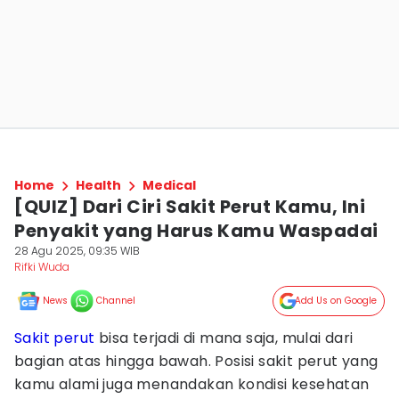
Home
Health
Medical
[QUIZ] Dari Ciri Sakit Perut Kamu, Ini
Penyakit yang Harus Kamu Waspadai
28 Agu 2025, 09:35 WIB
Rifki Wuda
News
Channel
Add Us on Google
Sakit perut
bisa terjadi di mana saja, mulai dari
bagian atas hingga bawah. Posisi sakit perut yang
kamu alami juga menandakan kondisi kesehatan