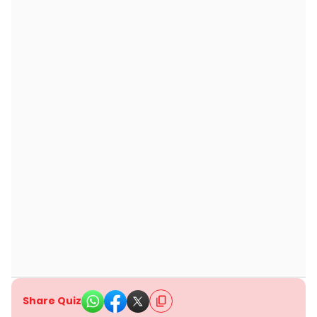
Share Quiz