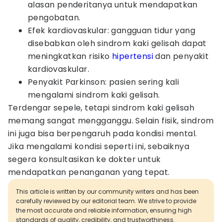
alasan penderitanya untuk mendapatkan
pengobatan.
Efek kardiovaskular: gangguan tidur yang
disebabkan oleh sindrom kaki gelisah dapat
meningkatkan risiko
hipertensi
dan penyakit
kardiovaskular.
Penyakit Parkinson: pasien sering kali
mengalami sindrom kaki gelisah.
Terdengar sepele, tetapi sindrom kaki gelisah
memang sangat mengganggu. Selain fisik, sindrom
ini juga bisa berpengaruh pada kondisi mental.
Jika mengalami kondisi seperti ini, sebaiknya
segera konsultasikan ke dokter untuk
mendapatkan penanganan yang tepat.
This article is written by our community writers and has been
carefully reviewed by our editorial team. We strive to provide
the most accurate and reliable information, ensuring high
standards of quality, credibility, and trustworthiness.