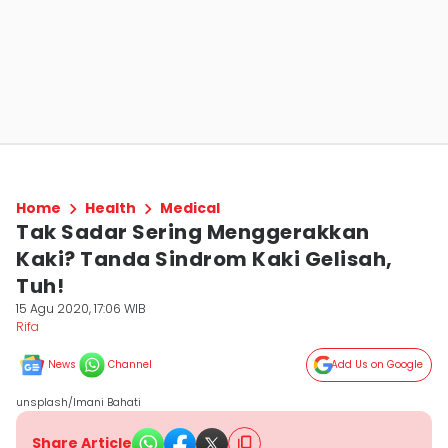
Home
Health
Medical
Tak Sadar Sering Menggerakkan
Kaki? Tanda Sindrom Kaki Gelisah,
Tuh!
15 Agu 2020, 17:06 WIB
Rifa
News
Channel
Add Us on Google
unsplash/Imani Bahati
Share Article