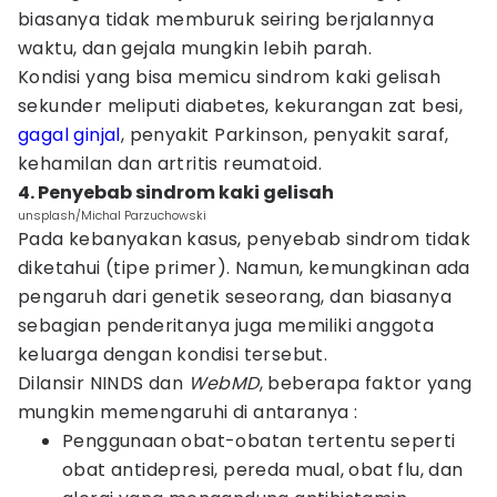
biasanya tidak memburuk seiring berjalannya
waktu, dan gejala mungkin lebih parah.
Kondisi yang bisa memicu sindrom kaki gelisah
sekunder meliputi diabetes, kekurangan zat besi,
gagal ginjal
, penyakit Parkinson, penyakit saraf,
kehamilan dan artritis reumatoid.
4. Penyebab sindrom kaki gelisah
unsplash/Michal Parzuchowski
Pada kebanyakan kasus, penyebab sindrom tidak
diketahui (tipe primer). Namun, kemungkinan ada
pengaruh dari genetik seseorang, dan biasanya
sebagian penderitanya juga memiliki anggota
keluarga dengan kondisi tersebut.
Dilansir NINDS dan
WebMD
, beberapa faktor yang
mungkin memengaruhi di antaranya :
Penggunaan obat-obatan tertentu seperti
obat antidepresi, pereda mual, obat flu, dan