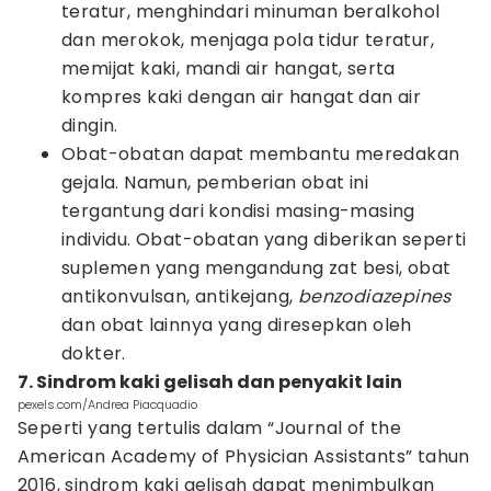
teratur, menghindari minuman beralkohol
dan merokok, menjaga pola tidur teratur,
memijat kaki, mandi air hangat, serta
kompres kaki dengan air hangat dan air
dingin.
Obat-obatan dapat membantu meredakan
gejala. Namun, pemberian obat ini
tergantung dari kondisi masing-masing
individu. Obat-obatan yang diberikan seperti
suplemen yang mengandung zat besi, obat
antikonvulsan, antikejang,
benzodiazepines
dan obat lainnya yang diresepkan oleh
dokter.
7. Sindrom kaki gelisah dan penyakit lain
pexels.com/Andrea Piacquadio
Seperti yang tertulis dalam “Journal of the
American Academy of Physician Assistants” tahun
2016, sindrom kaki gelisah dapat menimbulkan