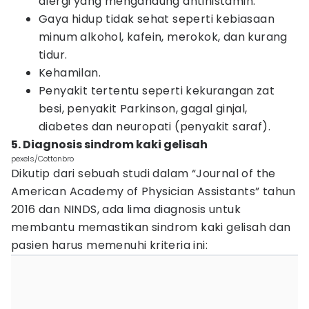
alergi yang mengandung antihistamin.
Gaya hidup tidak sehat seperti kebiasaan
minum alkohol, kafein, merokok, dan kurang
tidur.
Kehamilan.
Penyakit tertentu seperti kekurangan zat
besi, penyakit Parkinson, gagal ginjal,
diabetes dan neuropati (penyakit saraf).
5. Diagnosis sindrom kaki gelisah
pexels/Cottonbro
Dikutip dari sebuah studi dalam “Journal of the
American Academy of Physician Assistants” tahun
2016 dan NINDS, ada lima diagnosis untuk
membantu memastikan sindrom kaki gelisah dan
pasien harus memenuhi kriteria ini: