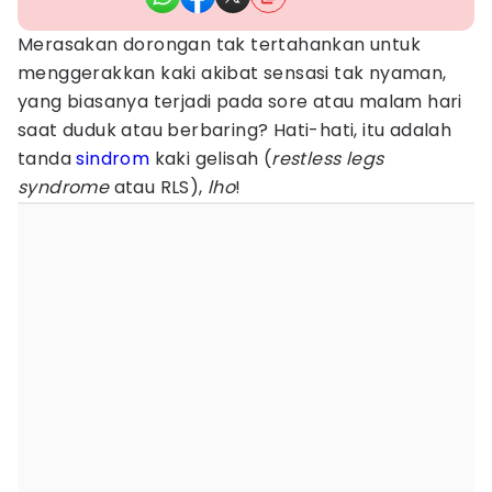
Merasakan dorongan tak tertahankan untuk
menggerakkan kaki akibat sensasi tak nyaman,
yang biasanya terjadi pada sore atau malam hari
saat duduk atau berbaring? Hati-hati, itu adalah
tanda
sindrom
kaki gelisah (
restless legs
syndrome
atau RLS),
lho
!