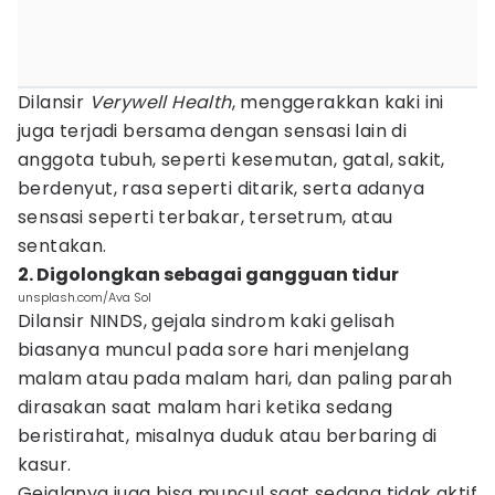
Dilansir
Verywell Health
, menggerakkan kaki ini
juga terjadi bersama dengan sensasi lain di
anggota tubuh, seperti kesemutan, gatal, sakit,
berdenyut, rasa seperti ditarik, serta adanya
sensasi seperti terbakar, tersetrum, atau
sentakan.
2. Digolongkan sebagai gangguan tidur
unsplash.com/Ava Sol
Dilansir NINDS, gejala sindrom kaki gelisah
biasanya muncul pada sore hari menjelang
malam atau pada malam hari, dan paling parah
dirasakan saat malam hari ketika sedang
beristirahat, misalnya duduk atau berbaring di
kasur.
Gejalanya juga bisa muncul saat sedang tidak aktif