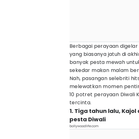
Berbagai perayaan digelar
yang biasanya jatuh di ak
banyak pesta mewah untuk
sekedar makan malam ber
Nah, pasangan selebriti hit
melewatkan momen penting i
10 potret perayaan Diwali
tercinta.
1. Tiga tahun lalu, Kaj
pesta Diwali
bollywoodlife.com