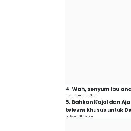
4. Wah, senyum ibu ana
instagram.com/kajol
5. Bahkan Kajol dan Aj
televisi khusus untuk Di
bollywoodlife.com