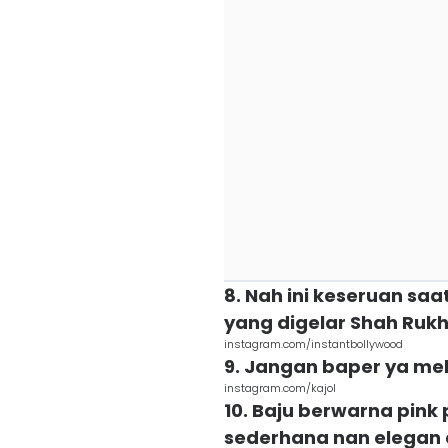
8. Nah ini keseruan sa
yang digelar Shah Ruk
instagram.com/instantbollywood
9. Jangan baper ya me
instagram.com/kajol
10. Baju berwarna pink
sederhana nan elegan a