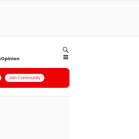
n
Opinion
Join Community