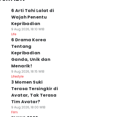
6 Arti Tahi Lalat di
Wajah Penentu
Kepribadian
9 Aug 2026, 18:10 WIB
Life
6 Drama Korea
Tentang
Kepribadian
Ganda, Unik dan
Menarik!
9 Aug 2026, 18:15 WIB
Lifestyle
3 Momen Suki
Terasa Tersingkir di
Avatar, Tak Terasa
Tim Avatar?
9 Aug 2026, 18:00 WIB
Film