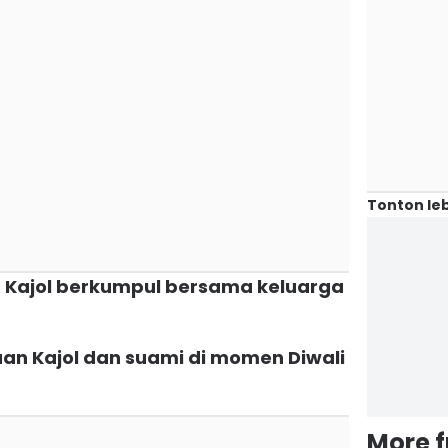
Tonton leb
an Kajol berkumpul bersama keluarga
an Kajol dan suami di momen Diwali
More 