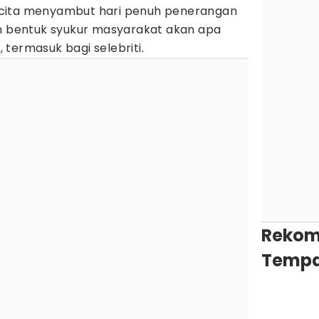
cita menyambut hari penuh penerangan
an bentuk syukur masyarakat akan apa
i, termasuk bagi selebriti.
Rekom
Tempa