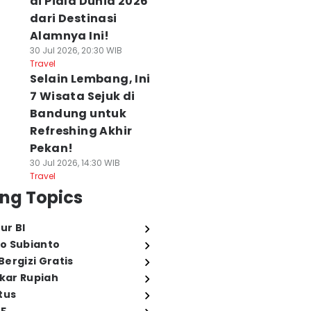
di Piala Dunia 2026
dari Destinasi
Alamnya Ini!
30 Jul 2026, 20:30 WIB
Travel
Selain Lembang, Ini
7 Wisata Sejuk di
Bandung untuk
Refreshing Akhir
Pekan!
30 Jul 2026, 14:30 WIB
Travel
ng Topics
ur BI
o Subianto
ergizi Gratis
ukar Rupiah
tus