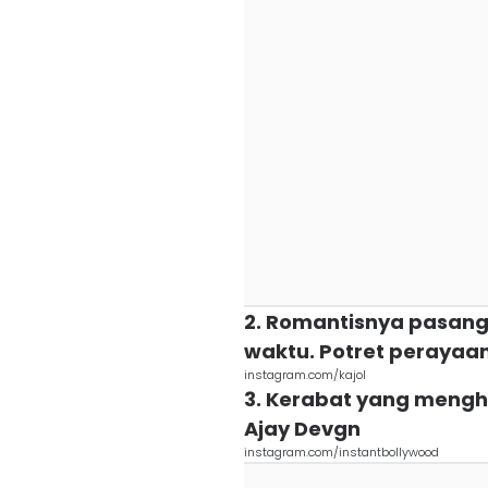
2. Romantisnya pasang
waktu. Potret perayaan 
instagram.com/kajol
3. Kerabat yang mengha
Ajay Devgn
instagram.com/instantbollywood