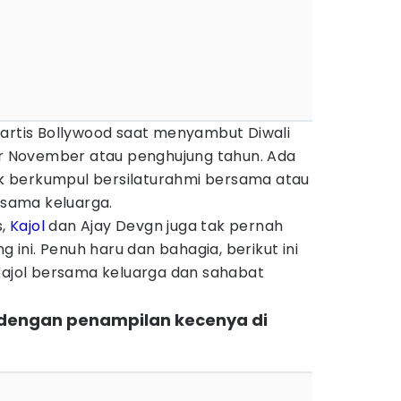
 artis Bollywood saat menyambut Diwali
hir November atau penghujung tahun. Ada
 berkumpul bersilaturahmi bersama atau
sama keluarga.
s,
Kajol
dan Ajay Devgn juga tak pernah
ni. Penuh haru dan bahagia, berikut ini
 Kajol bersama keluarga dan sahabat
ol dengan penampilan kecenya di