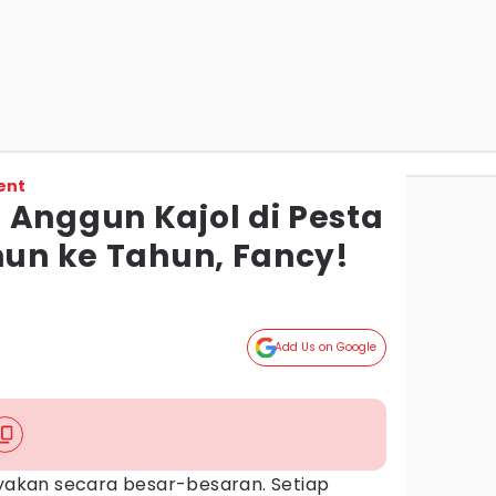
ent
 Anggun Kajol di Pesta
hun ke Tahun, Fancy!
Add Us on Google
yakan secara besar-besaran. Setiap