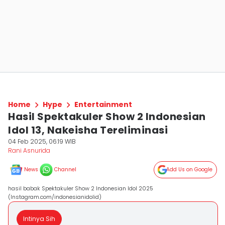
Home
Hype
Entertainment
Hasil Spektakuler Show 2 Indonesian
Idol 13, Nakeisha Tereliminasi
04 Feb 2025, 06:19 WIB
Rani Asnurida
News
Channel
Add Us on Google
hasil babak Spektakuler Show 2 Indonesian Idol 2025
(Instagram.com/indonesianidolid)
Intinya Sih