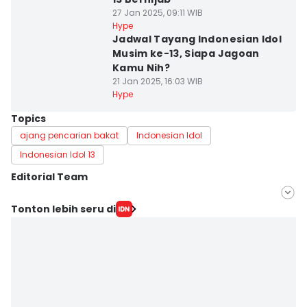
27 Jan 2025, 09:11 WIB
Hype
Jadwal Tayang Indonesian Idol
Musim ke-13, Siapa Jagoan
Kamu Nih?
21 Jan 2025, 16:03 WIB
Hype
Topics
ajang pencarian bakat
Indonesian Idol
Indonesian Idol 13
Editorial Team
Editor
Tonton lebih seru di
Indra Zakaria
Editor
Rani Asnurida