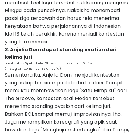
membuat feel lagu tersebut jadi kurang mengena.
Hingga pada puncaknya, Nakeisha menempati
posisi tiga terbawah dan harus rela menerima
kenyataan bahwa perjalanannya di Indonesian
Idol 13 telah berakhir, karena menjadi kontestan
yang tereliminasi.
2. Anjelia Dom dapat standing ovation dari
kelima juri
hasil babak Spektakuler Show 2 Indonesian Idol 2025
(Instagram.com/indonesianidolid)
Sementara itu, Anjelia Dom menjadi kontestan
yang cukup bersinar pada babak kali ini. Tampil
memukau membawakan lagu "Satu Mimpiku" dari
The Groove, kontestan asal Medan tersebut
menerima standing ovation dari kelima juri.
Bahkan BCL sampai memuji improvisasinya, lho.
Juga menampilkan koreografi yang apik saat
bawakan lagu "Menghujam Jantungku" dari Tompi,