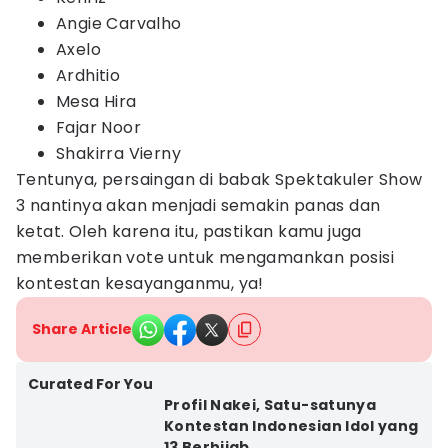
Angie Carvalho
Axelo
Ardhitio
Mesa Hira
Fajar Noor
Shakirra Vierny
Tentunya, persaingan di babak Spektakuler Show
3 nantinya akan menjadi semakin panas dan
ketat. Oleh karena itu, pastikan kamu juga
memberikan vote untuk mengamankan posisi
kontestan kesayanganmu, ya!
Share Article
Curated For You
Profil Nakei, Satu-satunya
Kontestan Indonesian Idol yang
13 Berhijab