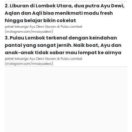
2. Liburan di Lombok Utara, dua putra Ayu Dewi,
Aqlan dan Aqli bisa menikmati madu fresh
hingga belajar bikin cokelat
potret keluarga Ayu Dewi liburan di Pulau Lombok
(instagram.com/mrsayudewi)
3. Pulau Lombok terkenal dengan keindahan
pantai yang sangat jernih. Naik boat, Ayu dan
anak-anak tidak sabar mau lompat ke airnya
potret keluarga Ayu Dewi liburan di Pulau Lombok
(instagram.com/mrsayudewi)