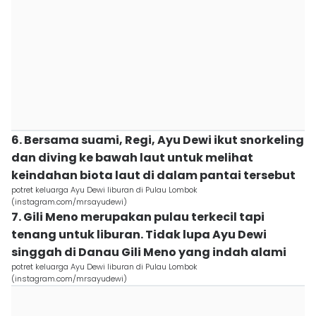
6. Bersama suami, Regi, Ayu Dewi ikut snorkeling
dan diving ke bawah laut untuk melihat
keindahan biota laut di dalam pantai tersebut
potret keluarga Ayu Dewi liburan di Pulau Lombok
(instagram.com/mrsayudewi)
7. Gili Meno merupakan pulau terkecil tapi
tenang untuk liburan. Tidak lupa Ayu Dewi
singgah di Danau Gili Meno yang indah alami
potret keluarga Ayu Dewi liburan di Pulau Lombok
(instagram.com/mrsayudewi)