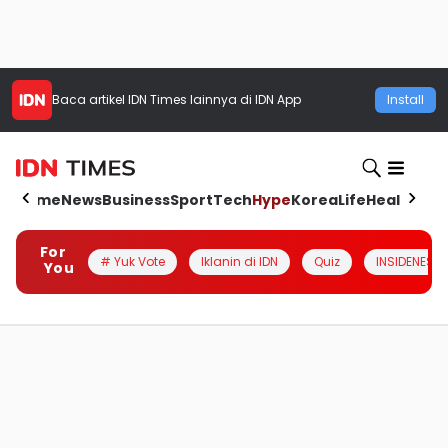
Baca artikel
IDN Times
lainnya di IDN App
Install
Home
News
Business
Sport
Tech
Hype
Korea
Life
Health
Aut
For
# Yuk Vote
Iklanin di IDN
Quiz
INSIDENESIA
You