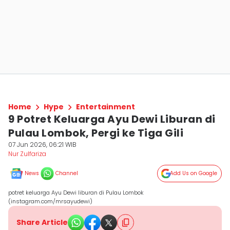
Home
Hype
Entertainment
9 Potret Keluarga Ayu Dewi Liburan di
Pulau Lombok, Pergi ke Tiga Gili
07 Jun 2026, 06:21 WIB
Nur Zulfariza
News
Channel
Add Us on Google
potret keluarga Ayu Dewi liburan di Pulau Lombok
(instagram.com/mrsayudewi)
Share Article