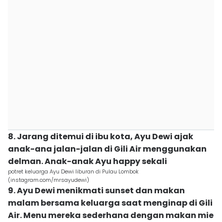
8. Jarang ditemui di ibu kota, Ayu Dewi ajak
anak-ana jalan-jalan di Gili Air menggunakan
delman. Anak-anak Ayu happy sekali
potret keluarga Ayu Dewi liburan di Pulau Lombok
(instagram.com/mrsayudewi)
9. Ayu Dewi menikmati sunset dan makan
malam bersama keluarga saat menginap di Gili
Air. Menu mereka sederhana dengan makan mie