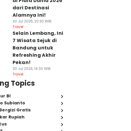
di Piala Dunia 2026
dari Destinasi
Alamnya Ini!
30 Jul 2026, 20:30 WIB
Travel
Selain Lembang, Ini
7 Wisata Sejuk di
Bandung untuk
Refreshing Akhir
Pekan!
30 Jul 2026, 14:30 WIB
Travel
ng Topics
ur BI
o Subianto
ergizi Gratis
ukar Rupiah
tus