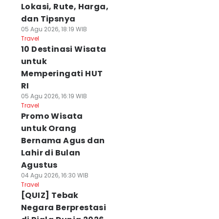
Lokasi, Rute, Harga,
dan Tipsnya
05 Agu 2026, 18:19 WIB
Travel
10 Destinasi Wisata
untuk
Memperingati HUT
RI
05 Agu 2026, 16:19 WIB
Travel
Promo Wisata
untuk Orang
Bernama Agus dan
Lahir di Bulan
Agustus
04 Agu 2026, 16:30 WIB
Travel
[QUIZ] Tebak
Negara Berprestasi