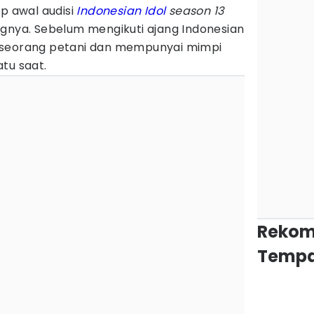
ap awal audisi
Indonesian Idol
season 13
ngnya. Sebelum mengikuti ajang Indonesian
adi seorang petani dan mempunyai mimpi
tu saat.
Rekom
Tempa