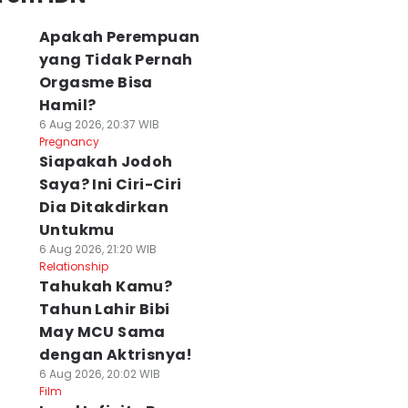
Apakah Perempuan
yang Tidak Pernah
Orgasme Bisa
Hamil?
6 Aug 2026, 20:37 WIB
Pregnancy
Siapakah Jodoh
Saya? Ini Ciri-Ciri
Dia Ditakdirkan
Untukmu
6 Aug 2026, 21:20 WIB
Relationship
Tahukah Kamu?
Tahun Lahir Bibi
May MCU Sama
dengan Aktrisnya!
6 Aug 2026, 20:02 WIB
Film