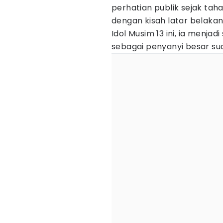
perhatian publik sejak tah
dengan kisah latar belaka
Idol Musim 13 ini, ia menj
sebagai penyanyi besar sua