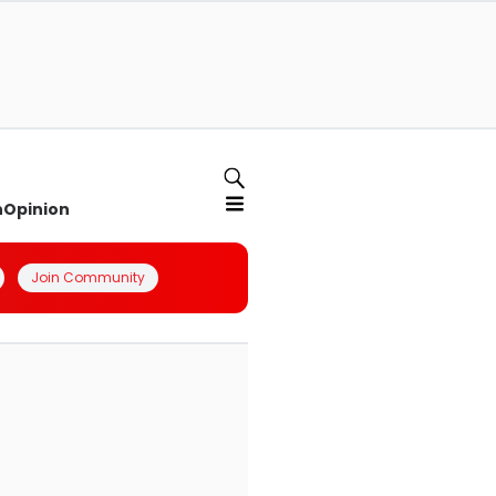
n
Opinion
Join Community