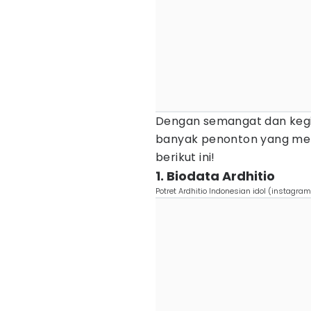
Dengan semangat dan kegi
banyak penonton yang men
berikut ini!
1. Biodata Ardhitio
Potret Ardhitio Indonesian idol (instagr