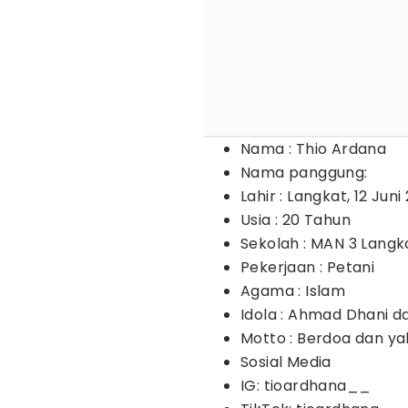
Nama : Thio Ardana
Nama panggung:
Lahir : Langkat, 12 Jun
Usia : 20 Tahun
Sekolah : MAN 3 Langk
Pekerjaan : Petani
Agama : Islam
Idola : Ahmad Dhani da
Motto : Berdoa dan ya
Sosial Media
IG: tioardhana__