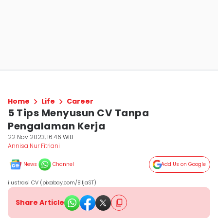
Home
Life
Career
5 Tips Menyusun CV Tanpa
Pengalaman Kerja
22 Nov 2023, 16:46 WIB
Annisa Nur Fitriani
News
Channel
Add Us on Google
ilustrasi CV (pixabay.com/BiljaST)
Share Article