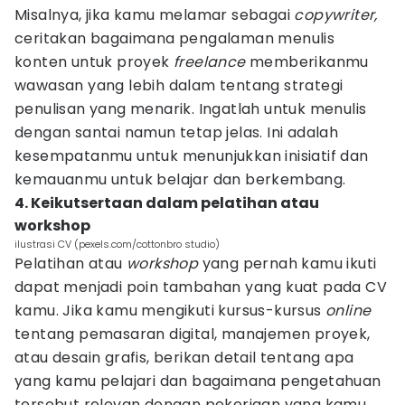
Misalnya, jika kamu melamar sebagai
copywriter,
ceritakan bagaimana pengalaman menulis
konten untuk proyek
freelance
memberikanmu
wawasan yang lebih dalam tentang strategi
penulisan yang menarik. Ingatlah untuk menulis
dengan santai namun tetap jelas. Ini adalah
kesempatanmu untuk menunjukkan inisiatif dan
kemauanmu untuk belajar dan berkembang.
4. Keikutsertaan dalam pelatihan atau
workshop
ilustrasi CV (pexels.com/cottonbro studio)
Pelatihan atau
workshop
yang pernah kamu ikuti
dapat menjadi poin tambahan yang kuat pada CV
kamu. Jika kamu mengikuti kursus-kursus
online
tentang pemasaran digital, manajemen proyek,
atau desain grafis, berikan detail tentang apa
yang kamu pelajari dan bagaimana pengetahuan
tersebut relevan dengan pekerjaan yang kamu