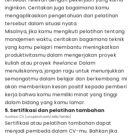
inginkan. Ceritakan juga bagaimana kamu
mengaplikasikan pengetahuan dari pelatihan
tersebut dalam situasi nyata.
Misalnya, jika kamu mengikuti pelatihan tentang
manajemen waktu, ceritakan bagaimana teknik
yang kamu pelajari membantu meningkatkan
produktivitasmu dalam mengerjakan proyek
kuliah atau proyek
freelance
. Dalam
menuliskannya, jangan ragu untuk menunjukkan
semangatmu dalam belajar dan berkembang. Ini
akan memberikan kesan positif kepada pemberi
kerja bahwa kamu memiliki minat yang tinggi
dalam bidang yang kamu lamar.
5. Sertifikasi dan pelatihan tambahan
ilustrasi CV (unsplash.com/João Ferrão)
Sertifikasi atau pelatihan tambahan dapat
menjadi pembeda dalam CV-mu. Bahkan jika