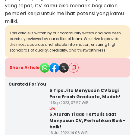
yang tepat, CV kamu bisa menarik bagi calon
pemberi kerja untuk melihat potensi yang kamu
miliki.
This article is written by our community writers and has been
carefully reviewed by our editorial team. We strive to provide
the most accurate and reliable information, ensuring high
standards of quality, credibility, and trustworthiness.
Share Article
Curated For You
5 Tips Jitu Menyusun CV bagi
Para Fresh Graduate, Mudah!
11 Sep 2023, 07:57 WIB
Life
5 Aturan Tidak Tertulis saat
Menyusun CV, Perhatikan Baik-
baik!
16 Jul 2022, 14:06 WIB